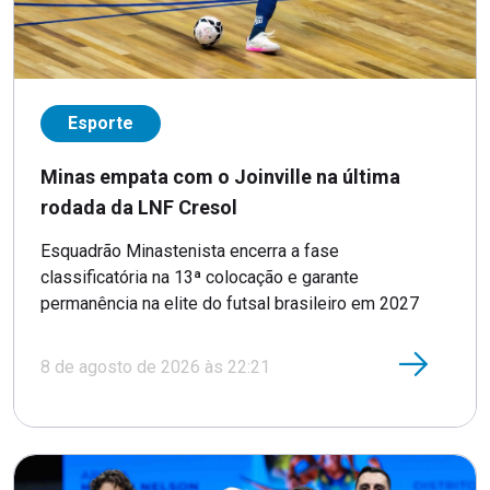
Esporte
Minas empata com o Joinville na última
rodada da LNF Cresol
Esquadrão Minastenista encerra a fase
classificatória na 13ª colocação e garante
permanência na elite do futsal brasileiro em 2027
8 de agosto de 2026 às 22:21