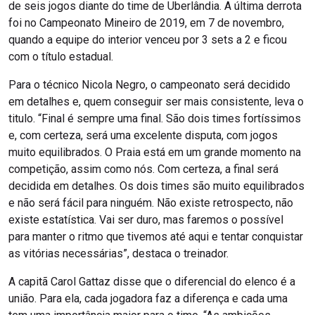
de seis jogos diante do time de Uberlândia. A última derrota
foi no Campeonato Mineiro de 2019, em 7 de novembro,
quando a equipe do interior venceu por 3 sets a 2 e ficou
com o título estadual.
Para o técnico Nicola Negro, o campeonato será decidido
em detalhes e, quem conseguir ser mais consistente, leva o
titulo. “Final é sempre uma final. São dois times fortíssimos
e, com certeza, será uma excelente disputa, com jogos
muito equilibrados. O Praia está em um grande momento na
competição, assim como nós. Com certeza, a final será
decidida em detalhes. Os dois times são muito equilibrados
e não será fácil para ninguém. Não existe retrospecto, não
existe estatística. Vai ser duro, mas faremos o possível
para manter o ritmo que tivemos até aqui e tentar conquistar
as vitórias necessárias”, destaca o treinador.
A capitã Carol Gattaz disse que o diferencial do elenco é a
união. Para ela, cada jogadora faz a diferença e cada uma