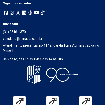
Siga nossas redes
Ouvidoria
(31) 3516-1370
ouvidoria@minastc.com.br
Atendimento presencial no 11º andar da Torre Administrativa, no
Minas I
De 2ª a 6ª, das 9h às 12h e das 14 às 18h30