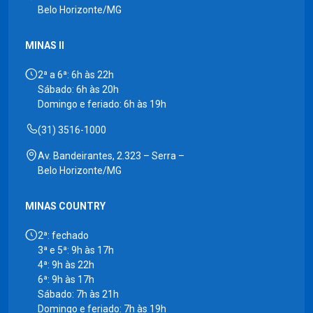
Belo Horizonte/MG
MINAS II
2ª a 6ª: 6h às 22h
Sábado: 6h às 20h
Domingo e feriado: 6h às 19h
(31) 3516-1000
Av. Bandeirantes, 2.323 – Serra –
Belo Horizonte/MG
MINAS COUNTRY
2ª: fechado
3ª e 5ª: 9h às 17h
4ª: 9h às 22h
6ª: 9h às 17h
Sábado: 7h às 21h
Domingo e feriado: 7h às 19h