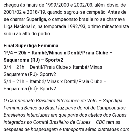
chegou às finais de 1999/2000 e 2002/03, além, óbvio, de
2001/02 e 2018/19, quando sagrou-se campeão. Antes de
se chamar Superliga, o campeonato brasileiro se chamava
Liga Nacional e, na temporada 1992/93, o time minastenista
subiu ao alto do pódio.
Final Superliga Feminina
1º/4 – 20h – Itambé/Minas x Dentil/Praia Clube –
Saquarema (RJ) – Sportv2
3/4 – 21h – Dentil/Praia Clube x Itambé/Minas –
Saquarema (RJ)- Sportv2
5/4 – 21h – Itambé/Minas x Dentil/Praia Clube –
Saquarema (RJ)- Sportv2
O Campeonato Brasileiro Interclubes de Vôlei – Superliga
Feminina Banco do Brasil faz parte do rol de Campeonatos
Brasileiros Interclubes em que parte dos atletas dos Clubes
integrados ao Comitê Brasileiro de Clubes – CBC tem as
despesas de hospedagem e transporte aéreo custeadas com