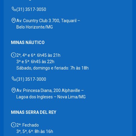
(31) 3517-3050
Av. Country Club 3.700, Taquaril –
Belo Horizonte/MG
MINAS NÁUTICO
2ª, 4ª e 6ª: 6h45 às 21h
3ª e 5ª: 6h45 às 22h
Sábado, domingo e feriado: 7h às 18h
(31) 3517-3000
Av. Princesa Diana, 200 Alphaville –
Lagoa dos Ingleses – Nova Lima/MG
MINAS SERRA DEL REY
2ª: Fechado
3ª, 5ª, 6ª: 8h às 16h