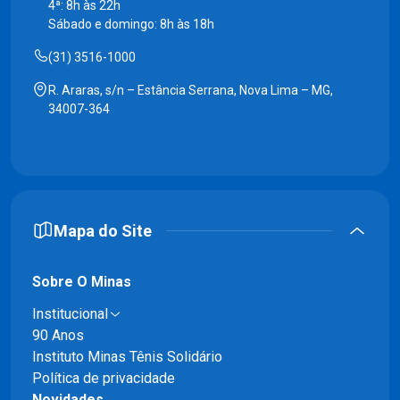
4ª: 8h às 22h
Sábado e domingo: 8h às 18h
(31) 3516-1000
R. Araras, s/n – Estância Serrana, Nova Lima – MG,
34007-364
Mapa do Site
Sobre O Minas
Institucional
90 Anos
Instituto Minas Tênis Solidário
Política de privacidade
Novidades