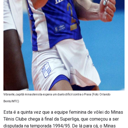
Vibrante, capitã minastenista espera um duelo difícil contra o Praia (Foto: Orlando
Bento/MTC)
Esta é a quinta vez que a equipe feminina de vôlei do Minas
Tênis Clube chega à final da Superliga, que começou a ser
disputada na temporada 1994/95. De lá para cá, o Minas