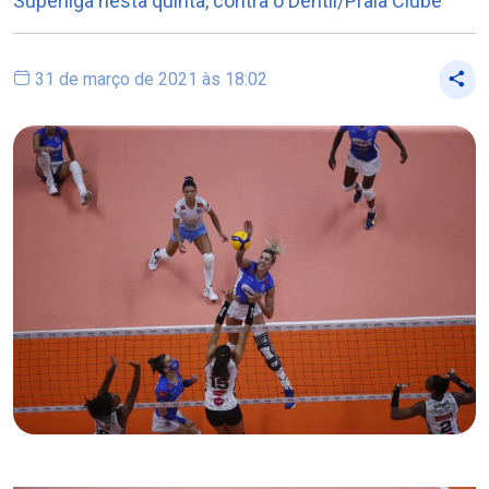
Superliga nesta quinta, contra o Dentil/Praia Clube
31 de março de 2021 às 18:02