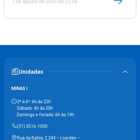
7 de agosto de 2026 às 22:58
Unidades
MINAS I
2ª a 6ª: 6h às 22h
Sábado: 6h às 20h
Domingo e feriado: 6h às 19h
(31) 3516-1000
Rua da Bahia, 2.244 – Lourdes –