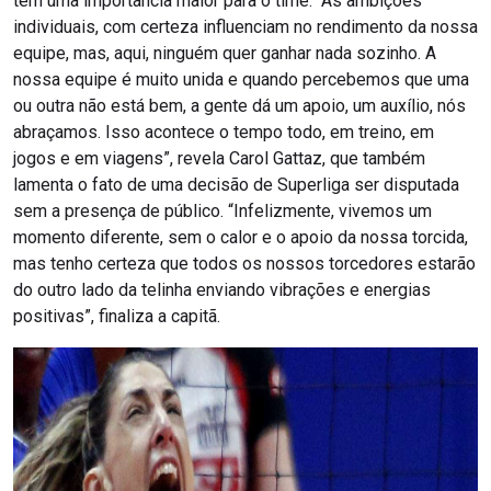
tem uma importância maior para o time. “As ambições
individuais, com certeza influenciam no rendimento da nossa
equipe, mas, aqui, ninguém quer ganhar nada sozinho. A
nossa equipe é muito unida e quando percebemos que uma
ou outra não está bem, a gente dá um apoio, um auxílio, nós
abraçamos. Isso acontece o tempo todo, em treino, em
jogos e em viagens”, revela Carol Gattaz, que também
lamenta o fato de uma decisão de Superliga ser disputada
sem a presença de público. “Infelizmente, vivemos um
momento diferente, sem o calor e o apoio da nossa torcida,
mas tenho certeza que todos os nossos torcedores estarão
do outro lado da telinha enviando vibrações e energias
positivas”, finaliza a capitã.