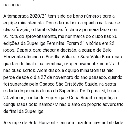
os jogos.
A temporada 2020/21 tem sido de bons números para a
equipe minastenista. Dono da melhor campanha na fase de
classificação, o Itambé/Minas fechou a primeira fase com
95,45% de aproveitamento, melhor marca do clube nas 26
edições da Superliga Feminina. Foram 21 vitórias em 22
jogos. Depois, para chegar à decisão, a equipe de Belo
Horizonte eliminou o Brasília Vôlei e o Sesi Vôlei Bauru, nas
quartas de final e na semifinal, respectivamente, com 2 a 0
nas duas séries. Além disso, a equipe minastenista não
perde desde o dia 27 de novembro do ano passado, quando
foi superada pelo Osasco São Cristóvão Saúde, na sexta
rodada do primeiro turno da Superliga. De lá para cá, foram
24 vitórias, contando Superliga e Copa Brasil, competição
conquistada pelo Itambé/Minas diante do próprio adversário
da final da Superliga.
A equipe de Belo Horizonte também mantém invencibilidade