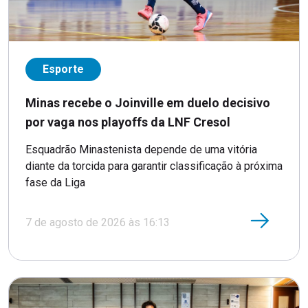
Esporte
Minas recebe o Joinville em duelo decisivo
por vaga nos playoffs da LNF Cresol
Esquadrão Minastenista depende de uma vitória
diante da torcida para garantir classificação à próxima
fase da Liga
7 de agosto de 2026 às 16:13