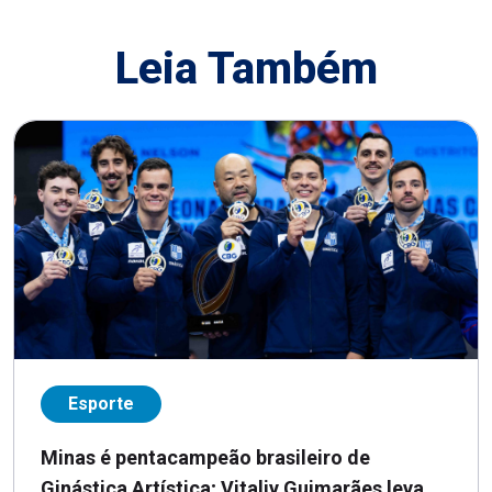
Leia Também
Esporte
Minas é pentacampeão brasileiro de
Ginástica Artística; Vitaliy Guimarães leva