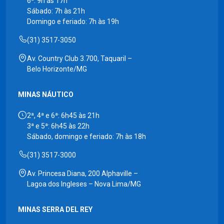
6ª: 9h às 17h
Sábado: 7h às 21h
Domingo e feriado: 7h às 19h
(31) 3517-3050
Av. Country Club 3.700, Taquaril –
Belo Horizonte/MG
MINAS NÁUTICO
2ª, 4ª e 6ª: 6h45 às 21h
3ª e 5ª: 6h45 às 22h
Sábado, domingo e feriado: 7h às 18h
(31) 3517-3000
Av. Princesa Diana, 200 Alphaville –
Lagoa dos Ingleses – Nova Lima/MG
MINAS SERRA DEL REY