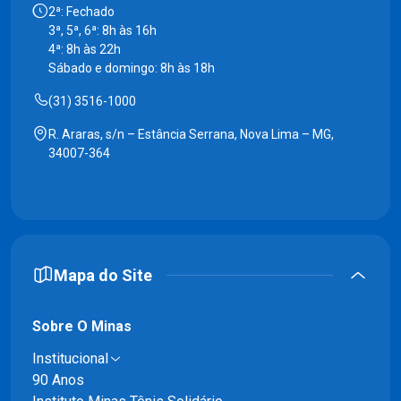
2ª: Fechado
3ª, 5ª, 6ª: 8h às 16h
4ª: 8h às 22h
Sábado e domingo: 8h às 18h
(31) 3516-1000
R. Araras, s/n – Estância Serrana, Nova Lima – MG,
34007-364
Mapa do Site
Sobre O Minas
Institucional
90 Anos