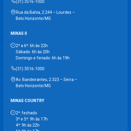
(31) 3516-1000
Rua da Bahia, 2.244 – Lourdes –
Belo Horizonte/MG
MINAS II
2ª a 6ª: 6h às 22h
Sábado: 6h às 20h
Domingo e feriado: 6h às 19h
(31) 3516-1000
Av. Bandeirantes, 2.323 – Serra –
Belo Horizonte/MG
MINAS COUNTRY
2ª: fechado
3ª e 5ª: 9h às 17h
4ª: 9h às 22h