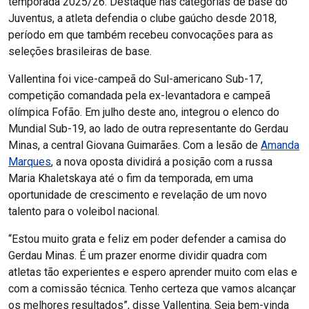
temporada 2025/26. Destaque nas categorias de base do
Juventus, a atleta defendia o clube gaúcho desde 2018,
período em que também recebeu convocações para as
seleções brasileiras de base.
Vallentina foi vice-campeã do Sul-americano Sub-17,
competição comandada pela ex-levantadora e campeã
olímpica Fofão. Em julho deste ano, integrou o elenco do
Mundial Sub-19, ao lado de outra representante do Gerdau
Minas, a central Giovana Guimarães. Com a lesão de
Amanda
Marques
, a nova oposta dividirá a posição com a russa
Maria Khaletskaya até o fim da temporada, em uma
oportunidade de crescimento e revelação de um novo
talento para o voleibol nacional.
“Estou muito grata e feliz em poder defender a camisa do
Gerdau Minas. É um prazer enorme dividir quadra com
atletas tão experientes e espero aprender muito com elas e
com a comissão técnica. Tenho certeza que vamos alcançar
os melhores resultados”, disse Vallentina. Seja bem-vinda