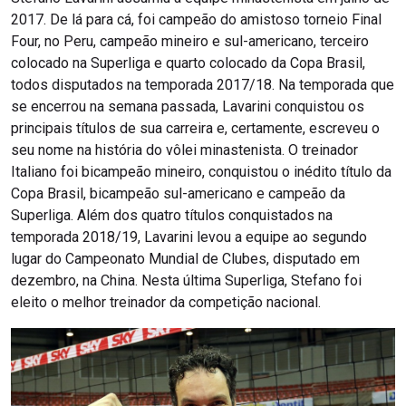
2017. De lá para cá, foi campeão do amistoso torneio Final
Four, no Peru, campeão mineiro e sul-americano, terceiro
colocado na Superliga e quarto colocado da Copa Brasil,
todos disputados na temporada 2017/18. Na temporada que
se encerrou na semana passada, Lavarini conquistou os
principais títulos de sua carreira e, certamente, escreveu o
seu nome na história do vôlei minastenista. O treinador
Italiano foi bicampeão mineiro, conquistou o inédito título da
Copa Brasil, bicampeão sul-americano e campeão da
Superliga. Além dos quatro títulos conquistados na
temporada 2018/19, Lavarini levou a equipe ao segundo
lugar do Campeonato Mundial de Clubes, disputado em
dezembro, na China. Nesta última Superliga, Stefano foi
eleito o melhor treinador da competição nacional.