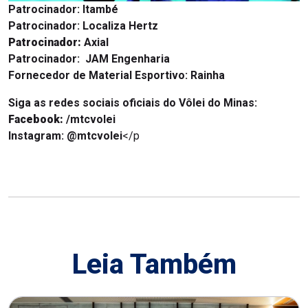
Patrocinador:
Itambé
Patrocinador:
Localiza Hertz
Patrocinador:
Axial
Patrocinador:
JAM Engenharia
Fornecedor de Material Esportivo:
Rainha
Siga as redes sociais oficiais do Vôlei do Minas:
Facebook:
/mtcvolei
Instagram:
@mtcvolei
</p
Leia Também