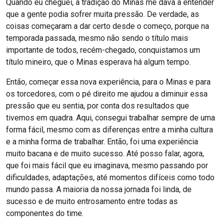
Quando eu cheguei, a tradição do Minas me dava a entender
que a gente podia sofrer muita pressão. De verdade, as
coisas começaram a dar certo desde o começo, porque na
temporada passada, mesmo não sendo o título mais
importante de todos, recém-chegado, conquistamos um
título mineiro, que o Minas esperava há algum tempo.
Então, começar essa nova experiência, para o Minas e para
os torcedores, com o pé direito me ajudou a diminuir essa
pressão que eu sentia, por conta dos resultados que
tivemos em quadra. Aqui, consegui trabalhar sempre de uma
forma fácil, mesmo com as diferenças entre a minha cultura
e a minha forma de trabalhar. Então, foi uma experiência
muito bacana e de muito sucesso. Até posso falar, agora,
que foi mais fácil que eu imaginava, mesmo passando por
dificuldades, adaptações, até momentos difíceis como todo
mundo passa. A maioria da nossa jornada foi linda, de
sucesso e de muito entrosamento entre todas as
componentes do time.