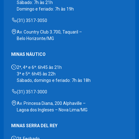
Sábado: 7h às 21h
Domingo e feriado: 7h às 19h
(31) 3517-3050
Av. Country Club 3.700, Taquaril –
Belo Horizonte/MG
MINAS NÁUTICO
2ª, 4ª e 6ª: 6h45 às 21h
3ª e 5ª: 6h45 às 22h
Sábado, domingo e feriado: 7h às 18h
(31) 3517-3000
Av. Princesa Diana, 200 Alphaville –
Lagoa dos Ingleses – Nova Lima/MG
MINAS SERRA DEL REY
2ª: Fechado