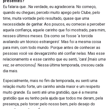
presentes?
Eu falaria que…Na verdade, eu agradeceria. No começo,
quando eu cheguei, percebi muito apego pelo Clube, pelo
time, muita vontade pelo resultado, quase que uma
necessidade de ganhar. Aos poucos, eu comecei a perceber
aquela confiança, aquele carinho que foi mostrado, para mim,
nesses últimos meses. Era como se fosse ‘a torcida
avaliando um técnico estrangeiro’. Mas foi a mesma coisa
para mim, com todo mundo. Porque antes de conhecer as
pessoas você vai devagarzinho até confiar nelas. Mas esse
relacionamento e esse carinho que eu senti, ‘cara’
[mais uma
vez, se emocionou].
Nessa última temporada, cresceu cada
dia mais.
Especialmente, mais no fim da temporada, eu senti uma
relação muito forte, um carinho ainda maior e um respeito
muito grande. Eu senti até uma gratidão, que é a mesma
gratidão que eu tenho pela ajuda que todos me deram, pela
presença, pelo torcer pelo nosso bem, pelo desejo do