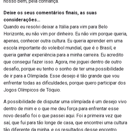
nosso bem, pela confiança.
Deixe os seus comentários finais, as suas
considerações…
Quando eu resolvi deixar a Itália para vim para Belo
Horizonte, eu não vim por dinheiro. Eu não vim porque queria,
apenas, conhecer outra cultura. Eu queria aprender em uma
escola importante do voleibol mundial, que é o Brasil, e
queria ganhar experiência para a minha carreira. Eu acredito
que consegui fazer isso. Agora, me joguei dentro de outro
desafio, porque eu tenho o sonho de ter uma possibilidade
de ir para a Olimpíada. Esse desejo é tão grande que vou
enfrentar todas as dificuldades, porque quero participar dos
Jogos Olímpicos de Tóquio.
A possibilidade de disputar uma olimpíada é um desejo vivo
dentro de mim e o que me deu força para enfrentar esse
novo desafio foi o que passei aqui. Foi a primeira vez que
saí, que fui para tão longe de casa, que encontrei uma cultura
tão diferente da minha, e os resultados desse encontro