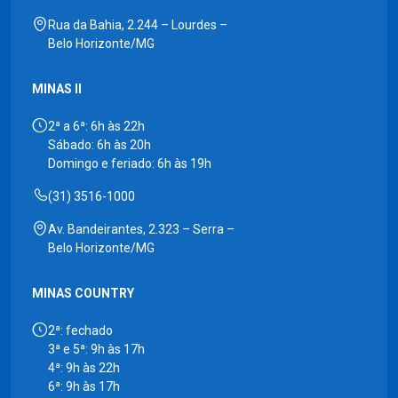
Rua da Bahia, 2.244 – Lourdes –
Belo Horizonte/MG
MINAS II
2ª a 6ª: 6h às 22h
Sábado: 6h às 20h
Domingo e feriado: 6h às 19h
(31) 3516-1000
Av. Bandeirantes, 2.323 – Serra –
Belo Horizonte/MG
MINAS COUNTRY
2ª: fechado
3ª e 5ª: 9h às 17h
4ª: 9h às 22h
6ª: 9h às 17h