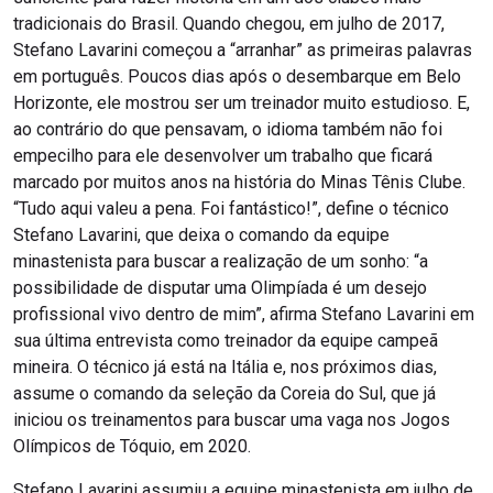
tradicionais do Brasil. Quando chegou, em julho de 2017,
Stefano Lavarini começou a “arranhar” as primeiras palavras
em português. Poucos dias após o desembarque em Belo
Horizonte, ele mostrou ser um treinador muito estudioso. E,
ao contrário do que pensavam, o idioma também não foi
empecilho para ele desenvolver um trabalho que ficará
marcado por muitos anos na história do Minas Tênis Clube.
“Tudo aqui valeu a pena. Foi fantástico!”, define o técnico
Stefano Lavarini, que deixa o comando da equipe
minastenista para buscar a realização de um sonho: “a
possibilidade de disputar uma Olimpíada é um desejo
profissional vivo dentro de mim”, afirma Stefano Lavarini em
sua última entrevista como treinador da equipe campeã
mineira. O técnico já está na Itália e, nos próximos dias,
assume o comando da seleção da Coreia do Sul, que já
iniciou os treinamentos para buscar uma vaga nos Jogos
Olímpicos de Tóquio, em 2020.
Stefano Lavarini assumiu a equipe minastenista em julho de