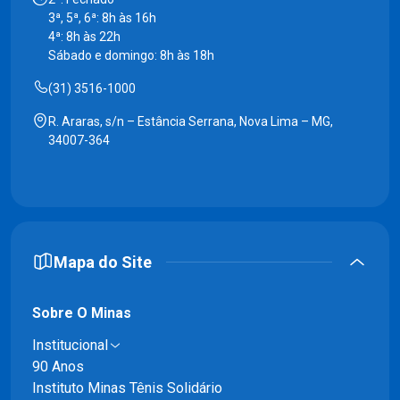
3ª, 5ª, 6ª: 8h às 16h
4ª: 8h às 22h
Sábado e domingo: 8h às 18h
(31) 3516-1000
R. Araras, s/n – Estância Serrana, Nova Lima – MG,
34007-364
Mapa do Site
Sobre O Minas
Institucional
90 Anos
Instituto Minas Tênis Solidário