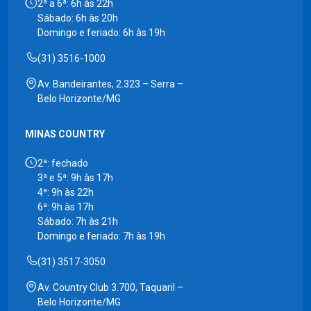
2ª a 6ª: 6h às 22h
Sábado: 6h às 20h
Domingo e feriado: 6h às 19h
(31) 3516-1000
Av. Bandeirantes, 2.323 – Serra –
Belo Horizonte/MG
MINAS COUNTRY
2ª: fechado
3ª e 5ª: 9h às 17h
4ª: 9h às 22h
6ª: 9h às 17h
Sábado: 7h às 21h
Domingo e feriado: 7h às 19h
(31) 3517-3050
Av. Country Club 3.700, Taquaril –
Belo Horizonte/MG