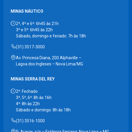
MINAS NÁUTICO
2ª, 4ª e 6ª: 6h45 às 21h
3ª e 5ª: 6h45 às 22h
Sábado, domingo e feriado: 7h às 18h
(31) 3517-3000
Av. Princesa Diana, 200 Alphaville –
Lagoa dos Ingleses – Nova Lima/MG
MINAS SERRA DEL REY
2ª: Fechado
3ª, 5ª, 6ª: 8h às 16h
4ª: 8h às 22h
Sábado e domingo: 8h às 18h
(31) 3516-1000
R. Araras, s/n – Estância Serrana, Nova Lima – MG,