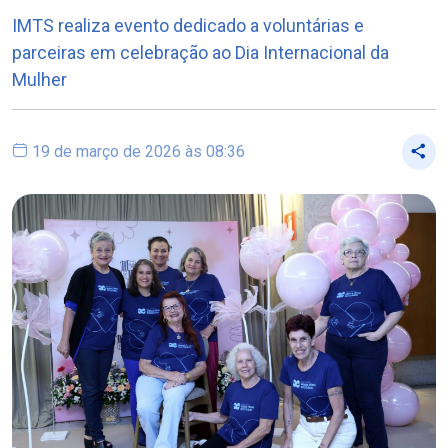
IMTS realiza evento dedicado a voluntárias e
parceiras em celebração ao Dia Internacional da
Mulher
19 de março de 2026 às 08:36