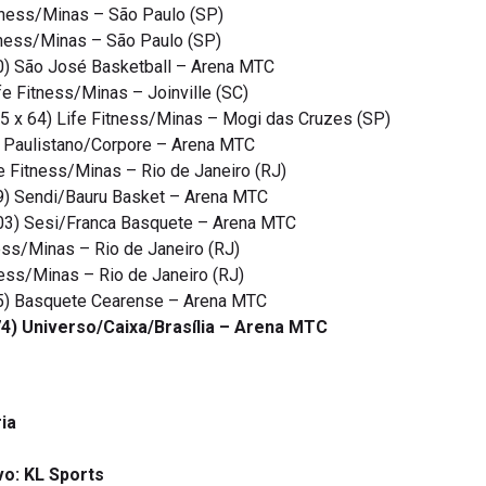
Fitness/Minas – São Paulo (SP)
itness/Minas – São Paulo (SP)
80) São José Basketball – Arena MTC
fe Fitness/Minas – Joinville (SC)
5 x 64) Life Fitness/Minas – Mogi das Cruzes (SP)
5 Paulistano/Corpore – Arena MTC
e Fitness/Minas – Rio de Janeiro (RJ)
89) Sendi/Bauru Basket – Arena MTC
103) Sesi/Franca Basquete – Arena MTC
ess/Minas – Rio de Janeiro (RJ)
ness/Minas – Rio de Janeiro (RJ)
85) Basquete Cearense – Arena MTC
 74) Universo/Caixa/Brasília – Arena MTC
ia
vo: KL Sports