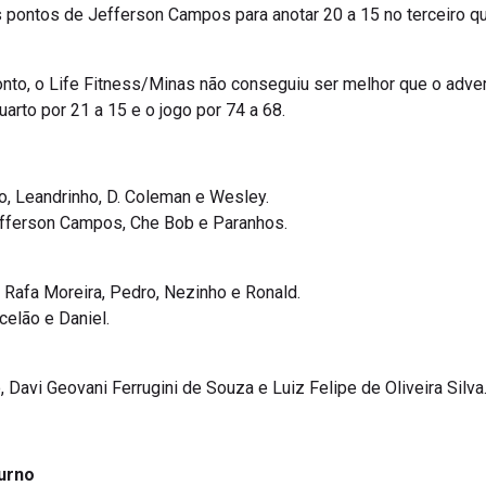
pontos de Jefferson Campos para anotar 20 a 15 no terceiro qua
nto, o Life Fitness/Minas não conseguiu ser melhor que o advers
arto por 21 a 15 e o jogo por 74 a 68.
, Leandrinho, D. Coleman e Wesley.
fferson Campos, Che Bob e Paranhos.
, Rafa Moreira, Pedro, Nezinho e Ronald.
celão e Daniel.
Davi Geovani Ferrugini de Souza e Luiz Felipe de Oliveira Silva
urno