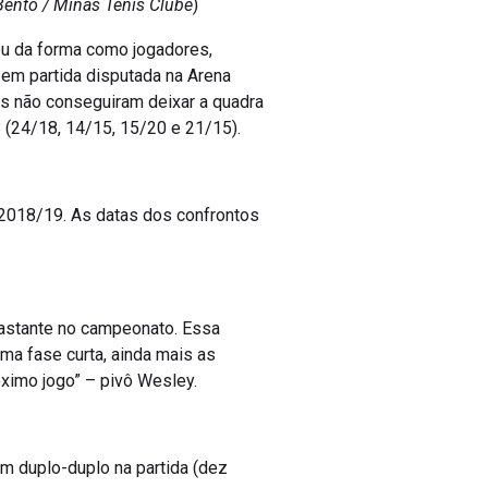
ou da forma como jogadores,
 em partida disputada na Arena
as não conseguiram deixar a quadra
 (24/18, 14/15, 15/20 e 21/15).
A 2018/19. As datas dos confrontos
bastante no campeonato. Essa
uma fase curta, ainda mais as
óximo jogo” – pivô Wesley.
um duplo-duplo na partida (dez