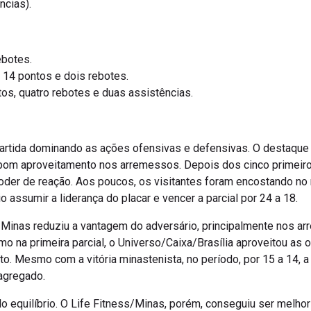
ebotes.
 14 pontos e dois rebotes.
os, quatro rebotes e duas assistências.
rtida dominando as ações ofensivas e defensivas. O destaque m
 bom aproveitamento nos arremessos. Depois dos cinco primeiro
oder de reação. Aos poucos, os visitantes foram encostando no
 assumir a liderança do placar e vencer a parcial por 24 a 18.
/Minas reduziu a vantagem do adversário, principalmente nos a
 na primeira parcial, o Universo/Caixa/Brasília aproveitou as 
o. Mesmo com a vitória minastenista, no período, por 15 a 14, a 
 agregado.
lo equilíbrio. O Life Fitness/Minas, porém, conseguiu ser melhor