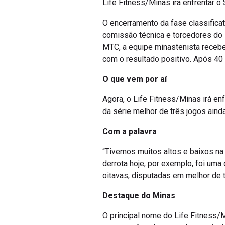
O encerramento da fase classifica
comissão técnica e torcedores do L
MTC, a equipe minastenista recebe
com o resultado positivo. Após 40 
O que vem por aí
Agora, o Life Fitness/Minas irá e
da série melhor de três jogos aind
Com a palavra
“Tivemos muitos altos e baixos n
derrota hoje, por exemplo, foi um
oitavas, disputadas em melhor de 
Destaque do Minas
O principal nome do Life Fitness/M
pontos, três rebotes e dez assistê