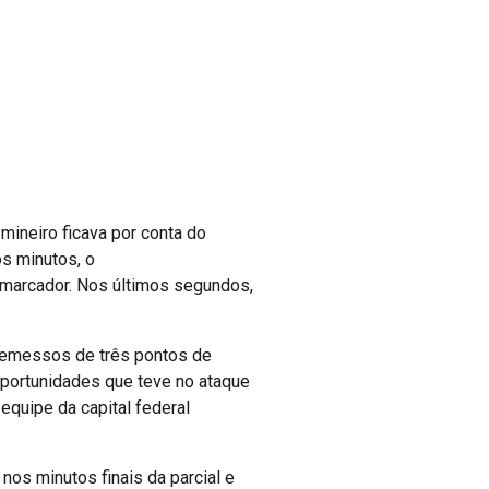
ineiro ficava por conta do
s minutos, o
 marcador. Nos últimos segundos,
rremessos de três pontos de
oportunidades que teve no ataque
equipe da capital federal
 nos minutos finais da parcial e