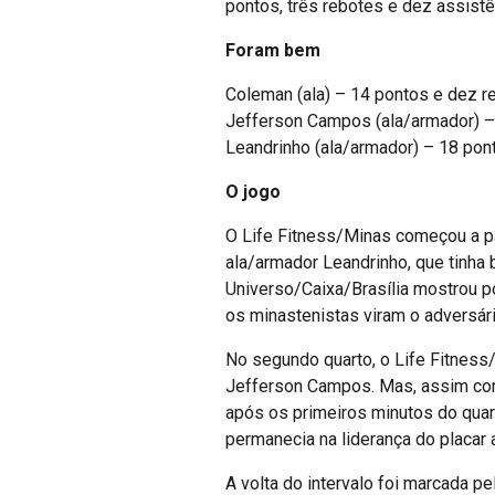
Foram bem
Coleman (ala) – 14 pontos e dez r
Jefferson Campos (ala/armador) –
Leandrinho (ala/armador) – 18 pont
O jogo
O Life Fitness/Minas começou a pa
ala/armador Leandrinho, que tinha
Universo/Caixa/Brasília mostrou p
os minastenistas viram o adversário
No segundo quarto, o Life Fitness
Jefferson Campos. Mas, assim como
após os primeiros minutos do quart
permanecia na liderança do placar
A volta do intervalo foi marcada pe