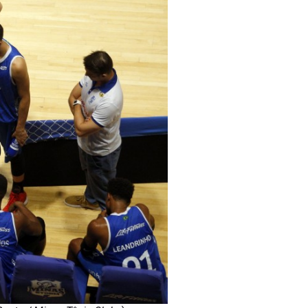
Bento / Minas Tênis Clube
)