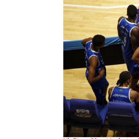
Life Fitness/Minas irá enfrentar o