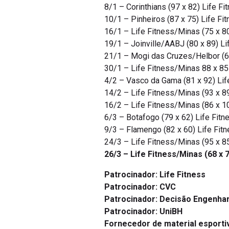
8/1 – Corinthians (97 x 82) Life 
10/1 – Pinheiros (87 x 75) Life F
16/1 – Life Fitness/Minas (75 x 
19/1 – Joinville/AABJ (80 x 89) Li
21/1 – Mogi das Cruzes/Helbor (6
30/1 – Life Fitness/Minas 88 x 8
4/2 – Vasco da Gama (81 x 92) Lif
14/2 – Life Fitness/Minas (93 x 
16/2 – Life Fitness/Minas (86 x 
6/3 – Botafogo (79 x 62) Life Fitn
9/3 – Flamengo (82 x 60) Life Fit
24/3 – Life Fitness/Minas (95 x 
26/3 – Life Fitness/Minas (68 x
Patrocinador: Life Fitness
Patrocinador: CVC
Patrocinador: Decisão Engenhar
Patrocinador: UniBH
Fornecedor de material esporti