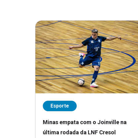
Esporte
Minas empata com o Joinville na
última rodada da LNF Cresol