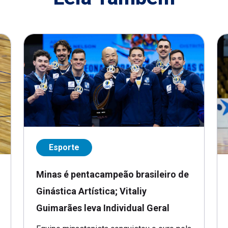
Esporte
Minas é pentacampeão brasileiro de
Ginástica Artística; Vitaliy
Guimarães leva Individual Geral
Equipe minastenista conquistou o ouro pela