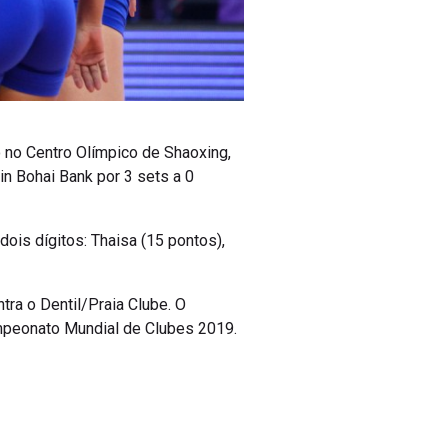
 no Centro Olímpico de Shaoxing,
in Bohai Bank por 3 sets a 0
ois dígitos: Thaisa (15 pontos),
tra o Dentil/Praia Clube. O
ampeonato Mundial de Clubes 2019.