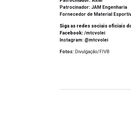
Patrocinador:
JAM Engenharia
Fornecedor de Material Esporti
Siga as redes sociais oficiais d
Facebook:
/mtcvolei
Instagram:
@mtcvolei
Fotos:
Divulgação/FIVB