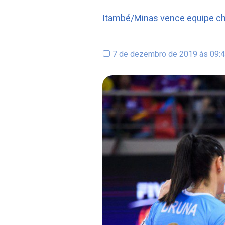
Itambé/Minas vence equipe c
7 de dezembro de 2019 às 09: