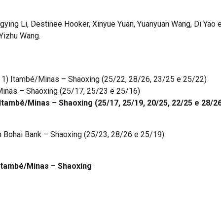
gying Li, Destinee Hooker, Xinyue Yuan, Yuanyuan Wang, Di Yao e 
 Yizhu Wang.
 1) Itambé/Minas – Shaoxing (25/22, 28/26, 23/25 e 25/22)
Minas – Shaoxing (25/17, 25/23 e 25/16)
 Itambé/Minas – Shaoxing (25/17, 25/19, 20/25, 22/25 e 28/2
n Bohai Bank
– Shaoxing (25/23, 28/26 e 25/19)
x Itambé/Minas – Shaoxing