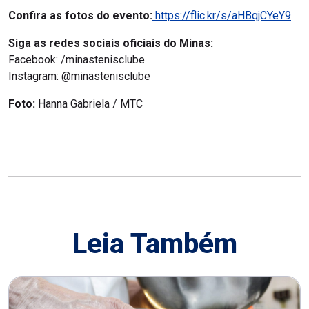
Confira as fotos do evento:
https://flic.kr/s/aHBqjCYeY9
Siga as redes sociais oficiais do Minas:
Facebook: /minastenisclube
Instagram: @minastenisclube
Foto:
Hanna Gabriela / MTC
Leia Também