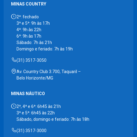
MINAS COUNTRY
2ª: fechado
3ª e 5ª: 9h às 17h
4ª: 9h às 22h
6ª: 9h às 17h
Sábado: 7h às 21h
Domingo e feriado: 7h às 19h
(31) 3517-3050
Av. Country Club 3.700, Taquaril –
Belo Horizonte/MG
MINAS NÁUTICO
2ª, 4ª e 6ª: 6h45 às 21h
3ª e 5ª: 6h45 às 22h
Sábado, domingo e feriado: 7h às 18h
(31) 3517-3000