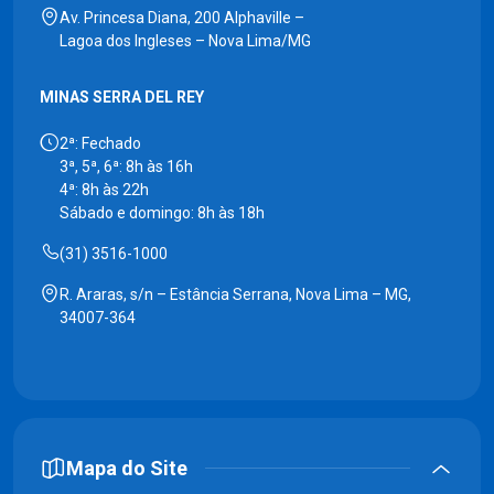
Av. Princesa Diana, 200 Alphaville –
Lagoa dos Ingleses – Nova Lima/MG
MINAS SERRA DEL REY
2ª: Fechado
3ª, 5ª, 6ª: 8h às 16h
4ª: 8h às 22h
Sábado e domingo: 8h às 18h
(31) 3516-1000
R. Araras, s/n – Estância Serrana, Nova Lima – MG,
34007-364
Mapa do Site