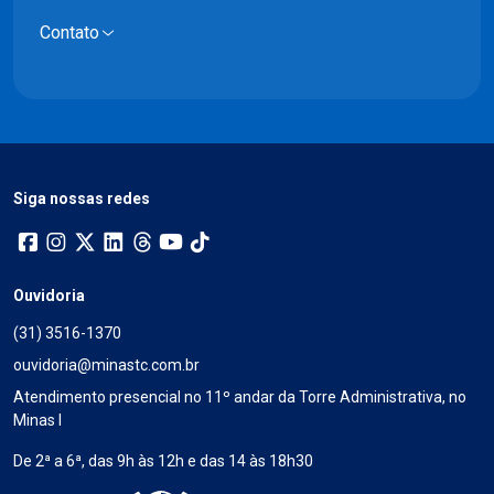
Contato
Siga nossas redes
Ouvidoria
(31) 3516-1370
ouvidoria@minastc.com.br
Atendimento presencial no 11º andar da Torre Administrativa, no
Minas I
De 2ª a 6ª, das 9h às 12h e das 14 às 18h30