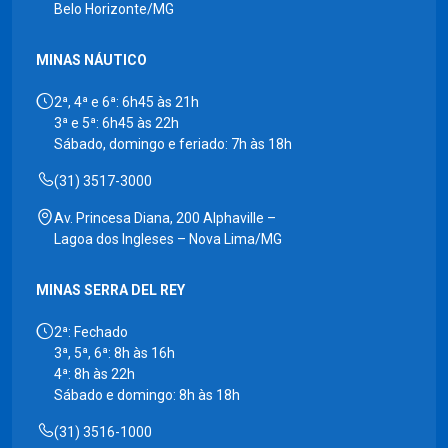
Belo Horizonte/MG
MINAS NÁUTICO
2ª, 4ª e 6ª: 6h45 às 21h
3ª e 5ª: 6h45 às 22h
Sábado, domingo e feriado: 7h às 18h
(31) 3517-3000
Av. Princesa Diana, 200 Alphaville –
Lagoa dos Ingleses – Nova Lima/MG
MINAS SERRA DEL REY
2ª: Fechado
3ª, 5ª, 6ª: 8h às 16h
4ª: 8h às 22h
Sábado e domingo: 8h às 18h
(31) 3516-1000