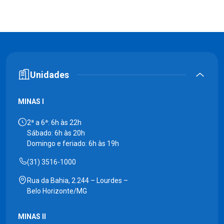
Unidades
MINAS I
2ª a 6ª: 6h às 22h
Sábado: 6h às 20h
Domingo e feriado: 6h às 19h
(31) 3516-1000
Rua da Bahia, 2.244 – Lourdes –
Belo Horizonte/MG
MINAS II