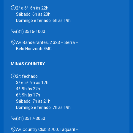
2ª a 6ª: 6h às 22h
Sábado: 6h às 20h
Domingo e feriado: 6h às 19h
(31) 3516-1000
Av. Bandeirantes, 2.323 – Serra –
Belo Horizonte/MG
MINAS COUNTRY
2ª: fechado
3ª e 5ª: 9h às 17h
4ª: 9h às 22h
6ª: 9h às 17h
Sábado: 7h às 21h
Domingo e feriado: 7h às 19h
(31) 3517-3050
Av. Country Club 3.700, Taquaril –