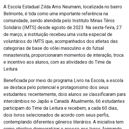
A Escola Estadual Zilda Arns Neumann, localizada no bairro
Belmonte, é tida como uma importante referência na
comunidade, sendo atendida pelo Instituto Minas Tênis
Solidário (IMTS) desde agosto de 2023. Na sexta-feira, 27
de março, a instituição recebeu uma visita especial de
voluntários do IMTS que, acompanhados dos atletas das
categorias de base do vôlei masculino e do futsal
minastenista, proporcionaram momentos de interação, troca
e incentivo aos alunos, com as atividades do Time da
Leitura.
Beneficiada por meio do programa Livro na Escola, a escola
se destaca pelo potencial e protagonismo dos seus
estudantes: recentemente, dois alunos se classificaram para
intercâmbios no Japão e Canadá. Atualmente, 66 estudantes
participam do Time da Leitura e recebem, a cada 60 dias,
dois livros selecionados de acordo com seus perfis,
contemplando diferentes gêneros literários. A iniciativa tem
como objetivo democratizar o acesso aos livros, formando