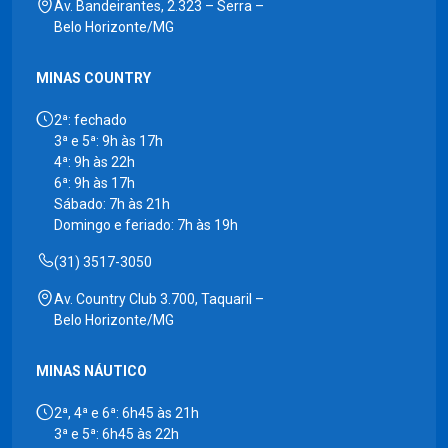
Av. Bandeirantes, 2.323 – Serra –
Belo Horizonte/MG
MINAS COUNTRY
2ª: fechado
3ª e 5ª: 9h às 17h
4ª: 9h às 22h
6ª: 9h às 17h
Sábado: 7h às 21h
Domingo e feriado: 7h às 19h
(31) 3517-3050
Av. Country Club 3.700, Taquaril –
Belo Horizonte/MG
MINAS NÁUTICO
2ª, 4ª e 6ª: 6h45 às 21h
3ª e 5ª: 6h45 às 22h