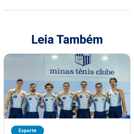
Leia Também
Esporte