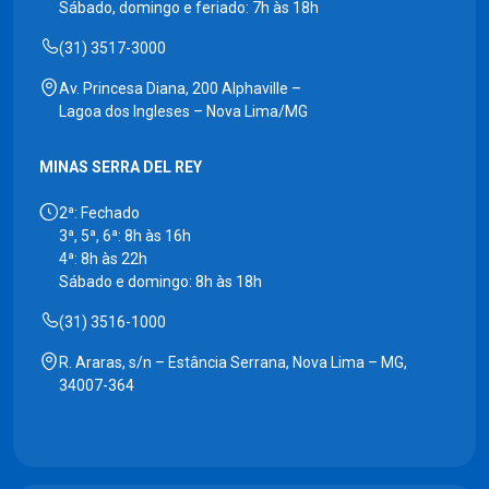
Sábado, domingo e feriado: 7h às 18h
(31) 3517-3000
Av. Princesa Diana, 200 Alphaville –
Lagoa dos Ingleses – Nova Lima/MG
MINAS SERRA DEL REY
2ª: Fechado
3ª, 5ª, 6ª: 8h às 16h
4ª: 8h às 22h
Sábado e domingo: 8h às 18h
(31) 3516-1000
R. Araras, s/n – Estância Serrana, Nova Lima – MG,
34007-364