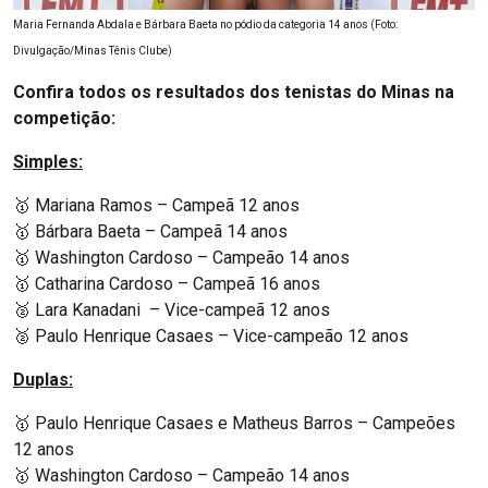
Maria Fernanda Abdala e Bárbara Baeta no pódio da categoria 14 anos (Foto:
Divulgação/Minas Tênis Clube)
Confira todos os resultados dos tenistas do Minas na
competição:
Simples:
🥇 Mariana Ramos – Campeã 12 anos
🥇 Bárbara Baeta – Campeã 14 anos
🥇 Washington Cardoso – Campeão 14 anos
🥇 Catharina Cardoso – Campeã 16 anos
🥈 Lara Kanadani – Vice-campeã 12 anos
🥈 Paulo Henrique Casaes – Vice-campeão 12 anos
Duplas:
🥇 Paulo Henrique Casaes e Matheus Barros – Campeões
12 anos
🥇 Washington Cardoso – Campeão 14 anos