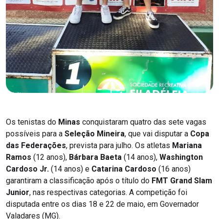
Os tenistas do
Minas
conquistaram quatro das sete vagas
possíveis para a
Seleção Mineira
, que vai disputar a
Copa
das Federações
, prevista para julho. Os atletas
Mariana
Ramos
(12 anos),
Bárbara Baeta
(14 anos),
Washington
Cardoso Jr.
(14 anos) e
Catarina Cardoso
(16 anos)
garantiram a classificação após o título do
FMT Grand Slam
Junior
, nas respectivas categorias. A competição foi
disputada entre os dias 18 e 22 de maio, em Governador
Valadares (MG).