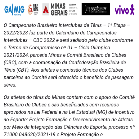
O Campeonato Brasileiro Interclubes de Tênis – 1ª Etapa –
2022/2023 faz parte do Calendário de Campeonatos
Interclubes – CBC 2022 e será sediado pelo clube conforme
o Termo de Compromisso nº 01 – Ciclo Olímpico
2021/2024, parceria Minas e Comitê Brasileiro de Clubes
(CBC), com a coordenação da Confederação Brasileira de
Tênis (CBT). Aos atletas e comissão técnica dos Clubes
parceiros ao Comitê será oferecido o benefício de passagem
aérea.
Os atletas do tênis do Minas contam com o apoio do Comitê
Brasileiro de Clubes e são beneficiados com recursos
aprovados na Lei Federal e na Lei Estadual (MG) de Incentivo
ao Esporte: Projeto Formação e Desenvolvimento de Atletas
por Meio da Integração das Ciências do Esporte, processo nº
71000.048620/2021-19 e Projeto Formação e