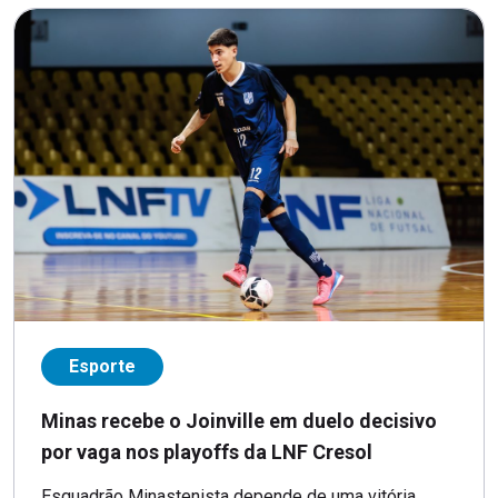
Esporte
Minas recebe o Joinville em duelo decisivo
por vaga nos playoffs da LNF Cresol
Esquadrão Minastenista depende de uma vitória