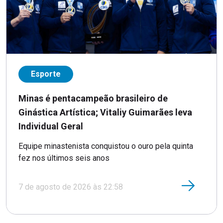
Esporte
Minas é pentacampeão brasileiro de
Ginástica Artística; Vitaliy Guimarães leva
Individual Geral
Equipe minastenista conquistou o ouro pela quinta
fez nos últimos seis anos
7 de agosto de 2026 às 22:58