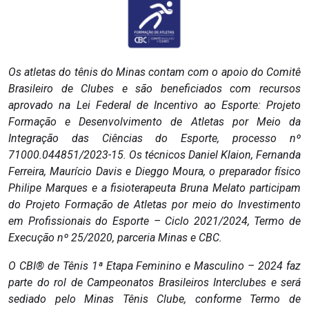
Os atletas do tênis do Minas contam com o apoio do Comitê
Brasileiro de Clubes e são beneficiados com recursos
aprovado na Lei Federal de Incentivo ao Esporte: Projeto
Formação e Desenvolvimento de Atletas por Meio da
Integração das Ciências do Esporte, processo nº
71000.044851/2023-15. Os técnicos Daniel Klaion, Fernanda
Ferreira, Maurício Davis e Dieggo Moura, o preparador físico
Philipe Marques e a fisioterapeuta Bruna Melato participam
do Projeto Formação de Atletas por meio do Investimento
em Profissionais do Esporte – Ciclo 2021/2024, Termo de
Execução nº 25/2020, parceria Minas e CBC.
O CBI® de Tênis 1ª Etapa Feminino e Masculino – 2024 faz
parte do rol de Campeonatos Brasileiros Interclubes e será
sediado pelo Minas Tênis Clube, conforme Termo de