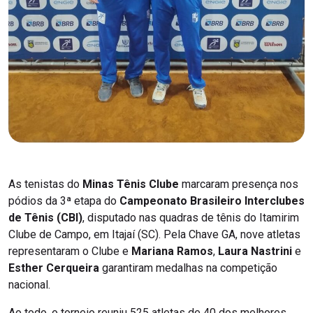
As tenistas do
Minas Tênis Clube
marcaram presença nos
pódios da 3ª etapa do
Campeonato Brasileiro Interclubes
de Tênis (CBI)
, disputado nas quadras de tênis do Itamirim
Clube de Campo, em Itajaí (SC). Pela Chave GA, nove atletas
representaram o Clube e
Mariana Ramos
,
Laura Nastrini
e
Esther Cerqueira
garantiram medalhas na competição
nacional.
Ao todo, o torneio reuniu 525 atletas de 40 dos melhores