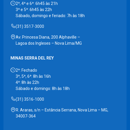
2ª, 4ª e 6ª: 6h45 às 21h
3ª e 5ª: 6h45 às 22h
Sábado, domingo e feriado: 7h às 18h
(31) 3517-3000
Av. Princesa Diana, 200 Alphaville –
Lagoa dos Ingleses – Nova Lima/MG
MINAS SERRA DEL REY
2ª: Fechado
3ª, 5ª, 6ª: 8h às 16h
4ª: 8h às 22h
Sábado e domingo: 8h às 18h
(31) 3516-1000
R. Araras, s/n – Estância Serrana, Nova Lima – MG,
34007-364