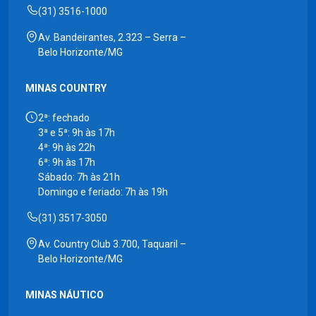
(31) 3516-1000
Av. Bandeirantes, 2.323 – Serra –
Belo Horizonte/MG
MINAS COUNTRY
2ª: fechado
3ª e 5ª: 9h às 17h
4ª: 9h às 22h
6ª: 9h às 17h
Sábado: 7h às 21h
Domingo e feriado: 7h às 19h
(31) 3517-3050
Av. Country Club 3.700, Taquaril –
Belo Horizonte/MG
MINAS NÁUTICO