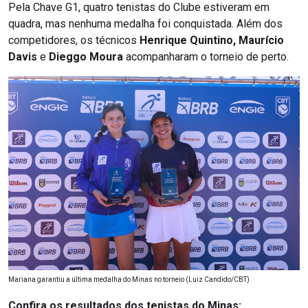
Pela Chave G1, quatro tenistas do Clube estiveram em
quadra, mas nenhuma medalha foi conquistada. Além dos
competidores, os técnicos
Henrique Quintino, Maurício
Davis
e
Dieggo Moura
acompanharam o torneio de perto.
Mariana garantiu a última medalha do Minas no torneio (Luiz Candido/CBT)
Confira os resultados dos tenistas do Minas: