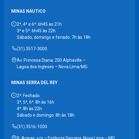
MINAS NÁUTICO
2ª, 4ª e 6ª: 6h45 às 21h
3ª e 5ª: 6h45 às 22h
Sábado, domingo e feriado: 7h às 18h
(31) 3517-3000
Av. Princesa Diana, 200 Alphaville –
Lagoa dos Ingleses – Nova Lima/MG
MINAS SERRA DEL REY
2ª: Fechado
3ª, 5ª, 6ª: 8h às 16h
4ª: 8h às 22h
Sábado e domingo: 8h às 18h
(31) 3516-1000
R. Araras, s/n – Estância Serrana, Nova Lima – MG,