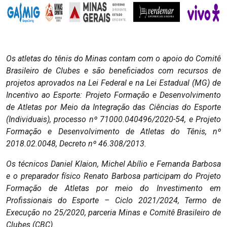
Os atletas do tênis do Minas contam com o apoio do Comitê
Brasileiro de Clubes e são beneficiados com recursos de
projetos aprovados na Lei Federal e na Lei Estadual (MG) de
Incentivo ao Esporte: Projeto Formação e Desenvolvimento
de Atletas por Meio da Integração das Ciências do Esporte
(Individuais), processo nº 71000.040496/2020-54, e Projeto
Formação e Desenvolvimento de Atletas do Tênis, nº
2018.02.0048, Decreto nº 46.308/2013.
Os técnicos Daniel Klaion, Michel Abílio e Fernanda Barbosa
e o preparador físico Renato Barbosa participam do Projeto
Formação de Atletas por meio do Investimento em
Profissionais do Esporte – Ciclo 2021/2024, Termo de
Execução no 25/2020, parceria Minas e Comitê Brasileiro de
Clubes (CBC).