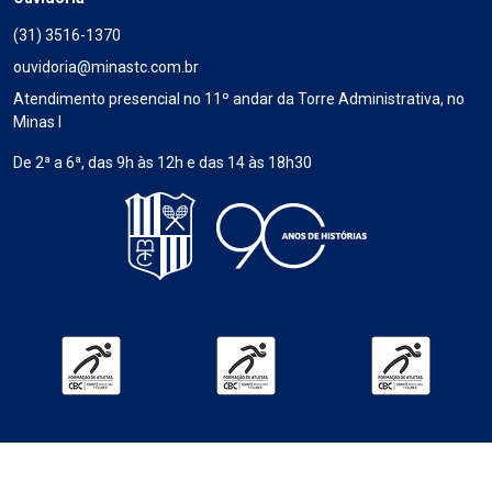
(31) 3516-1370
ouvidoria@minastc.com.br
Atendimento presencial no 11º andar da Torre Administrativa, no
Minas I
De 2ª a 6ª, das 9h às 12h e das 14 às 18h30