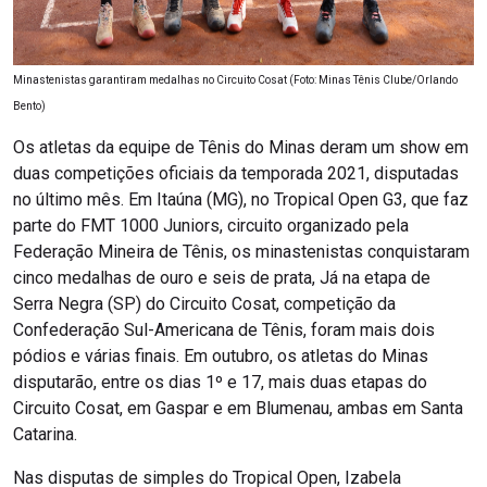
Minastenistas garantiram medalhas no Circuito Cosat (Foto: Minas Tênis Clube/Orlando
Bento)
Os atletas da equipe de Tênis do Minas deram um show em
duas competições oficiais da temporada 2021, disputadas
no último mês. Em Itaúna (MG), no Tropical Open G3, que faz
parte do FMT 1000 Juniors, circuito organizado pela
Federação Mineira de Tênis, os minastenistas conquistaram
cinco medalhas de ouro e seis de prata, Já na etapa de
Serra Negra (SP) do Circuito Cosat, competição da
Confederação Sul-Americana de Tênis, foram mais dois
pódios e várias finais. Em outubro, os atletas do Minas
disputarão, entre os dias 1º e 17, mais duas etapas do
Circuito Cosat, em Gaspar e em Blumenau, ambas em Santa
Catarina.
Nas disputas de simples do Tropical Open, Izabela