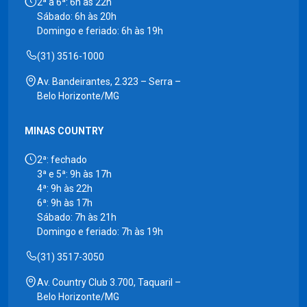
2ª a 6ª: 6h às 22h
Sábado: 6h às 20h
Domingo e feriado: 6h às 19h
(31) 3516-1000
Av. Bandeirantes, 2.323 – Serra –
Belo Horizonte/MG
MINAS COUNTRY
2ª: fechado
3ª e 5ª: 9h às 17h
4ª: 9h às 22h
6ª: 9h às 17h
Sábado: 7h às 21h
Domingo e feriado: 7h às 19h
(31) 3517-3050
Av. Country Club 3.700, Taquaril –
Belo Horizonte/MG