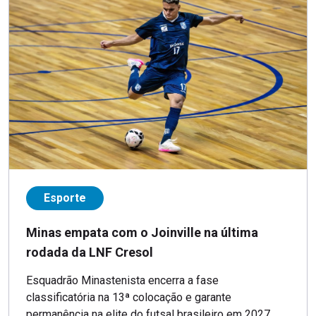
Esporte
Minas empata com o Joinville na última
rodada da LNF Cresol
Esquadrão Minastenista encerra a fase
classificatória na 13ª colocação e garante
permanência na elite do futsal brasileiro em 2027