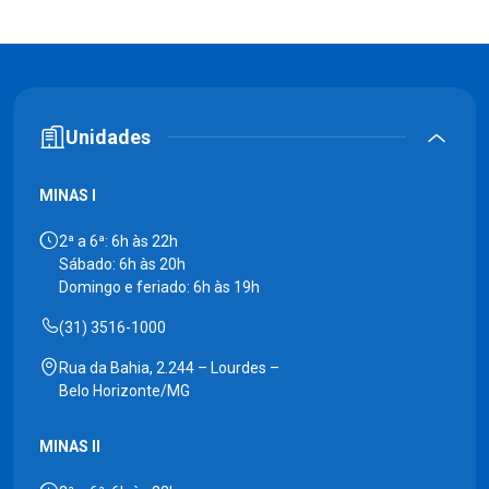
Unidades
MINAS I
2ª a 6ª: 6h às 22h
Sábado: 6h às 20h
Domingo e feriado: 6h às 19h
(31) 3516-1000
Rua da Bahia, 2.244 – Lourdes –
Belo Horizonte/MG
MINAS II