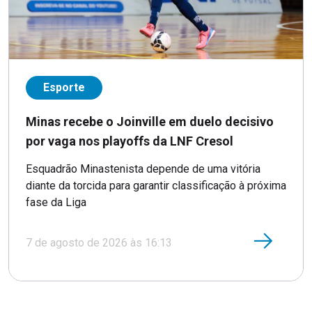
Esporte
Minas recebe o Joinville em duelo decisivo
por vaga nos playoffs da LNF Cresol
Esquadrão Minastenista depende de uma vitória
diante da torcida para garantir classificação à próxima
fase da Liga
7 de agosto de 2026 às 16:13