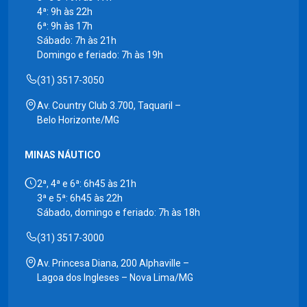
4ª: 9h às 22h
6ª: 9h às 17h
Sábado: 7h às 21h
Domingo e feriado: 7h às 19h
(31) 3517-3050
Av. Country Club 3.700, Taquaril –
Belo Horizonte/MG
MINAS NÁUTICO
2ª, 4ª e 6ª: 6h45 às 21h
3ª e 5ª: 6h45 às 22h
Sábado, domingo e feriado: 7h às 18h
(31) 3517-3000
Av. Princesa Diana, 200 Alphaville –
Lagoa dos Ingleses – Nova Lima/MG