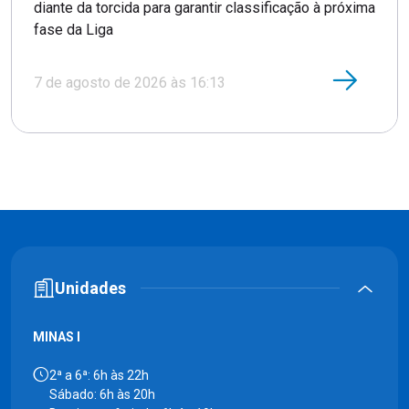
diante da torcida para garantir classificação à próxima
fase da Liga
7 de agosto de 2026 às 16:13
Unidades
MINAS I
2ª a 6ª: 6h às 22h
Sábado: 6h às 20h