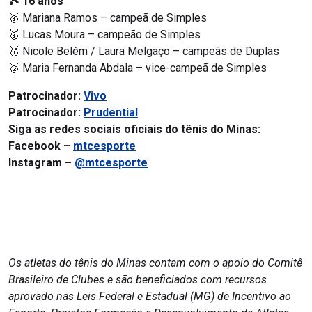
🎾 16 anos
🥇 Mariana Ramos – campeã de Simples
🥇 Lucas Moura – campeão de Simples
🥇 Nicole Belém / Laura Melgaço – campeãs de Duplas
🥈 Maria Fernanda Abdala – vice-campeã de Simples
Patrocinador:
Vivo
Patrocinador:
Prudential
Siga as redes sociais oficiais do tênis do Minas:
Facebook –
mtcesporte
Instagram –
@mtcesporte
Os atletas do tênis do Minas contam com o apoio do Comitê
Brasileiro de Clubes e são beneficiados com recursos
aprovado nas Leis Federal e Estadual (MG) de Incentivo ao