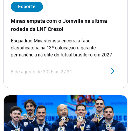
Esporte
Minas empata com o Joinville na última
rodada da LNF Cresol
Esquadrão Minastenista encerra a fase
classificatória na 13ª colocação e garante
permanência na elite do futsal brasileiro em 2027
8 de agosto de 2026 às 22:21