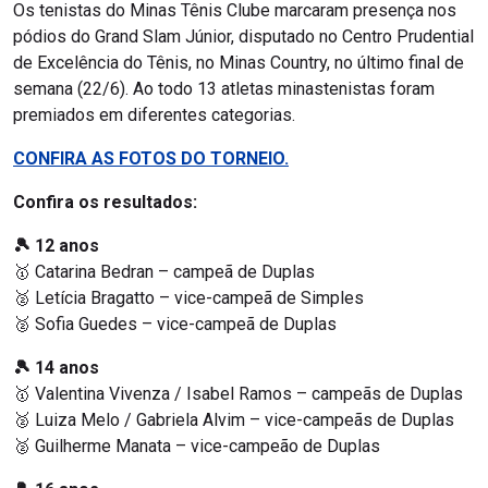
Os tenistas do Minas Tênis Clube marcaram presença nos
pódios do Grand Slam Júnior, disputado no Centro Prudential
de Excelência do Tênis, no Minas Country, no último final de
semana (22/6). Ao todo 13 atletas minastenistas foram
premiados em diferentes categorias.
CONFIRA AS FOTOS DO TORNEIO.
Confira os resultados:
🎾 12 anos
🥇
Catarina Bedran – campeã de Duplas
🥈 Letícia Bragatto – vice-campeã de Simples
🥈 Sofia Guedes – vice-campeã de Duplas
🎾 14 anos
🥇 Valentina Vivenza / Isabel Ramos – campeãs de Duplas
🥈 Luiza Melo / Gabriela Alvim – vice-campeãs de Duplas
🥈 Guilherme Manata – vice-campeão de Duplas