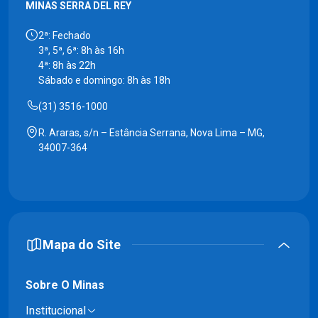
MINAS SERRA DEL REY
2ª: Fechado
3ª, 5ª, 6ª: 8h às 16h
4ª: 8h às 22h
Sábado e domingo: 8h às 18h
(31) 3516-1000
R. Araras, s/n – Estância Serrana, Nova Lima – MG,
34007-364
Mapa do Site
Sobre O Minas
Institucional