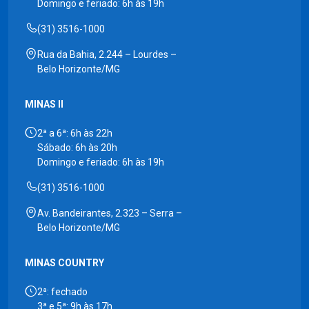
Domingo e feriado: 6h às 19h
(31) 3516-1000
Rua da Bahia, 2.244 – Lourdes –
Belo Horizonte/MG
MINAS II
2ª a 6ª: 6h às 22h
Sábado: 6h às 20h
Domingo e feriado: 6h às 19h
(31) 3516-1000
Av. Bandeirantes, 2.323 – Serra –
Belo Horizonte/MG
MINAS COUNTRY
2ª: fechado
3ª e 5ª: 9h às 17h