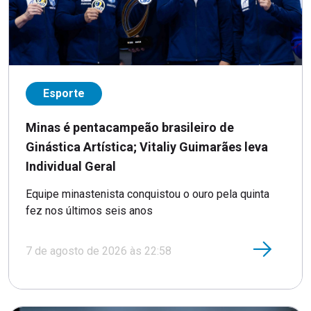
Esporte
Minas é pentacampeão brasileiro de
Ginástica Artística; Vitaliy Guimarães leva
Individual Geral
Equipe minastenista conquistou o ouro pela quinta
fez nos últimos seis anos
7 de agosto de 2026 às 22:58