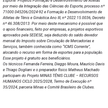
Esporte: Projetos Formação e Desenvolvimento de Atletas
por meio da Integração das Ciências do Esporte, processo nº
71000.045206/2024-92 e Formação e Desenvolvimento de
Atletas de Tênis e Ginástica Ano III, nº 2022.15.0036, Decreto
nº 46.308/2013. Por meio deste mecanismo é possível que
o apoio financeiro, feito por empresas, a projetos esportivos
aprovados pela SEDESE, seja deduzido do saldo devedor
mensal do Imposto sobre Circulação de Mercadorias e
Serviços, também conhecida como “ICMS Corrente”,
alocando o recurso em forma de esportes para a população.
Esse projeto é gratuito aos beneficiários.
Os técnicos Fernanda Ferreira, Dieggo Moura, Maurício Davis
e Thiago Dogliani e o preparador físico Matheus Machado
participam do Projeto MINAS TÊNIS CLUBE – RECURSOS
HUMANOS CICLO 2025/2028, Termo de Execução nº
35/2024, parceria Minas e Comitê Brasileiro de Clubes.