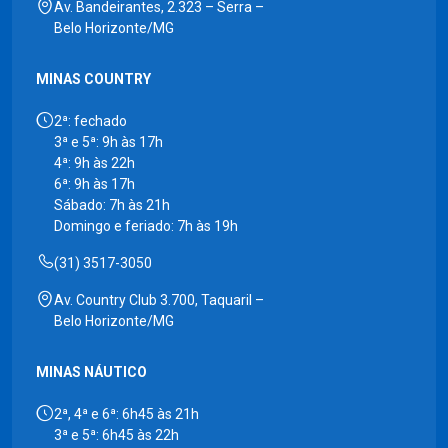
Av. Bandeirantes, 2.323 – Serra –
Belo Horizonte/MG
MINAS COUNTRY
2ª: fechado
3ª e 5ª: 9h às 17h
4ª: 9h às 22h
6ª: 9h às 17h
Sábado: 7h às 21h
Domingo e feriado: 7h às 19h
(31) 3517-3050
Av. Country Club 3.700, Taquaril –
Belo Horizonte/MG
MINAS NÁUTICO
2ª, 4ª e 6ª: 6h45 às 21h
3ª e 5ª: 6h45 às 22h