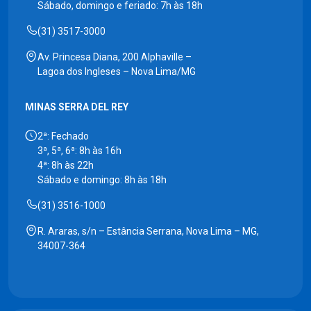
Sábado, domingo e feriado: 7h às 18h
(31) 3517-3000
Av. Princesa Diana, 200 Alphaville –
Lagoa dos Ingleses – Nova Lima/MG
MINAS SERRA DEL REY
2ª: Fechado
3ª, 5ª, 6ª: 8h às 16h
4ª: 8h às 22h
Sábado e domingo: 8h às 18h
(31) 3516-1000
R. Araras, s/n – Estância Serrana, Nova Lima – MG,
34007-364