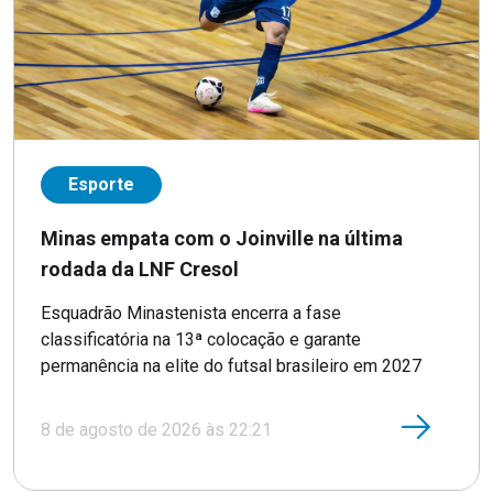
Esporte
Minas empata com o Joinville na última
rodada da LNF Cresol
Esquadrão Minastenista encerra a fase
classificatória na 13ª colocação e garante
permanência na elite do futsal brasileiro em 2027
8 de agosto de 2026 às 22:21