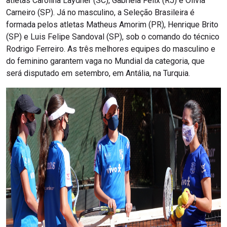
atletas Carolina Laydner (SC), Gabriela Felix (RJ) e Olívia
Carneiro (SP). Já no masculino, a Seleção Brasileira é
formada pelos atletas Matheus Amorim (PR), Henrique Brito
(SP) e Luis Felipe Sandoval (SP), sob o comando do técnico
Rodrigo Ferreiro. As três melhores equipes do masculino e
do feminino garantem vaga no Mundial da categoria, que
será disputado em setembro, em Antália, na Turquia.