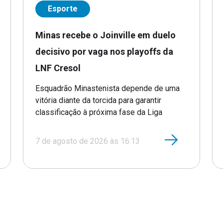
Esporte
Minas recebe o Joinville em duelo
decisivo por vaga nos playoffs da
LNF Cresol
Esquadrão Minastenista depende de uma
vitória diante da torcida para garantir
classificação à próxima fase da Liga
7 de agosto de 2026 às 16:13