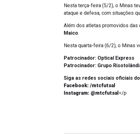
Nesta terça-feira (5/2), o Minas t
ataque e defesa, com situações q
Além dos atletas promovidos das c
Maico
.
Nesta quarta-feira (6/2), o Minas 
Patrocinador: Optical Express
Patrocinador: Grupo Risotolândi
Siga as redes sociais oficiais d
Facebook: /mtcfutsal
Instagram: @mtcfutsal
</p