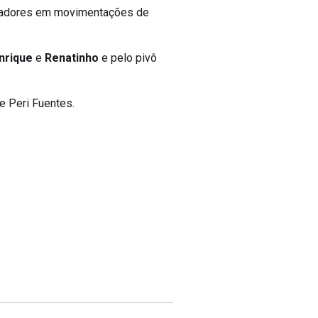
 jogadores em movimentações de
nrique
e
Renatinho
e pelo pivô
e Peri Fuentes.