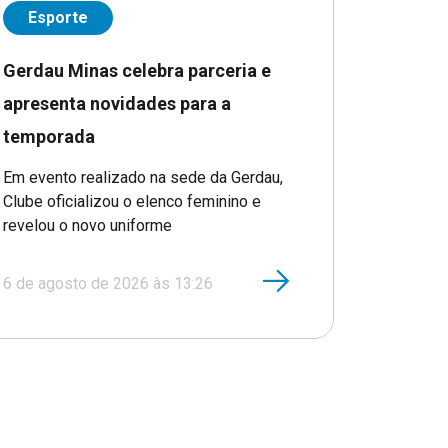
Esporte
Gerdau Minas celebra parceria e
apresenta novidades para a
temporada
Em evento realizado na sede da Gerdau,
Clube oficializou o elenco feminino e
revelou o novo uniforme
6 de agosto de 2026 às 13:26