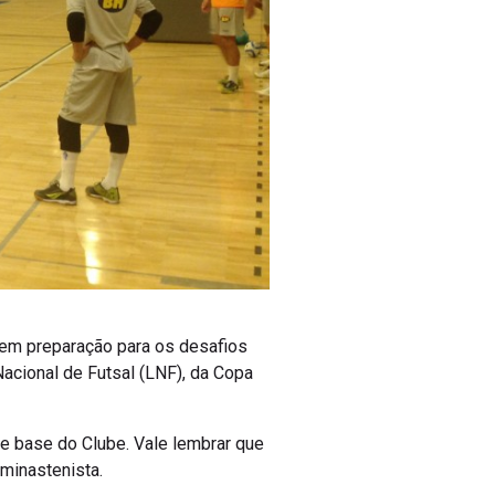
á em preparação para os desafios
Nacional de Futsal (LNF), da Copa
de base do Clube. Vale lembrar que
 minastenista.