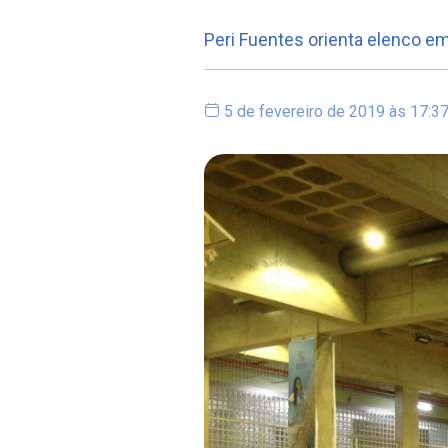
Peri Fuentes orienta elenco em
5 de fevereiro de 2019 às 17:3