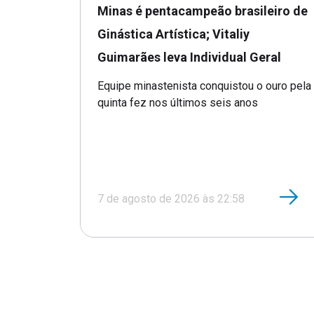
Minas é pentacampeão brasileiro de
Ginástica Artística; Vitaliy
Guimarães leva Individual Geral
Equipe minastenista conquistou o ouro pela
quinta fez nos últimos seis anos
7 de agosto de 2026 às 22:58