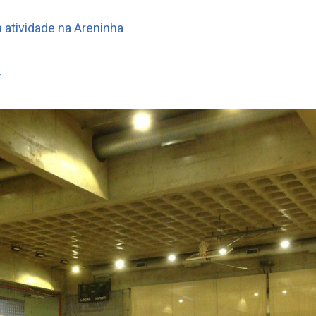
 atividade na Areninha
7