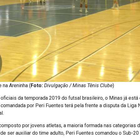
 na Areninha (
Foto:
Divulgação / Minas Tênis Clube
)
ficiais da temporada 2019 do futsal brasileiro, o Minas já est
comandada por Peri Fuentes terá pela frente a disputa da Liga 
l.
composto por jovens atletas, a maioria formada nas categorias 
de ser auxiliar do time adulto, Peri Fuentes comandou o Sub-20