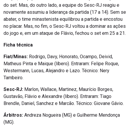
do set. Mas, do outro lado, a equipe do Sesc-RJ reagiu e
novamente assumiu a liderança da partida (17 a 14). Sem se
abater, o time minastenista equilibrou a partida e encostou
no placar. Mas, no fim, o Sesc-RJ voltou a dominar as ações
do jogo e, em um ataque de Flávio, fechou o set em 25 a 21.
Ficha técnica
Fiat/Minas:
Rodrigo, Davy, Honorato, Ocampo, Deivid,
Matheus Pinta e Maique (líbero). Entraram: Felipe Roque,
Westermann, Lucas, Alejandro e Lazo. Técnico: Nery
Tambeiro.
Sesc-RJ:
Marlon, Wallace, Martinez, Maurício Borges,
Gustavão, Flávio e Alexandre (líbero). Entraram: Tiago
Brendle, Daniel, Sanchez e Marcão. Técnico: Giovane Gávio.
Árbitros:
Andreza Nogueira (MG) e Guilherme Mendonça
(MG).