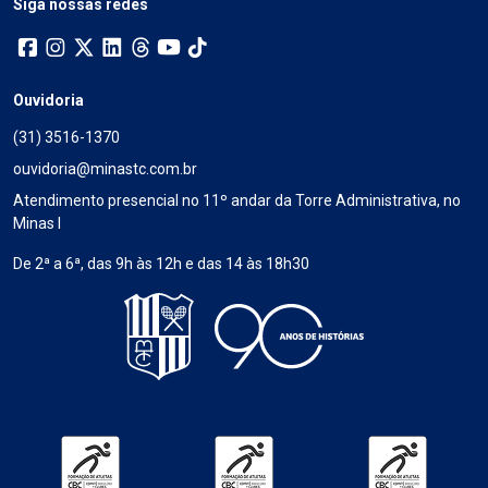
Siga nossas redes
Ouvidoria
(31) 3516-1370
ouvidoria@minastc.com.br
Atendimento presencial no 11º andar da Torre Administrativa, no
Minas I
De 2ª a 6ª, das 9h às 12h e das 14 às 18h30