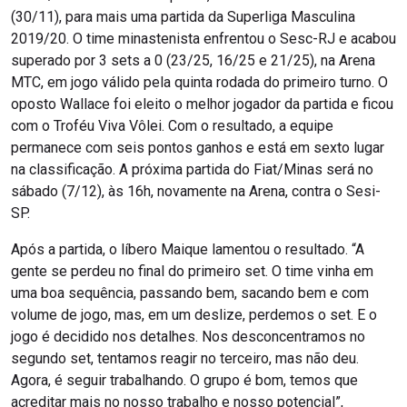
(30/11), para mais uma partida da Superliga Masculina
2019/20. O time minastenista enfrentou o Sesc-RJ e acabou
superado por 3 sets a 0 (23/25, 16/25 e 21/25), na Arena
MTC, em jogo válido pela quinta rodada do primeiro turno. O
oposto Wallace foi eleito o melhor jogador da partida e ficou
com o Troféu Viva Vôlei. Com o resultado, a equipe
permanece com seis pontos ganhos e está em sexto lugar
na classificação. A próxima partida do Fiat/Minas será no
sábado (7/12), às 16h, novamente na Arena, contra o Sesi-
SP.
Após a partida, o líbero Maique lamentou o resultado. “A
gente se perdeu no final do primeiro set. O time vinha em
uma boa sequência, passando bem, sacando bem e com
volume de jogo, mas, em um deslize, perdemos o set. E o
jogo é decidido nos detalhes. Nos desconcentramos no
segundo set, tentamos reagir no terceiro, mas não deu.
Agora, é seguir trabalhando. O grupo é bom, temos que
acreditar mais no nosso trabalho e nosso potencial”,