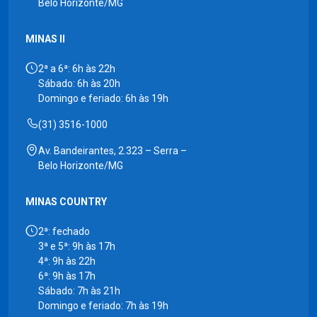
Belo Horizonte/MG
MINAS II
2ª a 6ª: 6h às 22h
Sábado: 6h às 20h
Domingo e feriado: 6h às 19h
(31) 3516-1000
Av. Bandeirantes, 2.323 – Serra –
Belo Horizonte/MG
MINAS COUNTRY
2ª: fechado
3ª e 5ª: 9h às 17h
4ª: 9h às 22h
6ª: 9h às 17h
Sábado: 7h às 21h
Domingo e feriado: 7h às 19h