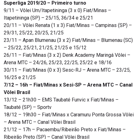
Superliga 2019/20 – Primeiro turno
9/11 – Vôlei Um/Itapetininga (3 x 0) Fiat/Minas –
Itapetininga (SP) – 25/15, 36/34 e 25/21
20/11 – Vôlei Renata (1 x 3) Fiat/Minas – Campinas (SP) –
29/31, 25/22, 20/25, 21/25
23/11 – Apan Blumenau (3 x 2) Fiat/Minas – Blumenau (SC)
– 25/22, 25/21, 21/25, 21/25 e 15/12
26/11 – Fiat/Minas (3 x 2) Denk Academy Maringá Vôlei –
Arena MTC – 24/26, 25/23, 22/25, 25/22 e 18/16
30/11 – Fiat/Minas (0 x 3) Sesc-RJ – Arena MTC – 23/25,
16/25 e 21/25
7/12 – 16h – Fiat/Minas x Sesi-SP – Arena MTC – Canal
Vôlei Brasil
13/12 – 21h30 – EMS Taubaté Funvic x Fiat/Minas –
Taubaté (SP) – Sportv
18/12 – 19h30 – Fiat/Minas x Caramuru Ponta Grossa Vôlei
– Arena MTC – Canal Vôlei Brasil
21/12 – 17h – Pacaembu/Ribeirão Preto x Fiat/Minas –
Ribeirão Preto (SP) – Canal Vôlei Brasil