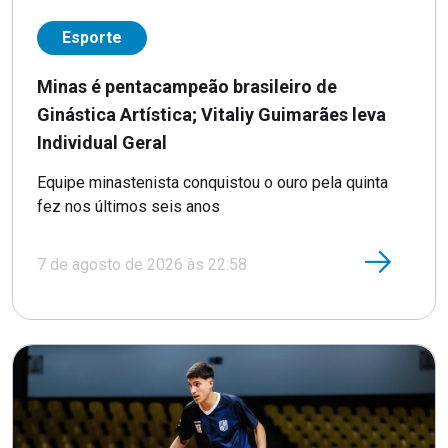
Esporte
Minas é pentacampeão brasileiro de
Ginástica Artística; Vitaliy Guimarães leva
Individual Geral
Equipe minastenista conquistou o ouro pela quinta
fez nos últimos seis anos
7 de agosto de 2026 às 22:58