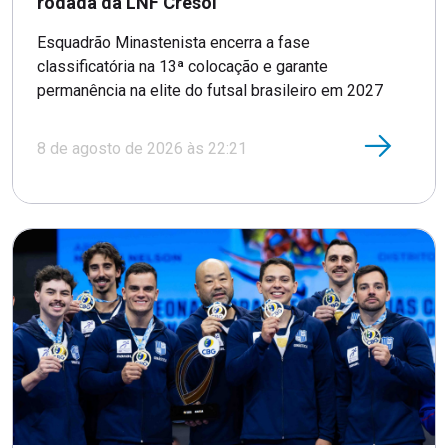
rodada da LNF Cresol
Esquadrão Minastenista encerra a fase
classificatória na 13ª colocação e garante
permanência na elite do futsal brasileiro em 2027
8 de agosto de 2026 às 22:21