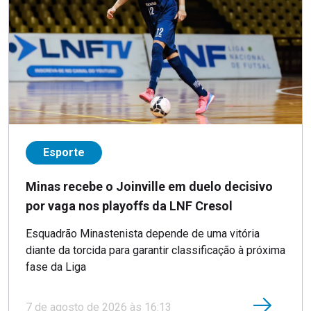
Esporte
Minas recebe o Joinville em duelo decisivo
por vaga nos playoffs da LNF Cresol
Esquadrão Minastenista depende de uma vitória
diante da torcida para garantir classificação à próxima
fase da Liga
7 de agosto de 2026 às 16:13