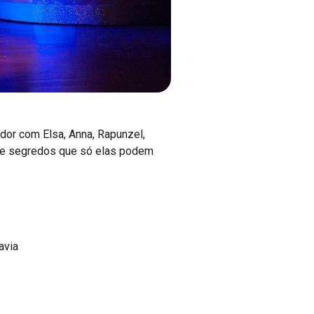
dor com Elsa, Anna, Rapunzel,
ia e segredos que só elas podem
avia