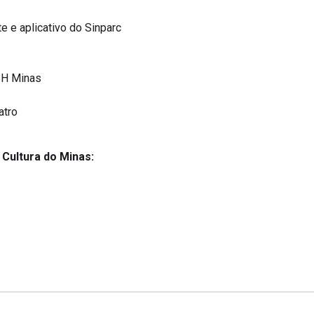
e e aplicativo do Sinparc
BH Minas
atro
a Cultura do Minas: