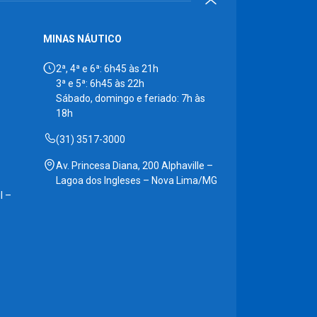
MINAS NÁUTICO
2ª, 4ª e 6ª: 6h45 às 21h
3ª e 5ª: 6h45 às 22h
Sábado, domingo e feriado: 7h às
18h
(31) 3517-3000
Av. Princesa Diana, 200 Alphaville –
Lagoa dos Ingleses – Nova Lima/MG
l –