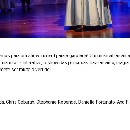
einos para um show incrível para a garotada! Um musical encanta
 Dinâmico e Interativo, o show das princesas traz encanto, mag
mete ser muito divertido!
da, Chris Geburah, Stephanie Resende, Danielle Fortunato, Ana Fl