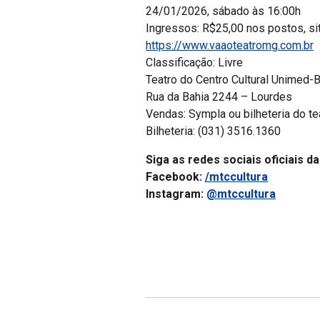
24/01/2026, sábado às 16:00h
Ingressos: R$25,00 nos postos, sit
https://www.vaaoteatromg.com.br
Classificação: Livre
Teatro do Centro Cultural Unimed-
Rua da Bahia 2244 – Lourdes
Vendas: Sympla ou bilheteria do te
Bilheteria: (031) 3516.1360
Siga as redes sociais oficiais d
Facebook:
/mtccultura
Instagram:
@mtccultura