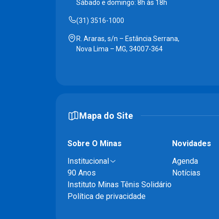
Sábado e domingo: 8h às 18h
(31) 3516-1000
R. Araras, s/n – Estância Serrana,
Nova Lima – MG, 34007-364
Mapa do Site
Sobre O Minas
Novidades
Institucional
Agenda
90 Anos
Notícias
Instituto Minas Tênis Solidário
Política de privacidade