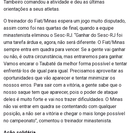
Tambeiro comandou a atividade e deu as últimas
orientações a seus atletas.
O treinador do Fiat/Minas espera um jogo muito disputado,
assim como foi nas quartas de final, quando a equipe
minastenista eliminou o Sesc-RJ. “Ganhar do Sesc-RJ foi
uma tarefa árdua e, agora, não será diferente. O Fiat/Minas
sempre entra em quadra para vencer. Se a gente vai ganhar
ou não, é outra circunstância, mas entraremos para ganhar.
Vamos encarar o Taubaté da melhor forma possível e tentar
enfrentá-los de igual para igual. Precisamos aproveitar as
oportunidades que vão aparecer e tentar minimizar os
nossos erros. Para sair com a vitória, a gente sabe que o
nosso saque tem que aparecer, pois o poder de ataque
deles é muito forte e vai nos trazer dificuldades. O Minas
não vai entrar em quadra se contentando com qualquer
posição, a não ser a vitória e chegar o mais longe possível
no campeonato”, comentou o treinador minastenista.
Ação solidária