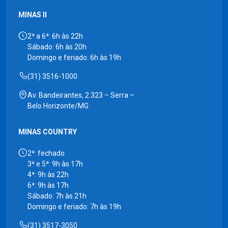
MINAS II
2ª a 6ª: 6h às 22h
Sábado: 6h às 20h
Domingo e feriado: 6h às 19h
(31) 3516-1000
Av. Bandeirantes, 2.323 – Serra –
Belo Horizonte/MG
MINAS COUNTRY
2ª: fechado
3ª e 5ª: 9h às 17h
4ª: 9h às 22h
6ª: 9h às 17h
Sábado: 7h às 21h
Domingo e feriado: 7h às 19h
(31) 3517-3050