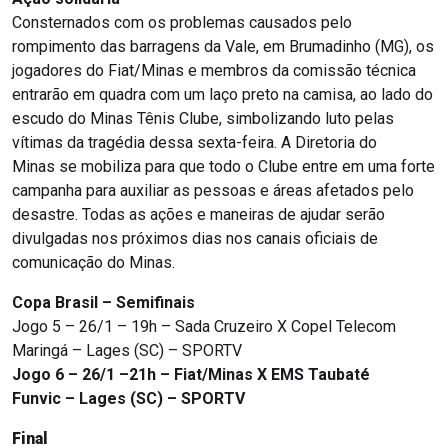
Consternados com os problemas causados pelo
rompimento das barragens da Vale, em Brumadinho (MG), os
jogadores do Fiat/Minas e membros da comissão técnica
entrarão em quadra com um laço preto na camisa, ao lado do
escudo do Minas Tênis Clube, simbolizando luto pelas
vítimas da tragédia dessa sexta-feira. A Diretoria do
Minas se mobiliza para que todo o Clube entre em uma forte
campanha para auxiliar as pessoas e áreas afetados pelo
desastre. Todas as ações e maneiras de ajudar serão
divulgadas nos próximos dias nos canais oficiais de
comunicação do Minas.
Copa Brasil – Semifinais
Jogo 5 – 26/1 – 19h – Sada Cruzeiro X Copel Telecom
Maringá – Lages (SC) – SPORTV
Jogo 6 – 26/1 –21h –
Fiat/Minas X EMS Taubaté
Funvic
– Lages (SC) – SPORTV
Final