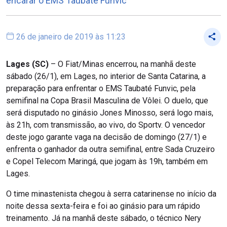
encarar o EMS Taubaté Funvic
26 de janeiro de 2019 às 11:23
Lages (SC)
– O Fiat/Minas encerrou, na manhã deste
sábado (26/1), em Lages, no interior de Santa Catarina, a
preparação para enfrentar o EMS Taubaté Funvic, pela
semifinal na Copa Brasil Masculina de Vôlei. O duelo, que
será disputado no ginásio Jones Minosso, será logo mais,
às 21h, com transmissão, ao vivo, do Sportv. O vencedor
deste jogo garante vaga na decisão de domingo (27/1) e
enfrenta o ganhador da outra semifinal, entre Sada Cruzeiro
e Copel Telecom Maringá, que jogam às 19h, também em
Lages.
O time minastenista chegou à serra catarinense no início da
noite dessa sexta-feira e foi ao ginásio para um rápido
treinamento. Já na manhã deste sábado, o técnico Nery