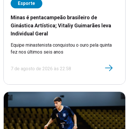
Esporte
Minas é pentacampeão brasileiro de
Ginástica Artística; Vitaliy Guimarães leva
Individual Geral
Equipe minastenista conquistou o ouro pela quinta
fez nos últimos seis anos
7 de agosto de 2026 às 22:58