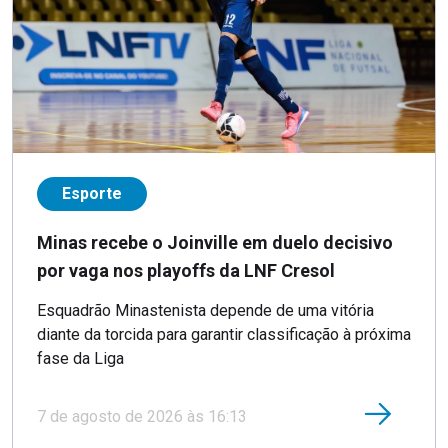
Esporte
Minas recebe o Joinville em duelo decisivo
por vaga nos playoffs da LNF Cresol
Esquadrão Minastenista depende de uma vitória
diante da torcida para garantir classificação à próxima
fase da Liga
7 de agosto de 2026 às 16:13