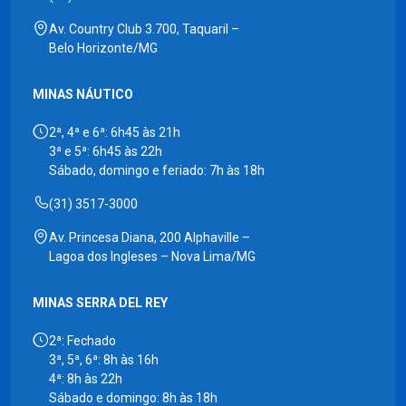
Av. Country Club 3.700, Taquaril –
Belo Horizonte/MG
MINAS NÁUTICO
2ª, 4ª e 6ª: 6h45 às 21h
3ª e 5ª: 6h45 às 22h
Sábado, domingo e feriado: 7h às 18h
(31) 3517-3000
Av. Princesa Diana, 200 Alphaville –
Lagoa dos Ingleses – Nova Lima/MG
MINAS SERRA DEL REY
2ª: Fechado
3ª, 5ª, 6ª: 8h às 16h
4ª: 8h às 22h
Sábado e domingo: 8h às 18h