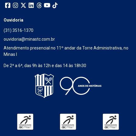
Ouvidoria
(31) 3516-1370
ouvidoria@minastc.com.br
Atendimento presencial no 11º andar da Torre Administrativa, no
Minas I
De 2ª a 6ª, das 9h às 12h e das 14 às 18h30