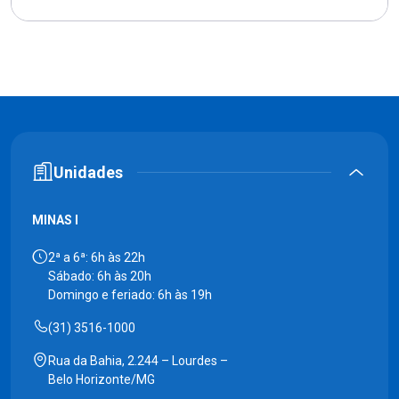
Unidades
MINAS I
2ª a 6ª: 6h às 22h
Sábado: 6h às 20h
Domingo e feriado: 6h às 19h
(31) 3516-1000
Rua da Bahia, 2.244 – Lourdes –
Belo Horizonte/MG