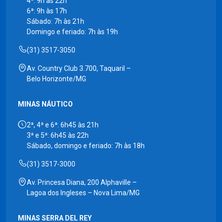
4ª: 9h às 22h
6ª: 9h às 17h
Sábado: 7h às 21h
Domingo e feriado: 7h às 19h
(31) 3517-3050
Av. Country Club 3.700, Taquaril –
Belo Horizonte/MG
MINAS NÁUTICO
2ª, 4ª e 6ª: 6h45 às 21h
3ª e 5ª: 6h45 às 22h
Sábado, domingo e feriado: 7h às 18h
(31) 3517-3000
Av. Princesa Diana, 200 Alphaville –
Lagoa dos Ingleses – Nova Lima/MG
MINAS SERRA DEL REY