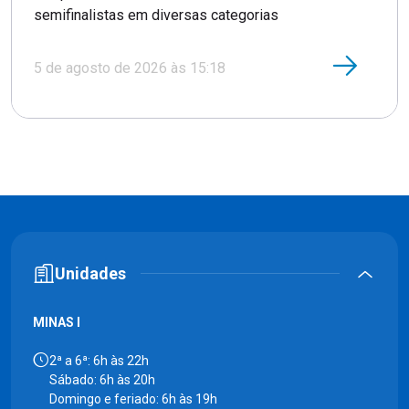
semifinalistas em diversas categorias
5 de agosto de 2026 às 15:18
Unidades
MINAS I
2ª a 6ª: 6h às 22h
Sábado: 6h às 20h
Domingo e feriado: 6h às 19h