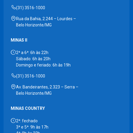
(31) 3516-1000
Rua da Bahia, 2.244 – Lourdes –
Belo Horizonte/MG
MINAS II
2ª a 6ª: 6h às 22h
Sábado: 6h às 20h
Domingo e feriado: 6h às 19h
(31) 3516-1000
Av. Bandeirantes, 2.323 – Serra –
Belo Horizonte/MG
MINAS COUNTRY
2ª: fechado
3ª e 5ª: 9h às 17h