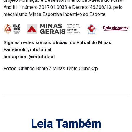
projeto Formação e Desenvolvimento de Atletas do Futsal –
Ano III – número 2017.01.0033 e Decreto 46.308/13, pelo
mecanismo Minas Esportiva Incentivo ao Esporte.
Siga as redes sociais oficiais do Futsal do Minas:
Facebook:
/mtcfutsal
Instagram:
@mtcfutsal
Fotos:
Orlando Bento / Minas Tênis Clube</p
Leia Também