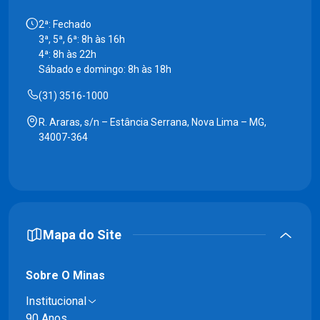
2ª: Fechado
3ª, 5ª, 6ª: 8h às 16h
4ª: 8h às 22h
Sábado e domingo: 8h às 18h
(31) 3516-1000
R. Araras, s/n – Estância Serrana, Nova Lima – MG,
34007-364
Mapa do Site
Sobre O Minas
Institucional
90 Anos