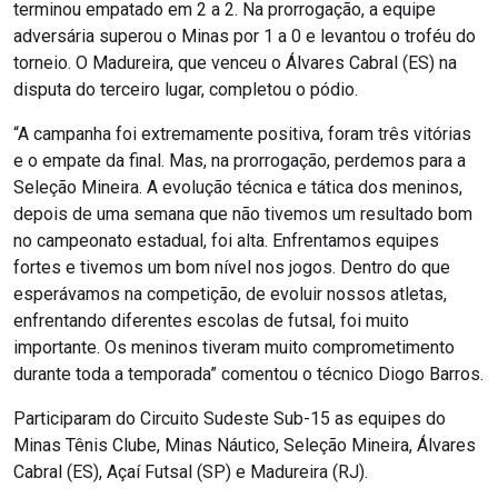
terminou empatado em 2 a 2. Na prorrogação, a equipe
adversária superou o Minas por 1 a 0 e levantou o troféu do
torneio. O Madureira, que venceu o Álvares Cabral (ES) na
disputa do terceiro lugar, completou o pódio.
“A campanha foi extremamente positiva, foram três vitórias
e o empate da final. Mas, na prorrogação, perdemos para a
Seleção Mineira. A evolução técnica e tática dos meninos,
depois de uma semana que não tivemos um resultado bom
no campeonato estadual, foi alta. Enfrentamos equipes
fortes e tivemos um bom nível nos jogos. Dentro do que
esperávamos na competição, de evoluir nossos atletas,
enfrentando diferentes escolas de futsal, foi muito
importante. Os meninos tiveram muito comprometimento
durante toda a temporada” comentou o técnico Diogo Barros.
Participaram do Circuito Sudeste Sub-15 as equipes do
Minas Tênis Clube, Minas Náutico, Seleção Mineira, Álvares
Cabral (ES), Açaí Futsal (SP) e Madureira (RJ).