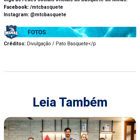
Facebook:
/mtcbasquete
Instagram:
@mtcbasquete
Créditos:
Divulgação / Pato Basquete</p
Leia Também