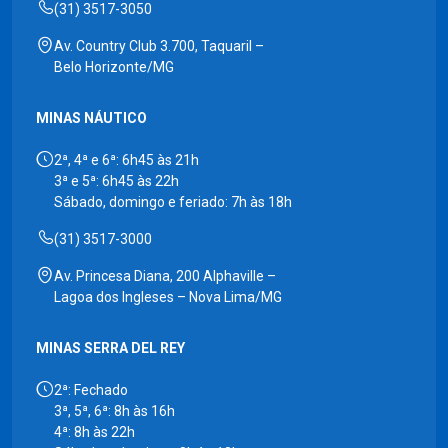
(31) 3517-3050
Av. Country Club 3.700, Taquaril –
Belo Horizonte/MG
MINAS NÁUTICO
2ª, 4ª e 6ª: 6h45 às 21h
3ª e 5ª: 6h45 às 22h
Sábado, domingo e feriado: 7h às 18h
(31) 3517-3000
Av. Princesa Diana, 200 Alphaville –
Lagoa dos Ingleses – Nova Lima/MG
MINAS SERRA DEL REY
2ª: Fechado
3ª, 5ª, 6ª: 8h às 16h
4ª: 8h às 22h