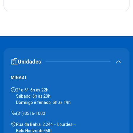
Unidades
MINAS I
2ª a 6ª: 6h às 22h
Sábado: 6h às 20h
Domingo e feriado: 6h às 19h
(31) 3516-1000
Rua da Bahia, 2.244 – Lourdes –
Belo Horizonte/MG