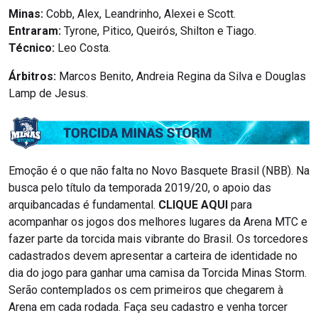
Minas:
Cobb, Alex, Leandrinho, Alexei e Scott.
Entraram:
Tyrone, Pitico, Queirós, Shilton e Tiago.
Técnico:
Leo Costa.
Árbitros:
Marcos Benito, Andreia Regina da Silva e Douglas
Lamp de Jesus.
Emoção é o que não falta no Novo Basquete Brasil (NBB). Na
busca pelo título da temporada 2019/20, o apoio das
arquibancadas é fundamental.
CLIQUE AQUI
para
acompanhar os jogos dos melhores lugares da Arena MTC e
fazer parte da torcida mais vibrante do Brasil. Os torcedores
cadastrados devem apresentar a carteira de identidade no
dia do jogo para ganhar uma camisa da Torcida Minas Storm.
Serão contemplados os cem primeiros que chegarem à
Arena em cada rodada. Faça seu cadastro e venha torcer