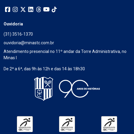
Ouvidoria
(31) 3516-1370
ouvidoria@minastc.com.br
Atendimento presencial no 11º andar da Torre Administrativa, no
Minas I
De 2ª a 6ª, das 9h às 12h e das 14 às 18h30