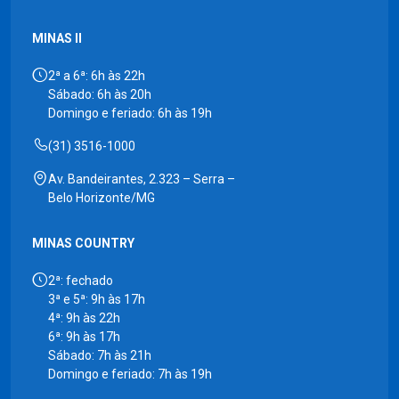
MINAS II
2ª a 6ª: 6h às 22h
Sábado: 6h às 20h
Domingo e feriado: 6h às 19h
(31) 3516-1000
Av. Bandeirantes, 2.323 – Serra –
Belo Horizonte/MG
MINAS COUNTRY
2ª: fechado
3ª e 5ª: 9h às 17h
4ª: 9h às 22h
6ª: 9h às 17h
Sábado: 7h às 21h
Domingo e feriado: 7h às 19h