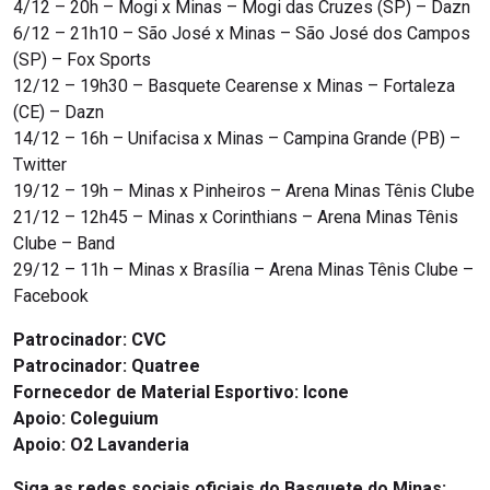
4/12 – 20h – Mogi x Minas – Mogi das Cruzes (SP) – Dazn
6/12 – 21h10 – São José x Minas – São José dos Campos
(SP) – Fox Sports
12/12 – 19h30 – Basquete Cearense x Minas – Fortaleza
(CE) – Dazn
14/12 – 16h – Unifacisa x Minas – Campina Grande (PB) –
Twitter
19/12 – 19h – Minas x Pinheiros – Arena Minas Tênis Clube
21/12 – 12h45 – Minas x Corinthians – Arena Minas Tênis
Clube – Band
29/12 – 11h – Minas x Brasília – Arena Minas Tênis Clube –
Facebook
Patrocinador:
CVC
Patrocinador: Quatree
Fornecedor de Material Esportivo: Icone
Apoio: Coleguium
Apoio: O2 Lavanderia
Siga as redes sociais oficiais do Basquete do Minas: