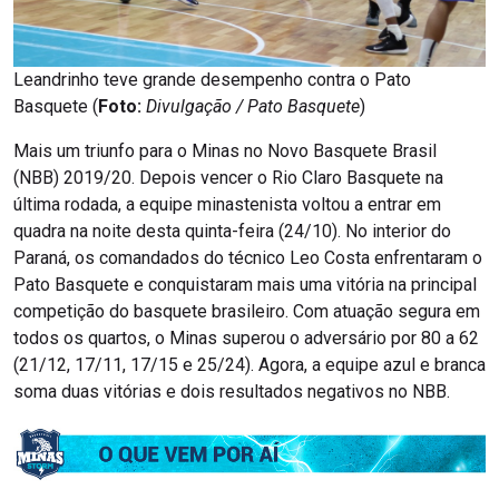
Leandrinho teve grande desempenho contra o Pato
Basquete (
Foto:
Divulgação / Pato Basquete
)
Mais um triunfo para o Minas no Novo Basquete Brasil
(NBB) 2019/20. Depois vencer o Rio Claro Basquete na
última rodada, a equipe minastenista voltou a entrar em
quadra na noite desta quinta-feira (24/10). No interior do
Paraná, os comandados do técnico Leo Costa enfrentaram o
Pato Basquete e conquistaram mais uma vitória na principal
competição do basquete brasileiro. Com atuação segura em
todos os quartos, o Minas superou o adversário por 80 a 62
(21/12, 17/11, 17/15 e 25/24). Agora, a equipe azul e branca
soma duas vitórias e dois resultados negativos no NBB.