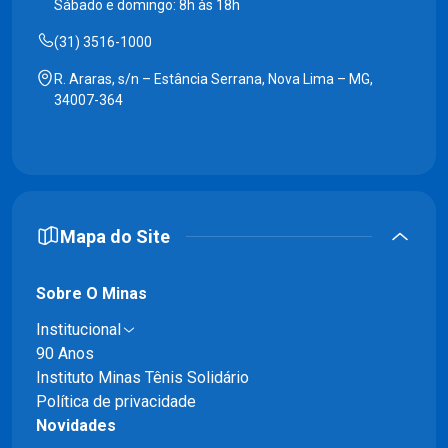
Sábado e domingo: 8h às 18h
(31) 3516-1000
R. Araras, s/n – Estância Serrana, Nova Lima – MG,
34007-364
Mapa do Site
Sobre O Minas
Institucional
90 Anos
Instituto Minas Tênis Solidário
Política de privacidade
Novidades