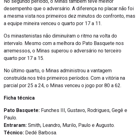
No segundo período, o Minas também teve melhor
desempenho que o adversário. A diferença no placar não foi
a mesma vista nos primeiros dez minutos do confronto, mas
a equipe mineira venceu o quarto por 17 a 11.
Os minastenistas não diminuíram o ritmo na volta do
intervalo. Mesmo com a melhora do Pato Basquete nos
arremessos, o Minas superou o adversário no terceiro
quarto por 17 a 15.
No último quarto, o Minas administrou a vantagem
construída nos três primeiros períodos. Com a vitória na
parcial por 25 a 24, o Minas venceu o jogo por 80 a 62.
Ficha técnica
Pato Basquete:
Funches III, Gustavo, Rodrigues, Gegê e
Paulo.
Entraram:
Smith, Leandro, Murilo, Paulo e Augusto.
Técnico:
Dedé Barbosa.