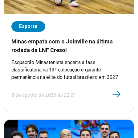
Esporte
Minas empata com o Joinville na última
rodada da LNF Cresol
Esquadrão Minastenista encerra a fase
classificatória na 13ª colocação e garante
permanência na elite do futsal brasileiro em 2027
8 de agosto de 2026 às 22:21