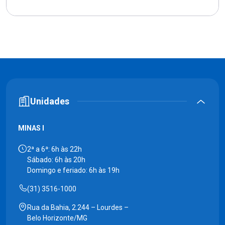
Unidades
MINAS I
2ª a 6ª: 6h às 22h
Sábado: 6h às 20h
Domingo e feriado: 6h às 19h
(31) 3516-1000
Rua da Bahia, 2.244 – Lourdes –
Belo Horizonte/MG