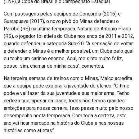
(LNF), a Copa do Brasil e o Campeonato Estadual.
Com passagens pelas equipes de Concórdia (2016) e
Guarapuava (2017), o novo pivô do Minas defendeu o
Parobé (RS) na última temporada. Natural de Antônio Prado
(RS), o jogador foi atleta do Clube nos anos de 2011 e 2012,
quando defendeu a categoria Sub-20. “A sensação de voltar
a defender o Minas é a melhor possível, um Clube pelo qual
eu tenho um carinho enorme. Aqui, me sinto muito feliz,
posso, sim, chamar de minha casa”, comentou.
Na terceira semana de treinos com o Minas, Maico acredita
que a equipe pode explorar a juventude do elenco. “O time
pode e vai fazer da sua juventude a sua maior arma. Tenho
certeza que, apesar da idade, todos nós temos grandes
ambições para nossa carreira. Isso passa muito pelo nosso
desempenho nesta temporada. Com toda a certeza, este
ano vai ficar marcado na história do Clube e nas nossas
histórias como atletas”.