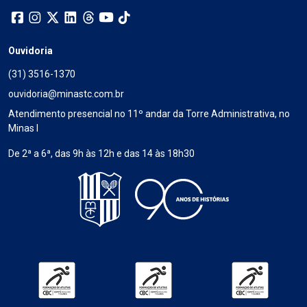
Ouvidoria
(31) 3516-1370
ouvidoria@minastc.com.br
Atendimento presencial no 11º andar da Torre Administrativa, no
Minas I
De 2ª a 6ª, das 9h às 12h e das 14 às 18h30