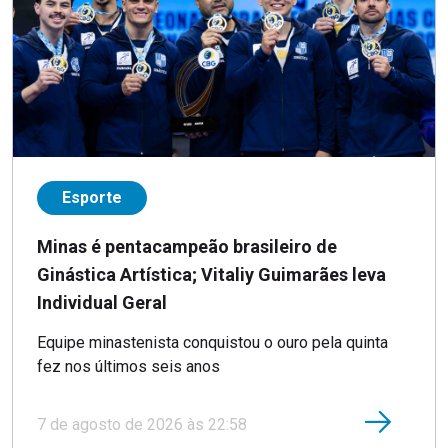
Esporte
Minas é pentacampeão brasileiro de
Ginástica Artística; Vitaliy Guimarães leva
Individual Geral
Equipe minastenista conquistou o ouro pela quinta
fez nos últimos seis anos
7 de agosto de 2026 às 22:58