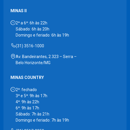
MINAS II
2ª a 6ª: 6h às 22h
Sábado: 6h às 20h
Domingo e feriado: 6h às 19h
(31) 3516-1000
Av. Bandeirantes, 2.323 – Serra –
Belo Horizonte/MG
MINAS COUNTRY
2ª: fechado
3ª e 5ª: 9h às 17h
4ª: 9h às 22h
6ª: 9h às 17h
Sábado: 7h às 21h
Domingo e feriado: 7h às 19h