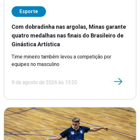
Esporte
Com dobradinha nas argolas, Minas garante
quatro medalhas nas finais do Brasileiro de
Ginástica Artística
Time mineiro também levou a competição por
equipes no masculino
9 de agosto de 2026 às 13:20