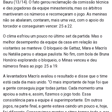
Bauru (13/14). O fato gerou reclamação da comissão técnica
e das jogadoras da equipe minastenista, mas os árbitros
mantiveram os números e recomeçaram o jogo. As meninas
não se abalaram, contaram, mais uma vez, com o apoio do
torcedor e conseguiram vencer: 25 a 22.
O clima esfriou um pouco no último set da partida. Mas o
melhor desempenho da equipe da casa em relação às
visitantes se manteve. O bloqueio de Gattaz, Mara e Macrís
ou Natália parou o ataque paulista. No fim, com bola de Bruna
Honório explorando o bloqueio, o Minas venceu e deu
números finais ao jogo: 25 a 19.
A levantadora Macrís avaliou o resultado e disse que o time
está cada dia mais unido. “O mais importante de hoje foi que
a gente conseguiu jogar todas juntas. Cada momento uma
apoiou a outra e, assim, fizemos o jogo todo. Essa
consistência para a equipe é superimportante. Em outros
jogos, na parte final, a gente estava caindo um pouco e, hoje,