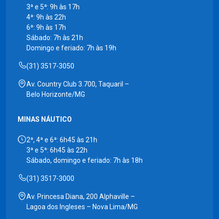
3ª e 5ª: 9h às 17h
4ª: 9h às 22h
6ª: 9h às 17h
Sábado: 7h às 21h
Domingo e feriado: 7h às 19h
(31) 3517-3050
Av. Country Club 3.700, Taquaril –
Belo Horizonte/MG
MINAS NÁUTICO
2ª, 4ª e 6ª: 6h45 às 21h
3ª e 5ª: 6h45 às 22h
Sábado, domingo e feriado: 7h às 18h
(31) 3517-3000
Av. Princesa Diana, 200 Alphaville –
Lagoa dos Ingleses – Nova Lima/MG