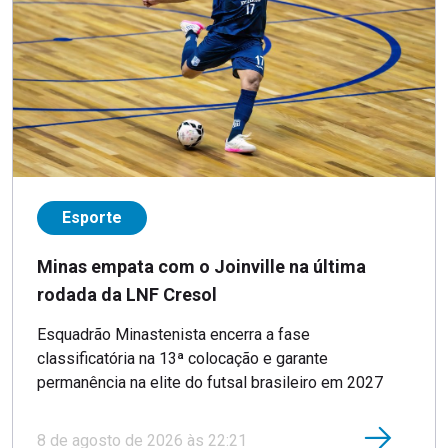
Esporte
Minas empata com o Joinville na última
rodada da LNF Cresol
Esquadrão Minastenista encerra a fase
classificatória na 13ª colocação e garante
permanência na elite do futsal brasileiro em 2027
8 de agosto de 2026 às 22:21