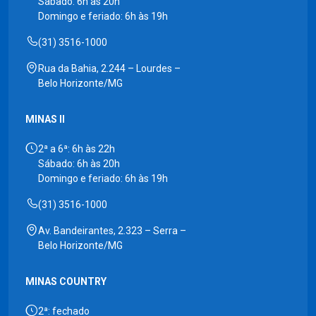
Sábado: 6h às 20h
Domingo e feriado: 6h às 19h
(31) 3516-1000
Rua da Bahia, 2.244 – Lourdes –
Belo Horizonte/MG
MINAS II
2ª a 6ª: 6h às 22h
Sábado: 6h às 20h
Domingo e feriado: 6h às 19h
(31) 3516-1000
Av. Bandeirantes, 2.323 – Serra –
Belo Horizonte/MG
MINAS COUNTRY
2ª: fechado