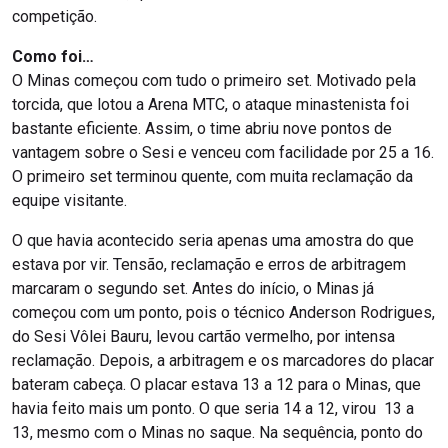
competição.
Como foi…
O Minas começou com tudo o primeiro set. Motivado pela
torcida, que lotou a Arena MTC, o ataque minastenista foi
bastante eficiente. Assim, o time abriu nove pontos de
vantagem sobre o Sesi e venceu com facilidade por 25 a 16.
O primeiro set terminou quente, com muita reclamação da
equipe visitante.
O que havia acontecido seria apenas uma amostra do que
estava por vir. Tensão, reclamação e erros de arbitragem
marcaram o segundo set. Antes do início, o Minas já
começou com um ponto, pois o técnico Anderson Rodrigues,
do Sesi Vôlei Bauru, levou cartão vermelho, por intensa
reclamação. Depois, a arbitragem e os marcadores do placar
bateram cabeça. O placar estava 13 a 12 para o Minas, que
havia feito mais um ponto. O que seria 14 a 12, virou 13 a
13, mesmo com o Minas no saque. Na sequência, ponto do