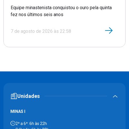
Equipe minastenista conquistou o ouro pela quinta
fez nos últimos seis anos
7 de agosto de 2026 às 22:58
Unidades
MINAS I
2ª a 6ª: 6h às 22h