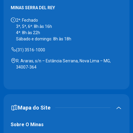
MINAS SERRA DEL REY
2ª: Fechado
3ª, 5ª, 6ª: 8h às 16h
4ª: 8h às 22h
Sábado e domingo: 8h às 18h
(31) 3516-1000
R. Araras, s/n – Estância Serrana, Nova Lima – MG,
34007-364
Mapa do Site
Sobre O Minas