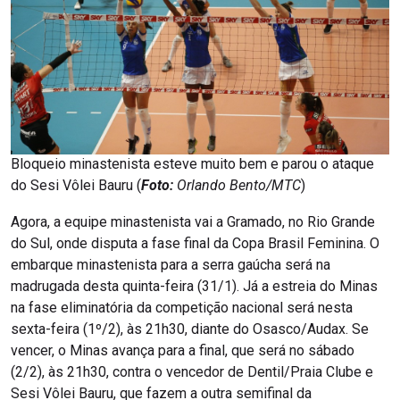
Bloqueio minastenista esteve muito bem e parou o ataque
do Sesi Vôlei Bauru (
Foto:
Orlando Bento/MTC
)
Agora, a equipe minastenista vai a Gramado, no Rio Grande
do Sul, onde disputa a fase final da Copa Brasil Feminina. O
embarque minastenista para a serra gaúcha será na
madrugada desta quinta-feira (31/1). Já a estreia do Minas
na fase eliminatória da competição nacional será nesta
sexta-feira (1º/2), às 21h30, diante do Osasco/Audax. Se
vencer, o Minas avança para a final, que será no sábado
(2/2), às 21h30, contra o vencedor de Dentil/Praia Clube e
Sesi Vôlei Bauru, que fazem a outra semifinal da