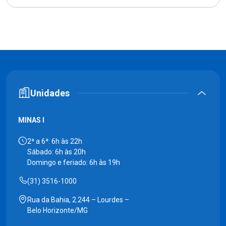
Unidades
MINAS I
2ª a 6ª: 6h às 22h
Sábado: 6h às 20h
Domingo e feriado: 6h às 19h
(31) 3516-1000
Rua da Bahia, 2.244 – Lourdes –
Belo Horizonte/MG