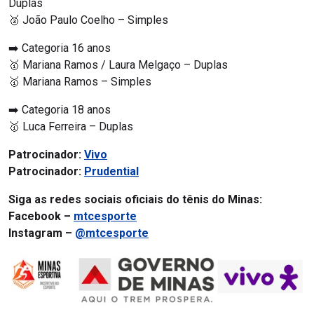
Duplas
🥈 João Paulo Coelho – Simples
➡️ Categoria 16 anos
🥇 Mariana Ramos / Laura Melgaço – Duplas
🥇 Mariana Ramos – Simples
➡️ Categoria 18 anos
🥇 Luca Ferreira – Duplas
Patrocinador:
Vivo
Patrocinador:
Prudential
Siga as redes sociais oficiais do tênis do Minas:
Facebook –
mtcesporte
Instagram –
@mtcesporte