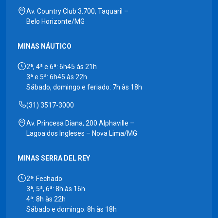
Av. Country Club 3.700, Taquaril –
Belo Horizonte/MG
MINAS NÁUTICO
2ª, 4ª e 6ª: 6h45 às 21h
3ª e 5ª: 6h45 às 22h
Sábado, domingo e feriado: 7h às 18h
(31) 3517-3000
Av. Princesa Diana, 200 Alphaville –
Lagoa dos Ingleses – Nova Lima/MG
MINAS SERRA DEL REY
2ª: Fechado
3ª, 5ª, 6ª: 8h às 16h
4ª: 8h às 22h
Sábado e domingo: 8h às 18h