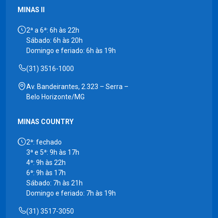
MINAS II
2ª a 6ª: 6h às 22h
Sábado: 6h às 20h
Domingo e feriado: 6h às 19h
(31) 3516-1000
Av. Bandeirantes, 2.323 – Serra –
Belo Horizonte/MG
MINAS COUNTRY
2ª: fechado
3ª e 5ª: 9h às 17h
4ª: 9h às 22h
6ª: 9h às 17h
Sábado: 7h às 21h
Domingo e feriado: 7h às 19h
(31) 3517-3050