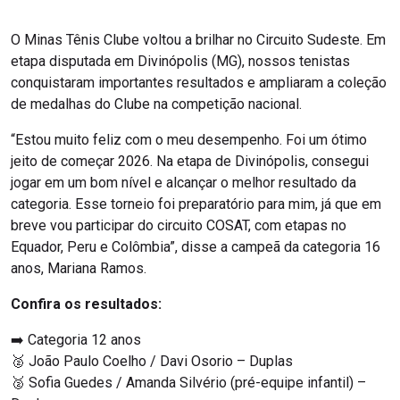
O Minas Tênis Clube voltou a brilhar no Circuito Sudeste. Em
etapa disputada em Divinópolis (MG), nossos tenistas
conquistaram importantes resultados e ampliaram a coleção
de medalhas do Clube na competição nacional.
“Estou muito feliz com o meu desempenho. Foi um ótimo
jeito de começar 2026. Na etapa de Divinópolis, consegui
jogar em um bom nível e alcançar o melhor resultado da
categoria. Esse torneio foi preparatório para mim, já que em
breve vou participar do circuito COSAT, com etapas no
Equador, Peru e Colômbia”, disse a campeã da categoria 16
anos, Mariana Ramos.
Confira os resultados:
➡️ Categoria 12 anos
🥈 João Paulo Coelho / Davi Osorio – Duplas
🥈 Sofia Guedes / Amanda Silvério (pré-equipe infantil) –