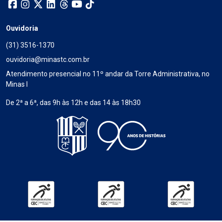
Ouvidoria
(31) 3516-1370
ouvidoria@minastc.com.br
Atendimento presencial no 11º andar da Torre Administrativa, no
Minas I
De 2ª a 6ª, das 9h às 12h e das 14 às 18h30