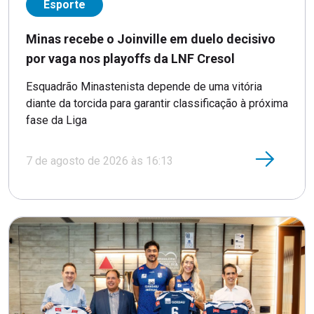
Esporte
Minas recebe o Joinville em duelo decisivo
por vaga nos playoffs da LNF Cresol
Esquadrão Minastenista depende de uma vitória
diante da torcida para garantir classificação à próxima
fase da Liga
7 de agosto de 2026 às 16:13