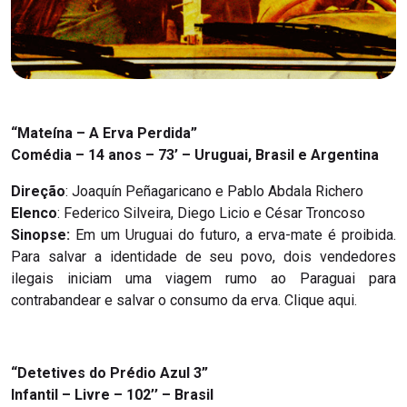
“Mateína – A Erva Perdida”
Comédia – 14 anos – 73’ – Uruguai, Brasil e Argentina
Direção
: Joaquín Peñagaricano e Pablo Abdala Richero
Elenco
: Federico Silveira, Diego Licio e César Troncoso
Sinopse:
Em um Uruguai do futuro, a erva-mate é proibida.
Para salvar a identidade de seu povo, dois vendedores
ilegais iniciam uma viagem rumo ao Paraguai para
contrabandear e salvar o consumo da erva. Clique aqui.
“Detetives do Prédio Azul 3”
Infantil – Livre – 102’’ – Brasil