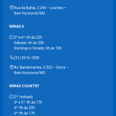
Rua da Bahia, 2.244 – Lourdes –
Belo Horizonte/MG
MINAS II
2ª a 6ª: 6h às 22h
Sábado: 6h às 20h
Domingo e feriado: 6h às 19h
(31) 3516-1000
Av. Bandeirantes, 2.323 – Serra –
Belo Horizonte/MG
MINAS COUNTRY
2ª: fechado
3ª e 5ª: 9h às 17h
4ª: 9h às 22h
6ª: 9h às 17h