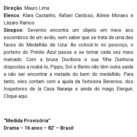
Direção
: Mauro Lima
Elenco
: Klara Castanho, Rafael Cardoso, Alinne Moraes e
Lázaro Ramos
Sinopse:
Severino encontra um objeto em meio aos
escombros de um avião, sem saber que se trata de uma das
faces do Medalhão de Uzur. Ao colocá-lo no pescoço, o
porteiro do Prédio Azul passa a se tornar cada vez mais
malvado. Com a bruxa Duvíbora e sua filha Dunhoca
dispostas a roubá-lo, Pippo, Sol e Bento não têm outra saída
a não ser encontrar a metade do bem do medalhão. Para
tanto, eles contam com a ajuda da feiticeira Berenice, dos
Inspetores de la Casa Naranja e ainda do mago Elergun.
Clique aqui.
“Medida Provisória”
Drama – 16 anos – 82’ – Brasil