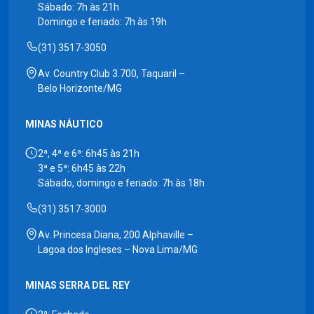
Sábado: 7h às 21h
Domingo e feriado: 7h às 19h
(31) 3517-3050
Av. Country Club 3.700, Taquaril –
Belo Horizonte/MG
MINAS NÁUTICO
2ª, 4ª e 6ª: 6h45 às 21h
3ª e 5ª: 6h45 às 22h
Sábado, domingo e feriado: 7h às 18h
(31) 3517-3000
Av. Princesa Diana, 200 Alphaville –
Lagoa dos Ingleses – Nova Lima/MG
MINAS SERRA DEL REY