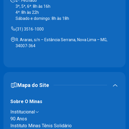
2ª: Fechado
3ª, 5ª, 6ª: 8h às 16h
4ª: 8h às 22h
Sábado e domingo: 8h às 18h
(31) 3516-1000
R. Araras, s/n – Estância Serrana, Nova Lima – MG,
34007-364
Mapa do Site
Sobre O Minas
Institucional
90 Anos
Instituto Minas Tênis Solidário