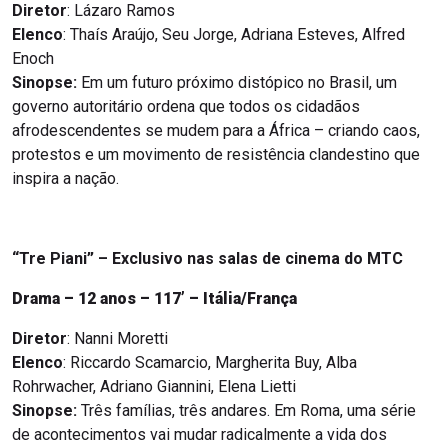
Diretor
: Lázaro Ramos
Elenco
: Thaís Araújo, Seu Jorge, Adriana Esteves, Alfred
Enoch
Sinopse:
Em um futuro próximo distópico no Brasil, um
governo autoritário ordena que todos os cidadãos
afrodescendentes se mudem para a África – criando caos,
protestos e um movimento de resistência clandestino que
inspira a nação.
“Tre Piani” – Exclusivo nas salas de cinema do MTC
Drama – 12 anos – 117’ – Itália/França
Diretor
: Nanni Moretti
Elenco
: Riccardo Scamarcio, Margherita Buy, Alba
Rohrwacher, Adriano Giannini, Elena Lietti
Sinopse:
Três famílias, três andares. Em Roma, uma série
de acontecimentos vai mudar radicalmente a vida dos