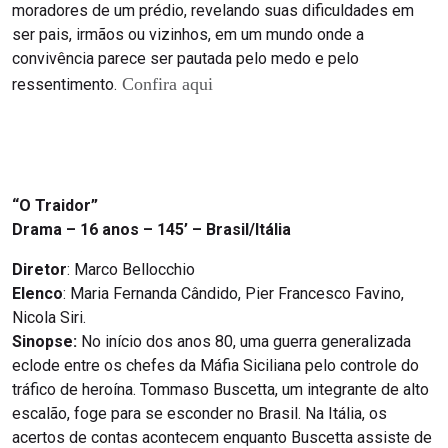
moradores de um prédio, revelando suas dificuldades em
ser pais, irmãos ou vizinhos, em um mundo onde a
convivência parece ser pautada pelo medo e pelo
Confira aqui
ressentimento.
“O Traidor”
Drama – 16 anos – 145’ – Brasil/Itália
Diretor
: Marco Bellocchio
Elenco
: Maria Fernanda Cândido, Pier Francesco Favino,
Nicola Siri.
Sinopse:
No início dos anos 80, uma guerra generalizada
eclode entre os chefes da Máfia Siciliana pelo controle do
tráfico de heroína. Tommaso Buscetta, um integrante de alto
escalão, foge para se esconder no Brasil. Na Itália, os
acertos de contas acontecem enquanto Buscetta assiste de