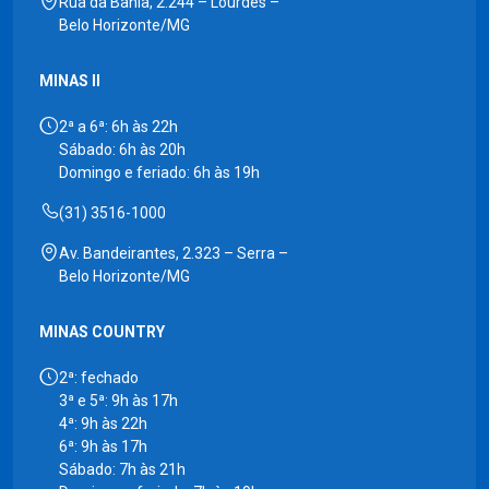
Rua da Bahia, 2.244 – Lourdes –
Belo Horizonte/MG
MINAS II
2ª a 6ª: 6h às 22h
Sábado: 6h às 20h
Domingo e feriado: 6h às 19h
(31) 3516-1000
Av. Bandeirantes, 2.323 – Serra –
Belo Horizonte/MG
MINAS COUNTRY
2ª: fechado
3ª e 5ª: 9h às 17h
4ª: 9h às 22h
6ª: 9h às 17h
Sábado: 7h às 21h