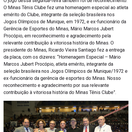
O jogo dessa segunda-feira também foi de reconhecimento.
O Minas Tênis Clube fez uma homenagem especial ao atleta
emérito do Clube, integrante da seleção brasileira nos
Jogos Olímpicos de Munique, em 1972, e ex-funcionário da
Gerência de Esportes do Minas, Mário Marcos Jubert
Procópio, em reconhecimento e agradecimento pela
relevante contribuição à vitoriosa história do Minas. O
presidente do Minas, Ricardo Vieira Santiago fez a entrega
da placa, com os dizeres: “Homenagem Especial – Mário
Marcos Jubert Procópio, atleta emérito, integrante da
seleção brasileira nos Jogos Olímpicos de Munique/1972 e
ex-funcionário da gerência de esportes do Minas. Nosso
reconhecimento e agradecimento por sua relevante
contribuição à vitoriosa história do Minas Tênis Clube”.