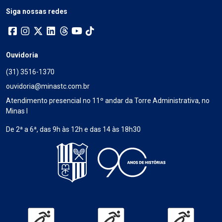
Siga nossas redes
Ouvidoria
(31) 3516-1370
ouvidoria@minastc.com.br
Atendimento presencial no 11º andar da Torre Administrativa, no
Minas I
De 2ª a 6ª, das 9h às 12h e das 14 às 18h30