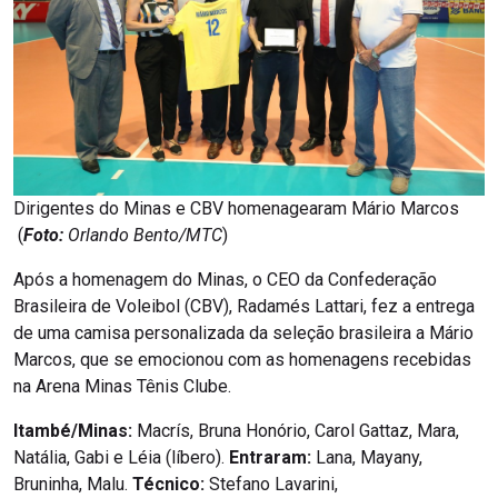
Dirigentes do Minas e CBV homenagearam Mário Marcos
(
Foto:
Orlando Bento/MTC
)
Após a homenagem do Minas, o CEO da Confederação
Brasileira de Voleibol (CBV), Radamés Lattari, fez a entrega
de uma camisa personalizada da seleção brasileira a Mário
Marcos, que se emocionou com as homenagens recebidas
na Arena Minas Tênis Clube.
Itambé/Minas:
Macrís, Bruna Honório, Carol Gattaz, Mara,
Natália, Gabi e Léia (líbero).
Entraram:
Lana, Mayany,
Bruninha, Malu.
Técnico:
Stefano Lavarini,