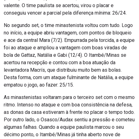
valente. O time paulista se acertou, virou o placar e
conseguiu vencer a parcial pela diferença mínima: 26/24.
No segundo set, o time minastenista voltou com tudo. Logo
no início, a equipe abriu vantagem, com pontos de bloqueio
e ace da central Mara (7/2). Empurrada pela torcida, a equipe
foi ao ataque e ampliou a vantagem com boas viradas de
bola de Gattaz, Natália e Gabi (12/4). O Itambé/Minas se
acertou na recepção e contou com a boa atuação da
levantadora Macrís, que distribuiu muito bem as bolas.
Desta forma, com um ataque fulminante de Natália, a equipe
empatou o jogo, ao fazer: 25/15.
As minastenistas voltaram para o terceiro set com o mesmo
ritmo. Intenso no ataque e com boa consistência na defesa,
as donas da casa estiveram à frente no placar o tempo todo.
Por outro lado, o Osasco/Audax sentiu a pressão e cometeu
algumas falhas. Quando a equipe paulista marcou o seu
décimo ponto, o Itambé/Minas já tinha aberto nove de