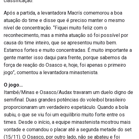
classificação.
Após a partida, a levantadora Macrís comemorou a boa
atuação do time e disse que é preciso manter o mesmo
nível de concentração. “Fiquei muito feliz com o
reconhecimento, mas a minha atuação só foi possível por
causa do time inteiro, que se apresentou muito bem.
Estamos fortes e muito concentradas. É muito importante a
gente manter isso daqui para frente, porque sabemos da
força de reação do Osasco e, hoje, foi apenas o primeiro
jogo”, comentou a levantadora minastenista.
O jogo…
Itambé/Minas e Osasco/Audax travaram um duelo digno de
semifinal. Duas grandes potências do voleibol brasileiro
proporcionaram um verdadeiro espetáculo. Quando a bola
subiu, o que se viu foi um equilíbrio muito forte entre os
times. Desde o início, a equipe minastenista mostrou mais
vontade e comandou o placar até a segunda metade do set
(15/11). O Osasco, por outro lado, não se abateu e foi