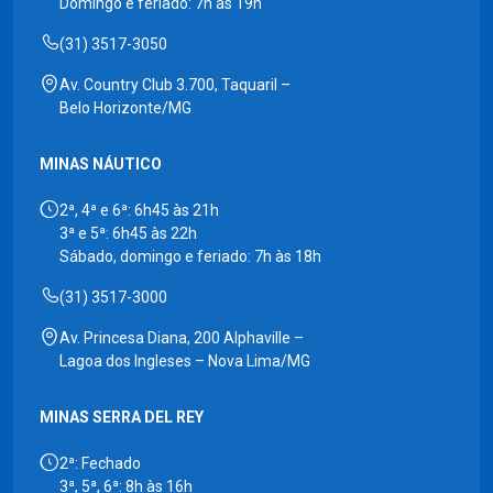
Domingo e feriado: 7h às 19h
(31) 3517-3050
Av. Country Club 3.700, Taquaril –
Belo Horizonte/MG
MINAS NÁUTICO
2ª, 4ª e 6ª: 6h45 às 21h
3ª e 5ª: 6h45 às 22h
Sábado, domingo e feriado: 7h às 18h
(31) 3517-3000
Av. Princesa Diana, 200 Alphaville –
Lagoa dos Ingleses – Nova Lima/MG
MINAS SERRA DEL REY
2ª: Fechado
3ª, 5ª, 6ª: 8h às 16h