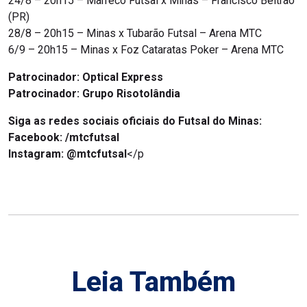
24/8 – 20h15 – Marreco Futsal x Minas – Francisco Beltrão
(PR)
28/8 – 20h15 – Minas x Tubarão Futsal – Arena MTC
6/9 – 20h15 – Minas x Foz Cataratas Poker – Arena MTC
Patrocinador: Optical Express
Patrocinador:
Grupo Risotolândia
Siga as redes sociais oficiais do Futsal do Minas:
Facebook:
/mtcfutsal
Instagram:
@mtcfutsal
</p
Leia Também