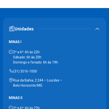
Unidades
MINAS I
2ª a 6ª: 6h às 22h
Sábado: 6h às 20h
Domingo e feriado: 6h às 19h
(31) 3516-1000
Rua da Bahia, 2.244 – Lourdes –
Belo Horizonte/MG
MINAS II
2ª a 6ª: 6h às 22h