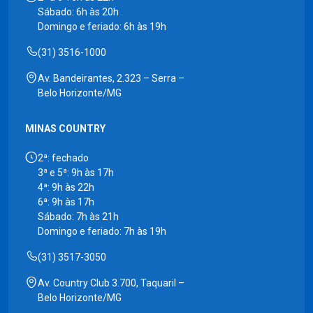
Sábado: 6h às 20h
Domingo e feriado: 6h às 19h
(31) 3516-1000
Av. Bandeirantes, 2.323 – Serra –
Belo Horizonte/MG
MINAS COUNTRY
2ª: fechado
3ª e 5ª: 9h às 17h
4ª: 9h às 22h
6ª: 9h às 17h
Sábado: 7h às 21h
Domingo e feriado: 7h às 19h
(31) 3517-3050
Av. Country Club 3.700, Taquaril –
Belo Horizonte/MG