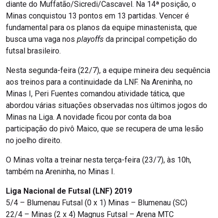
diante do Muffatão/Sicredi/Cascavel. Na 14ª posição, o
Minas conquistou 13 pontos em 13 partidas. Vencer é
fundamental para os planos da equipe minastenista, que
busca uma vaga nos
playoffs
da principal competição do
futsal brasileiro.
Nesta segunda-feira (22/7), a equipe mineira deu sequência
aos treinos para a continuidade da LNF. Na Areninha, no
Minas I, Peri Fuentes comandou atividade tática, que
abordou várias situações observadas nos últimos jogos do
Minas na Liga. A novidade ficou por conta da boa
participação do pivô Maico, que se recupera de uma lesão
no joelho direito.
O Minas volta a treinar nesta terça-feira (23/7), às 10h,
também na Areninha, no Minas I.
Liga Nacional de Futsal (LNF) 2019
5/4 – Blumenau Futsal (0 x 1) Minas – Blumenau (SC)
22/4 – Minas (2 x 4) Magnus Futsal – Arena MTC