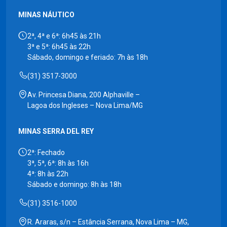
MINAS NÁUTICO
2ª, 4ª e 6ª: 6h45 às 21h
3ª e 5ª: 6h45 às 22h
Sábado, domingo e feriado: 7h às 18h
(31) 3517-3000
Av. Princesa Diana, 200 Alphaville –
Lagoa dos Ingleses – Nova Lima/MG
MINAS SERRA DEL REY
2ª: Fechado
3ª, 5ª, 6ª: 8h às 16h
4ª: 8h às 22h
Sábado e domingo: 8h às 18h
(31) 3516-1000
R. Araras, s/n – Estância Serrana, Nova Lima – MG,