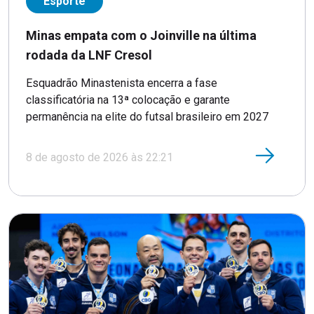
Esporte
Minas empata com o Joinville na última
rodada da LNF Cresol
Esquadrão Minastenista encerra a fase
classificatória na 13ª colocação e garante
permanência na elite do futsal brasileiro em 2027
8 de agosto de 2026 às 22:21