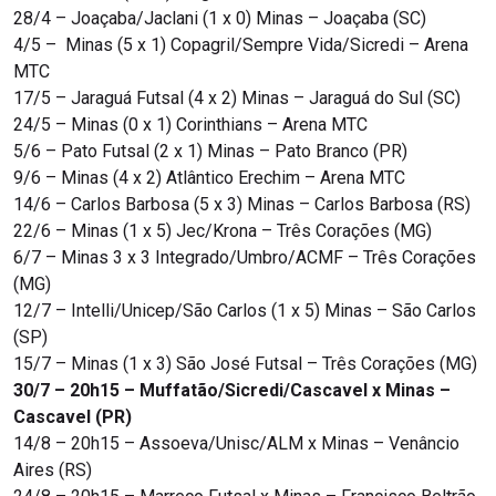
28/4 – Joaçaba/Jaclani (1 x 0) Minas – Joaçaba (SC)
4/5 – Minas (5 x 1) Copagril/Sempre Vida/Sicredi – Arena
MTC
17/5 – Jaraguá Futsal (4 x 2) Minas – Jaraguá do Sul (SC)
24/5 – Minas (0 x 1) Corinthians – Arena MTC
5/6 – Pato Futsal (2 x 1) Minas – Pato Branco (PR)
9/6 – Minas (4 x 2) Atlântico Erechim – Arena MTC
14/6 – Carlos Barbosa (5 x 3) Minas – Carlos Barbosa (RS)
22/6 – Minas (1 x 5) Jec/Krona – Três Corações (MG)
6/7 – Minas 3 x 3 Integrado/Umbro/ACMF – Três Corações
(MG)
12/7 – Intelli/Unicep/São Carlos (1 x 5) Minas – São Carlos
(SP)
15/7 – Minas (1 x 3) São José Futsal – Três Corações (MG)
30/7 – 20h15 – Muffatão/Sicredi/Cascavel x Minas –
Cascavel (PR)
14/8 – 20h15 – Assoeva/Unisc/ALM x Minas – Venâncio
Aires (RS)