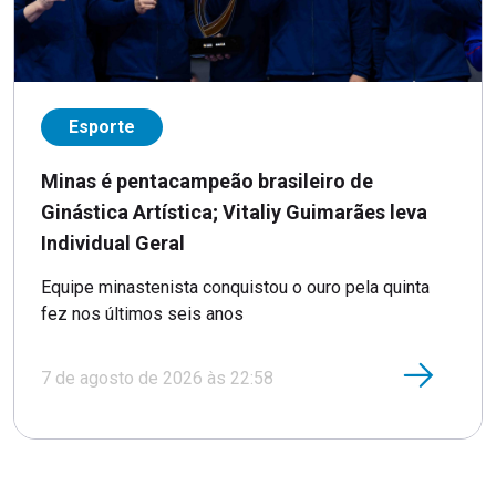
Esporte
Minas é pentacampeão brasileiro de
Ginástica Artística; Vitaliy Guimarães leva
Individual Geral
Equipe minastenista conquistou o ouro pela quinta
fez nos últimos seis anos
7 de agosto de 2026 às 22:58