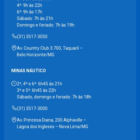
4ª: 9h às 22h
6ª: 9h às 17h
Sábado: 7h às 21h
Domingo e feriado: 7h às 19h
(31) 3517-3050
Av. Country Club 3.700, Taquaril –
Belo Horizonte/MG
MINAS NÁUTICO
2ª, 4ª e 6ª: 6h45 às 21h
3ª e 5ª: 6h45 às 22h
Sábado, domingo e feriado: 7h às 18h
(31) 3517-3000
Av. Princesa Diana, 200 Alphaville –
Lagoa dos Ingleses – Nova Lima/MG