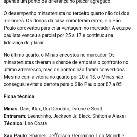
apenas um ponto de diferença no placar agregado.
O desempenho minastenista no terceiro quarto não foi dos
melhores. Os donos da casa cometeram erros, e o São
Paulo aproveitou para criar vantagem no marcador. A equipe
paulista venceu a parcial por 25 a 17 e continuou na
liderança do placar.
No último quarto, o Minas encostou no marcador. Os
minastenistas tiveram a chance de empatar o confronto no
último arremesso, mas os pontos não foram convertidos.
Mesmo com a vitória no quarto por 20 a 13, o Minas não
conseguiu evitar a derrota para o São Paulo por 87 a 85.
Ficha técnica
Minas:
Davi, Alex, Gui Deodato, Tyrone e Scott.
Entraram:
Leandrinho, Jackson Jr, Black, Shilton e Alexei.
Técnico:
Leo Costa.
São Paulo:
Shamell, Jefferson, Georginho, Léo Meindl e