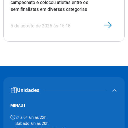
campeonato e colocou atletas entre os
semifinalistas em diversas categorias
5 de agosto de 2026 às 15:18
Unidades
MINAS I
2ª a 6ª: 6h às 22h
Sábado: 6h às 20h