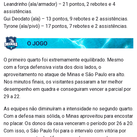
Leandrinho (ala/armador) – 21 pontos, 2 rebotes e 4
assistências.
Gui Deodato (ala) – 13 pontos, 9 rebotes e 2 assistências.
Tyrone (ala/pivô) – 17 pontos, 7 rebotes e 2 assistências.
O primeiro quarto foi extremamente equilibrado. Mesmo
com a força defensiva vista dos dois lados, o
aproveitamento no ataque de Minas e São Paulo era alto.
Nos minutos finais, os visitantes passaram a ter melhor
desempenho em quadra e conseguiram vencer a parcial por
29 a 22.
As equipes não diminuíram a intensidade no segundo quarto.
Com a defesa mais sólida, o Minas aproveitou para encostar
no placar. Os donos da casa venceram o período por 26 a 20.
Com isso, o São Paulo foi para o intervalo com vitória por