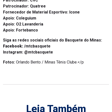
Patrocinador:
CVC
Patrocinador: Quatree
Fornecedor de Material Esportivo: Icone
Apoio: Coleguium
Apoio:
O2 Lavanderia
Apoio: Fortebanco
Siga as redes sociais oficiais do Basquete do Minas:
Facebook:
/mtcbasquete
Instagram:
@mtcbasquete
Fotos:
Orlando Bento / Minas Tênis Clube.</p
Leia Também