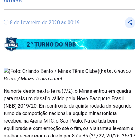
no NBB
8 de fevereiro de 2020 às 00:19
(
Foto:
Orlando
Bento / Minas Tênis Clube
)
Na noite desta sexta-feira (7/2), o Minas entrou em quadra
para mais um desafio válido pelo Novo Basquete Brasil
(NBB) 2019/20. Em confronto da quinta rodada do segundo
turno da competição nacional, a equipe minastenista
recebeu, na Arena MTC, o São Paulo. Na partida bem
equilibrada e com emoção até o fim, os visitantes levaram a
melhor e venceram o duelo por 87 a 85 (29/22, 20/26, 25/17