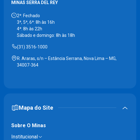
MINAS SERRA DEL REY
2ª: Fechado
3ª, 5ª, 6ª: 8h às 16h
4ª: 8h às 22h
Sábado e domingo: 8h às 18h
(31) 3516-1000
R. Araras, s/n – Estância Serrana, Nova Lima – MG,
34007-364
Mapa do Site
Sobre O Minas
Institucional