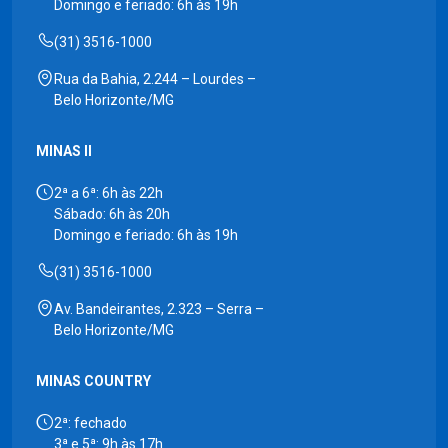
Domingo e feriado: 6h às 19h
(31) 3516-1000
Rua da Bahia, 2.244 – Lourdes –
Belo Horizonte/MG
MINAS II
2ª a 6ª: 6h às 22h
Sábado: 6h às 20h
Domingo e feriado: 6h às 19h
(31) 3516-1000
Av. Bandeirantes, 2.323 – Serra –
Belo Horizonte/MG
MINAS COUNTRY
2ª: fechado
3ª e 5ª: 9h às 17h