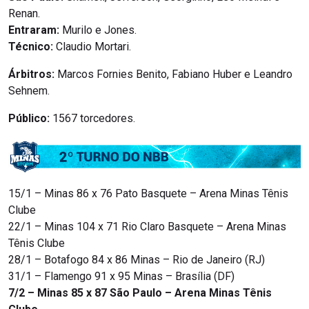
Renan.
Entraram:
Murilo e Jones.
Técnico:
Claudio Mortari.
Árbitros:
Marcos Fornies Benito, Fabiano Huber e Leandro
Sehnem.
Público:
1567 torcedores.
15/1 – Minas 86 x 76 Pato Basquete – Arena Minas Tênis
Clube
22/1 – Minas 104 x 71 Rio Claro Basquete – Arena Minas
Tênis Clube
28/1 – Botafogo 84 x 86 Minas – Rio de Janeiro (RJ)
31/1 – Flamengo 91 x 95 Minas – Brasília (DF)
7/2 – Minas 85 x 87 São Paulo – Arena Minas Tênis