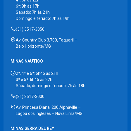
6ª: 9h às 17h
Sábado: 7h às 21h
Domingo e feriado: 7h às 19h
(31) 3517-3050
Av. Country Club 3.700, Taquaril –
Belo Horizonte/MG
MINAS NÁUTICO
2ª, 4ª e 6ª: 6h45 às 21h
3ª e 5ª: 6h45 às 22h
Sábado, domingo e feriado: 7h às 18h
(31) 3517-3000
Av. Princesa Diana, 200 Alphaville –
Lagoa dos Ingleses – Nova Lima/MG
MINAS SERRA DEL REY