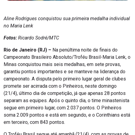
Aline Rodrigues conquistou sua primeira medalha individual
no Maria Lenk
Fotos:
Ricardo Sodré/MTC
Rio de Janeiro (RJ) –
Na penúltima noite de finais do
Campeonato Brasileiro Absoluto/Troféu Brasil-Maria Lenk, o
Minas conquistou mais seis medalhas, em sete provas,
garantiu pontos importantes e se manteve na liderança do
campeonato. A disputa pelo primeiro lugar geral de clubes
promete ser acirrada com o Pinheiros, neste domingo
(21/4), último dia de competição, já que apenas 28 pontos
separam as equipes. Após o quinto dia, o time minastenista
segue em primeiro lugar, com 2.037 pontos. O Pinheiros
soma 2.009 pontos e está em segundo, e o Corinthians está
em terceiro, com 843 pontos.
O Troféu Brasil segue até amanhã (21/4), com as provas de