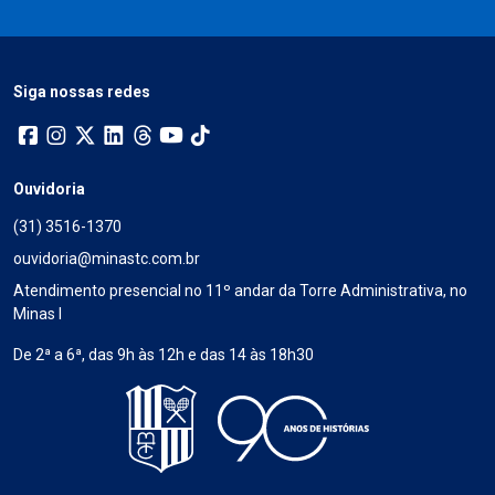
Siga nossas redes
Ouvidoria
(31) 3516-1370
ouvidoria@minastc.com.br
Atendimento presencial no 11º andar da Torre Administrativa, no
Minas I
De 2ª a 6ª, das 9h às 12h e das 14 às 18h30