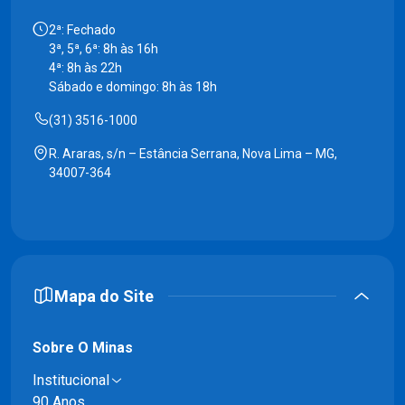
2ª: Fechado
3ª, 5ª, 6ª: 8h às 16h
4ª: 8h às 22h
Sábado e domingo: 8h às 18h
(31) 3516-1000
R. Araras, s/n – Estância Serrana, Nova Lima – MG,
34007-364
Mapa do Site
Sobre O Minas
Institucional
90 Anos