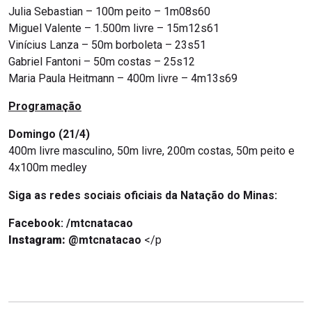
Julia Sebastian – 100m peito – 1m08s60
Miguel Valente – 1.500m livre – 15m12s61
Vinícius Lanza – 50m borboleta – 23s51
Gabriel Fantoni – 50m costas – 25s12
Maria Paula Heitmann – 400m livre – 4m13s69
Programação
Domingo (21/4)
400m livre masculino, 50m livre, 200m costas, 50m peito e
4x100m medley
Siga as redes sociais oficiais da Natação do Minas:
Facebook: /mtcnatacao
Instagram:
@mtcnatacao
</p