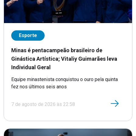
Esporte
Minas é pentacampeão brasileiro de
Ginástica Artística; Vitaliy Guimarães leva
Individual Geral
Equipe minastenista conquistou o ouro pela quinta
fez nos últimos seis anos
7 de agosto de 2026 às 22:58