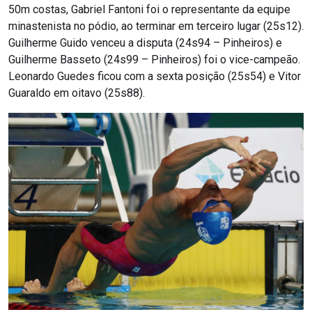
50m costas, Gabriel Fantoni foi o representante da equipe
minastenista no pódio, ao terminar em terceiro lugar (25s12).
Guilherme Guido venceu a disputa (24s94 – Pinheiros) e
Guilherme Basseto (24s99 – Pinheiros) foi o vice-campeão.
Leonardo Guedes ficou com a sexta posição (25s54) e Vitor
Guaraldo em oitavo (25s88).