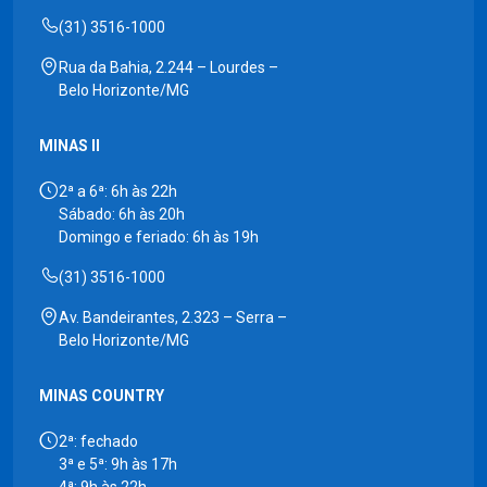
(31) 3516-1000
Rua da Bahia, 2.244 – Lourdes –
Belo Horizonte/MG
MINAS II
2ª a 6ª: 6h às 22h
Sábado: 6h às 20h
Domingo e feriado: 6h às 19h
(31) 3516-1000
Av. Bandeirantes, 2.323 – Serra –
Belo Horizonte/MG
MINAS COUNTRY
2ª: fechado
3ª e 5ª: 9h às 17h
4ª: 9h às 22h