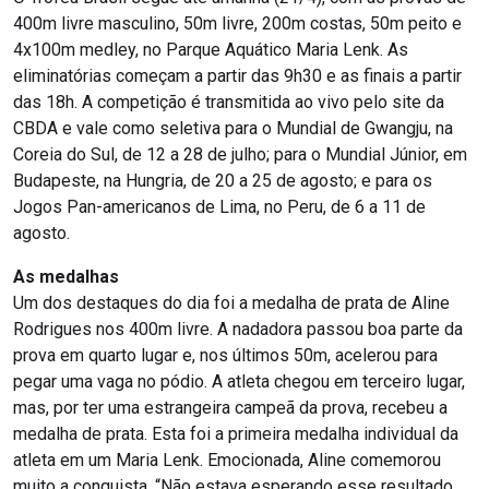
400m livre masculino, 50m livre, 200m costas, 50m peito e
4x100m medley, no Parque Aquático Maria Lenk. As
eliminatórias começam a partir das 9h30 e as finais a partir
das 18h. A competição é transmitida ao vivo pelo site da
CBDA e vale como seletiva para o Mundial de Gwangju, na
Coreia do Sul, de 12 a 28 de julho; para o Mundial Júnior, em
Budapeste, na Hungria, de 20 a 25 de agosto; e para os
Jogos Pan-americanos de Lima, no Peru, de 6 a 11 de
agosto.
As medalhas
Um dos destaques do dia foi a medalha de prata de Aline
Rodrigues nos 400m livre. A nadadora passou boa parte da
prova em quarto lugar e, nos últimos 50m, acelerou para
pegar uma vaga no pódio. A atleta chegou em terceiro lugar,
mas, por ter uma estrangeira campeã da prova, recebeu a
medalha de prata. Esta foi a primeira medalha individual da
atleta em um Maria Lenk. Emocionada, Aline comemorou
muito a conquista. “Não estava esperando esse resultado.