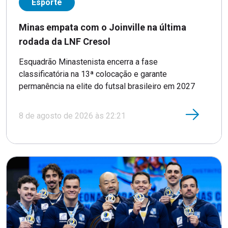
Esporte
Minas empata com o Joinville na última
rodada da LNF Cresol
Esquadrão Minastenista encerra a fase
classificatória na 13ª colocação e garante
permanência na elite do futsal brasileiro em 2027
8 de agosto de 2026 às 22:21