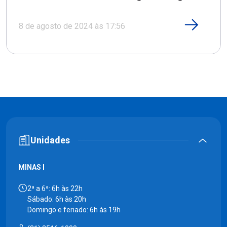
8 de agosto de 2024 às 17:56
Unidades
MINAS I
2ª a 6ª: 6h às 22h
Sábado: 6h às 20h
Domingo e feriado: 6h às 19h