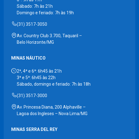
Sábado: 7h às 21h
Domingo e feriado: 7h às 19h
(31) 3517-3050
Av. Country Club 3.700, Taquaril –
Belo Horizonte/MG
MINAS NÁUTICO
2ª, 4ª e 6ª: 6h45 às 21h
3ª e 5ª: 6h45 às 22h
Sábado, domingo e feriado: 7h às 18h
(31) 3517-3000
Av. Princesa Diana, 200 Alphaville –
Lagoa dos Ingleses – Nova Lima/MG
MINAS SERRA DEL REY