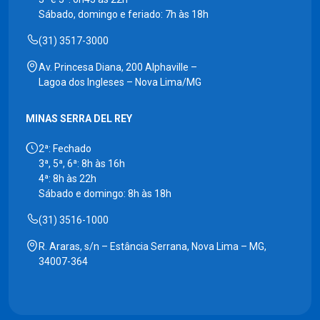
Sábado, domingo e feriado: 7h às 18h
(31) 3517-3000
Av. Princesa Diana, 200 Alphaville –
Lagoa dos Ingleses – Nova Lima/MG
MINAS SERRA DEL REY
2ª: Fechado
3ª, 5ª, 6ª: 8h às 16h
4ª: 8h às 22h
Sábado e domingo: 8h às 18h
(31) 3516-1000
R. Araras, s/n – Estância Serrana, Nova Lima – MG,
34007-364