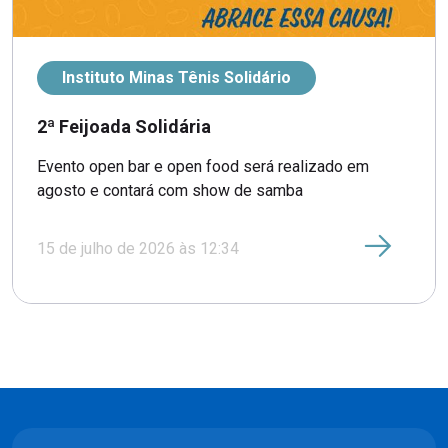
Instituto Minas Tênis Solidário
2ª Feijoada Solidária
Evento open bar e open food será realizado em
agosto e contará com show de samba
15 de julho de 2026 às 12:34