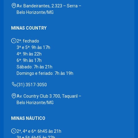
Av. Bandeirantes, 2.323 – Serra –
Belo Horizonte/MG
MINAS COUNTRY
2ª: fechado
3ª e 5ª: 9h às 17h
4ª: 9h às 22h
6ª: 9h às 17h
Sábado: 7h às 21h
Domingo e feriado: 7h às 19h
(31) 3517-3050
Av. Country Club 3.700, Taquaril –
Belo Horizonte/MG
MINAS NÁUTICO
2ª, 4ª e 6ª: 6h45 às 21h
3ª e 5ª: 6h45 às 22h