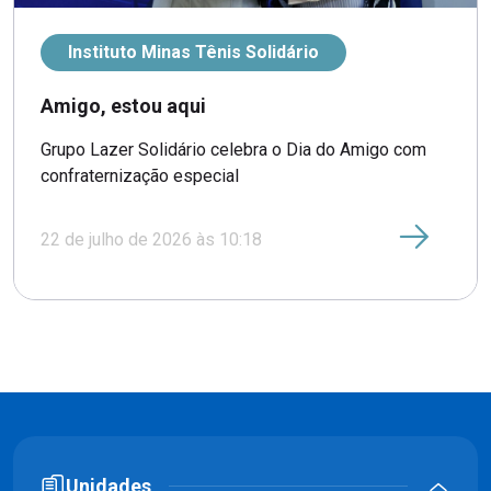
Instituto Minas Tênis Solidário
Amigo, estou aqui
Grupo Lazer Solidário celebra o Dia do Amigo com
confraternização especial
22 de julho de 2026 às 10:18
Unidades