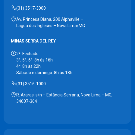
(31) 3517-3000
Av. Princesa Diana, 200 Alphaville –
Lagoa dos Ingleses – Nova Lima/MG
MINAS SERRA DEL REY
2ª: Fechado
3ª, 5ª, 6ª: 8h às 16h
4ª: 8h às 22h
Sábado e domingo: 8h às 18h
(31) 3516-1000
R. Araras, s/n – Estância Serrana, Nova Lima – MG,
34007-364