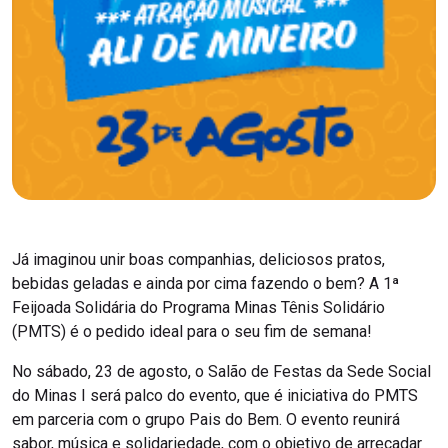
Já imaginou unir boas companhias, deliciosos pratos,
bebidas geladas e ainda por cima fazendo o bem? A 1ª
Feijoada Solidária do Programa Minas Tênis Solidário
(PMTS) é o pedido ideal para o seu fim de semana!
No sábado, 23 de agosto, o Salão de Festas da Sede Social
do Minas I será palco do evento, que é iniciativa do PMTS
em parceria com o grupo Pais do Bem. O evento reunirá
sabor, música e solidariedade, com o objetivo de arrecadar