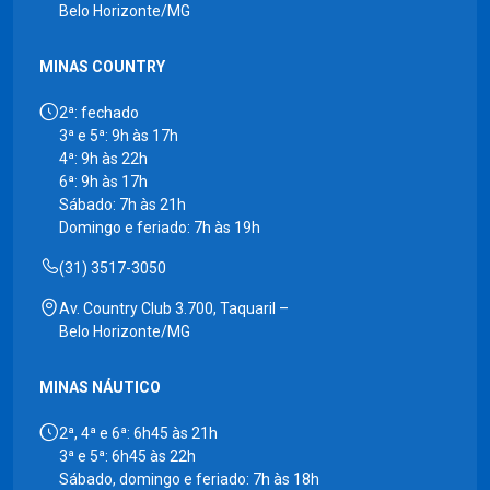
Belo Horizonte/MG
MINAS COUNTRY
2ª: fechado
3ª e 5ª: 9h às 17h
4ª: 9h às 22h
6ª: 9h às 17h
Sábado: 7h às 21h
Domingo e feriado: 7h às 19h
(31) 3517-3050
Av. Country Club 3.700, Taquaril –
Belo Horizonte/MG
MINAS NÁUTICO
2ª, 4ª e 6ª: 6h45 às 21h
3ª e 5ª: 6h45 às 22h
Sábado, domingo e feriado: 7h às 18h