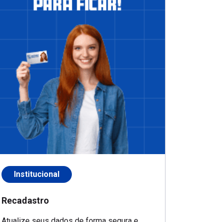
Institucional
Recadastro
Atualize seus dados de forma segura e