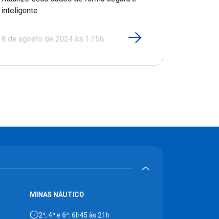
inteligente
8 de agosto de 2024 às 17:56
MINAS NÁUTICO
2ª, 4ª e 6ª: 6h45 às 21h