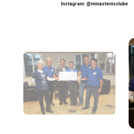
Instagram:
@minastenisclube