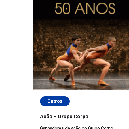
Outros
Ação – Grupo Corpo
Ganhadores da ação do Grupo Corpo