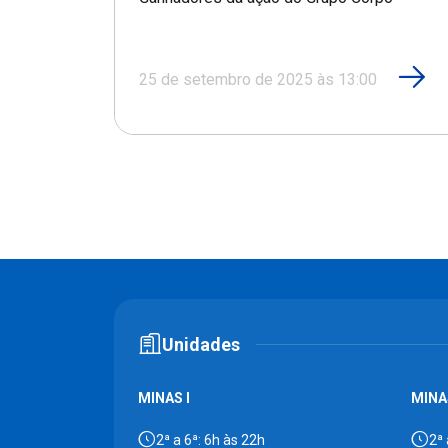
25 de setembro de 2025 às 13:00
Unidades
MINAS I
MINAS
2ª a 6ª: 6h às 22h
2ª 