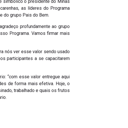
e simbólico o presidente do Minas
ascarenhas, as líderes do Programa
nte do grupo Pais do Bem.
 “agradeço profundamente ao grupo
nosso Programa. Vamos firmar mais
ara nós ver esse valor sendo usado
s participantes a se capacitarem
rio: “com esse valor entregue aqui
es de forma mais efetiva. Hoje, o
nado, trabalhado e quais os frutos
rio.