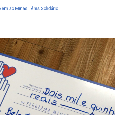
Bem ao Minas Tênis Solidário