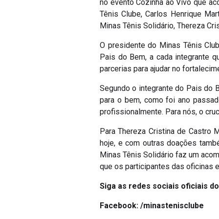
no evento Cozinha ao Vivo que ac
Tênis Clube, Carlos Henrique Mart
Minas Tênis Solidário, Thereza Cri
O presidente do Minas Tênis Club
Pais do Bem, a cada integrante q
parcerias para ajudar no fortalecim
Segundo o integrante do Pais do B
para o bem, como foi ano passad
profissionalmente. Para nós, o cruc
Para Thereza Cristina de Castro M
hoje, e com outras doações també
Minas Tênis Solidário faz um acom
que os participantes das oficinas 
Siga as redes sociais oficiais d
Facebook:
/minastenisclube