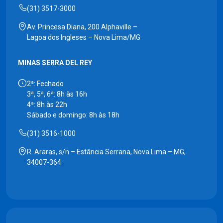
(31) 3517-3000
Av. Princesa Diana, 200 Alphaville –
Lagoa dos Ingleses – Nova Lima/MG
MINAS SERRA DEL REY
2ª: Fechado
3ª, 5ª, 6ª: 8h às 16h
4ª: 8h às 22h
Sábado e domingo: 8h às 18h
(31) 3516-1000
R. Araras, s/n – Estância Serrana, Nova Lima – MG,
34007-364