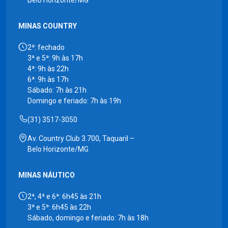
Belo Horizonte/MG
MINAS COUNTRY
2ª: fechado
3ª e 5ª: 9h às 17h
4ª: 9h às 22h
6ª: 9h às 17h
Sábado: 7h às 21h
Domingo e feriado: 7h às 19h
(31) 3517-3050
Av. Country Club 3.700, Taquaril –
Belo Horizonte/MG
MINAS NÁUTICO
2ª, 4ª e 6ª: 6h45 às 21h
3ª e 5ª: 6h45 às 22h
Sábado, domingo e feriado: 7h às 18h