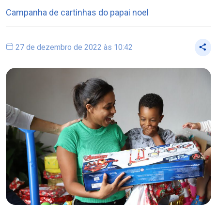
Campanha de cartinhas do papai noel
27 de dezembro de 2022 às 10:42