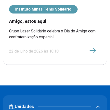
Instituto Minas Tênis Solidário
Amigo, estou aqui
Grupo Lazer Solidário celebra o Dia do Amigo com
confraternização especial
22 de julho de 2026 às 10:18
Unidades