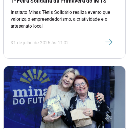
1ª Feira Solidária da Primavera do IMTS
Instituto Minas Tênis Solidário realiza evento que
valoriza o empreendedorismo, a criatividade e o
artesanato local
31 de julho de 2026 às 11:02