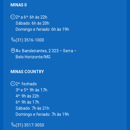
MINAS II
2ª a 6ª: 6h às 22h
Sábado: 6h às 20h
Domingo e feriado: 6h às 19h
(31) 3516-1000
Av. Bandeirantes, 2.323 – Serra –
Belo Horizonte/MG
MINAS COUNTRY
2ª: fechado
3ª e 5ª: 9h às 17h
4ª: 9h às 22h
6ª: 9h às 17h
Sábado: 7h às 21h
Domingo e feriado: 7h às 19h
(31) 3517-3050