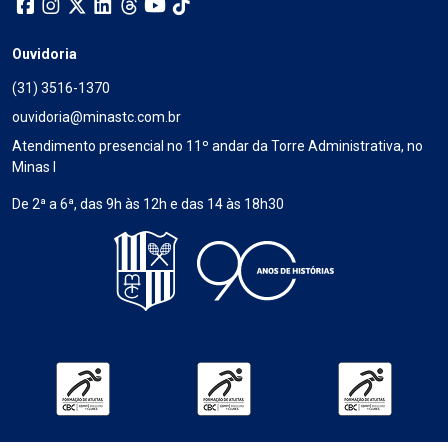
Ouvidoria
(31) 3516-1370
ouvidoria@minastc.com.br
Atendimento presencial no 11º andar da Torre Administrativa, no
Minas I
De 2ª a 6ª, das 9h às 12h e das 14 às 18h30