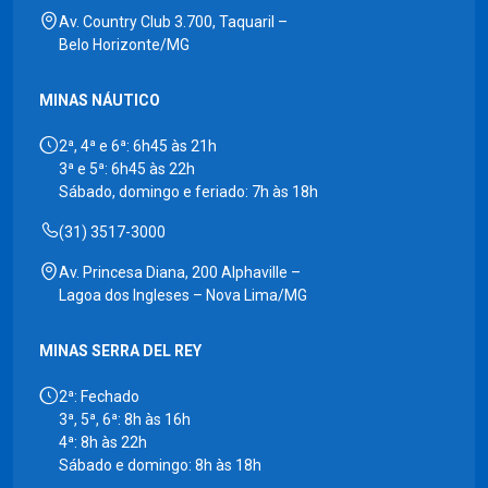
Av. Country Club 3.700, Taquaril –
Belo Horizonte/MG
MINAS NÁUTICO
2ª, 4ª e 6ª: 6h45 às 21h
3ª e 5ª: 6h45 às 22h
Sábado, domingo e feriado: 7h às 18h
(31) 3517-3000
Av. Princesa Diana, 200 Alphaville –
Lagoa dos Ingleses – Nova Lima/MG
MINAS SERRA DEL REY
2ª: Fechado
3ª, 5ª, 6ª: 8h às 16h
4ª: 8h às 22h
Sábado e domingo: 8h às 18h