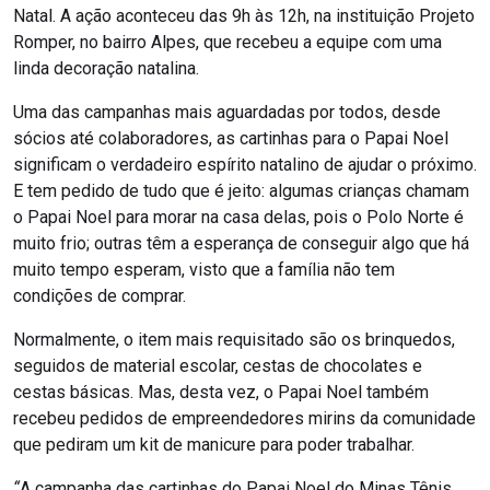
Natal. A ação aconteceu das 9h às 12h, na instituição Projeto
Romper, no bairro Alpes, que recebeu a equipe com uma
linda decoração natalina.
Uma das campanhas mais aguardadas por todos, desde
sócios até colaboradores, as cartinhas para o Papai Noel
significam o verdadeiro espírito natalino de ajudar o próximo.
E tem pedido de tudo que é jeito: algumas crianças chamam
o Papai Noel para morar na casa delas, pois o Polo Norte é
muito frio; outras têm a esperança de conseguir algo que há
muito tempo esperam, visto que a família não tem
condições de comprar.
Normalmente, o item mais requisitado são os brinquedos,
seguidos de material escolar, cestas de chocolates e
cestas básicas. Mas, desta vez, o Papai Noel também
recebeu pedidos de empreendedores mirins da comunidade
que pediram um kit de manicure para poder trabalhar.
“
A campanha das cartinhas do Papai Noel do Minas Tênis