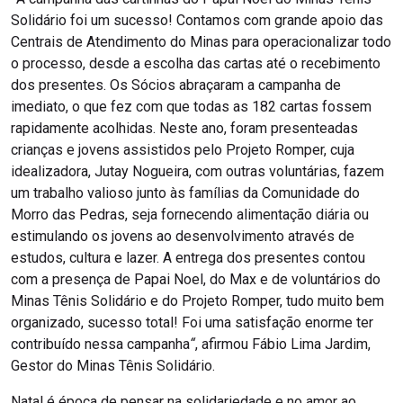
Solidário foi um sucesso! Contamos com grande apoio das
Centrais de Atendimento do Minas para operacionalizar todo
o processo, desde a escolha das cartas até o recebimento
dos presentes. Os Sócios abraçaram a campanha de
imediato, o que fez com que todas as 182 cartas fossem
rapidamente acolhidas. Neste ano, foram presenteadas
crianças e jovens assistidos pelo Projeto Romper, cuja
idealizadora, Jutay Nogueira, com outras voluntárias, fazem
um trabalho valioso junto às famílias da Comunidade do
Morro das Pedras, seja fornecendo alimentação diária ou
estimulando os jovens ao desenvolvimento através de
estudos, cultura e lazer. A entrega dos presentes contou
com a presença de Papai Noel, do Max e de voluntários do
Minas Tênis Solidário e do Projeto Romper, tudo muito bem
organizado, sucesso total! Foi uma satisfação enorme ter
contribuído nessa campanha
“
, afirmou Fábio Lima Jardim,
Gestor do Minas Tênis Solidário.
Natal é época de pensar na solidariedade e no amor ao