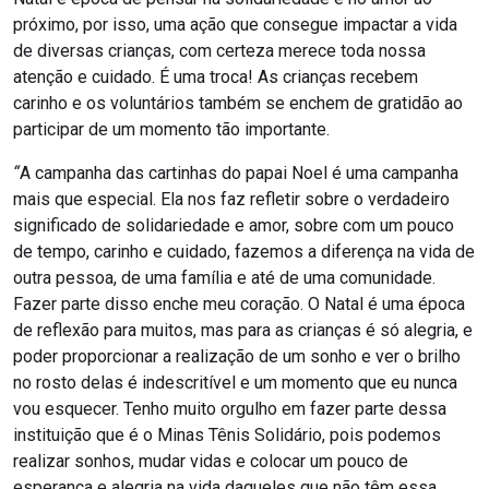
próximo, por isso, uma ação que consegue impactar a vida
de diversas crianças, com certeza merece toda nossa
atenção e cuidado. É uma troca! As crianças recebem
carinho e os voluntários também se enchem de gratidão ao
participar de um momento tão importante.
“
A campanha das cartinhas do papai Noel é uma campanha
mais que especial. Ela nos faz refletir sobre o verdadeiro
significado de solidariedade e amor, sobre com um pouco
de tempo, carinho e cuidado, fazemos a diferença na vida de
outra pessoa, de uma família e até de uma comunidade.
Fazer parte disso enche meu coração. O Natal é uma época
de reflexão para muitos, mas para as crianças é só alegria, e
poder proporcionar a realização de um sonho e ver o brilho
no rosto delas é indescritível e um momento que eu nunca
vou esquecer. Tenho muito orgulho em fazer parte dessa
instituição que é o Minas Tênis Solidário, pois podemos
realizar sonhos, mudar vidas e colocar um pouco de
esperança e alegria na vida daqueles que não têm essa