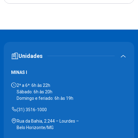
Unidades
MINAS I
2ª a 6ª: 6h às 22h
Sábado: 6h às 20h
Domingo e feriado: 6h às 19h
(31) 3516-1000
Rua da Bahia, 2.244 – Lourdes –
Belo Horizonte/MG