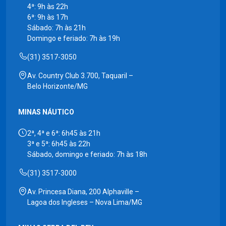
4ª: 9h às 22h
6ª: 9h às 17h
Sábado: 7h às 21h
Domingo e feriado: 7h às 19h
(31) 3517-3050
Av. Country Club 3.700, Taquaril –
Belo Horizonte/MG
MINAS NÁUTICO
2ª, 4ª e 6ª: 6h45 às 21h
3ª e 5ª: 6h45 às 22h
Sábado, domingo e feriado: 7h às 18h
(31) 3517-3000
Av. Princesa Diana, 200 Alphaville –
Lagoa dos Ingleses – Nova Lima/MG