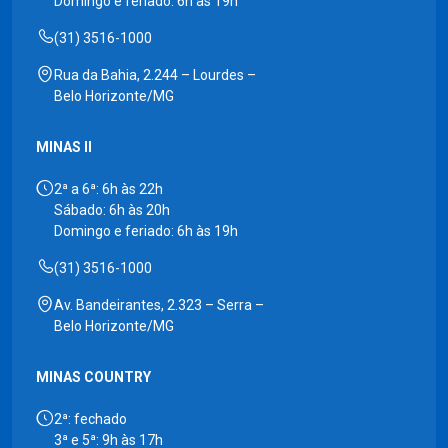
Domingo e feriado: 6h às 19h
(31) 3516-1000
Rua da Bahia, 2.244 – Lourdes –
Belo Horizonte/MG
MINAS II
2ª a 6ª: 6h às 22h
Sábado: 6h às 20h
Domingo e feriado: 6h às 19h
(31) 3516-1000
Av. Bandeirantes, 2.323 – Serra –
Belo Horizonte/MG
MINAS COUNTRY
2ª: fechado
3ª e 5ª: 9h às 17h