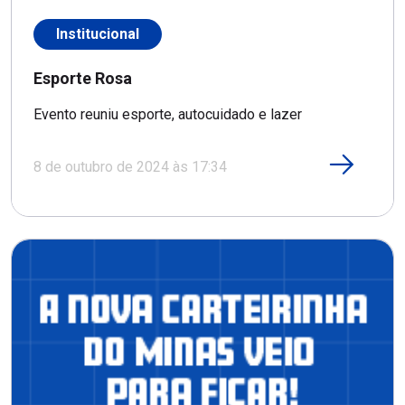
Institucional
Esporte Rosa
Evento reuniu esporte, autocuidado e lazer
8 de outubro de 2024 às 17:34