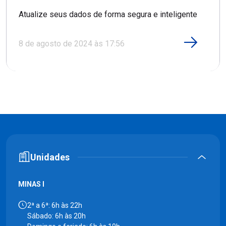
Atualize seus dados de forma segura e inteligente
8 de agosto de 2024 às 17:56
Unidades
MINAS I
2ª a 6ª: 6h às 22h
Sábado: 6h às 20h