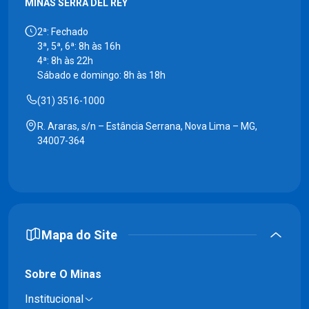
MINAS SERRA DEL REY
2ª: Fechado
3ª, 5ª, 6ª: 8h às 16h
4ª: 8h às 22h
Sábado e domingo: 8h às 18h
(31) 3516-1000
R. Araras, s/n – Estância Serrana, Nova Lima – MG,
34007-364
Mapa do Site
Sobre O Minas
Institucional