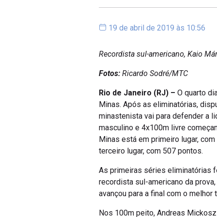
19 de abril de 2019 às 10:56
Recordista sul-americano, Kaio Má
Fotos:
Ricardo Sodré/MTC
Rio de Janeiro (RJ) –
O quarto di
Minas. Após as eliminatórias, disp
minastenista vai para defender a 
masculino e 4x100m livre começam 
Minas está em primeiro lugar, com
terceiro lugar, com 507 pontos.
As primeiras séries eliminatórias
recordista sul-americano da prova, 
avançou para a final com o melhor
Nos 100m peito, Andreas Mickosz 