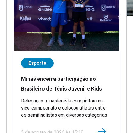
Esporte
Minas encerra participação no
Brasileiro de Tênis Juvenil e Kids
Delegação minastenista conquistou um
vice-campeonato e colocou atletas entre
os semifinalistas em diversas categorias
5 de agosto de 2026 às 15:18