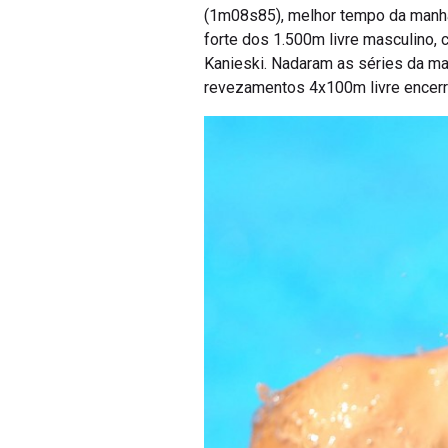
(1m08s85), melhor tempo da manhã,
forte dos 1.500m livre masculino, 
Kanieski. Nadaram as séries da ma
revezamentos 4x100m livre encerr