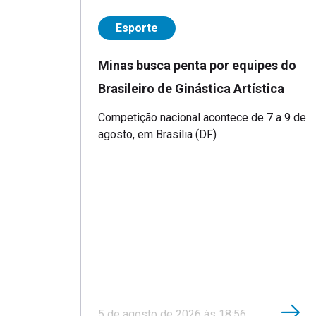
Esporte
Minas busca penta por equipes do
Brasileiro de Ginástica Artística
Competição nacional acontece de 7 a 9 de
agosto, em Brasília (DF)
5 de agosto de 2026 às 18:56