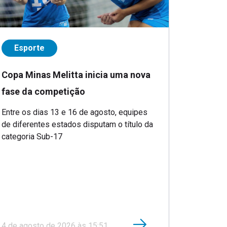
Esporte
Copa Minas Melitta inicia uma nova
fase da competição
Entre os dias 13 e 16 de agosto, equipes
de diferentes estados disputam o título da
categoria Sub-17
4 de agosto de 2026 às 15:51