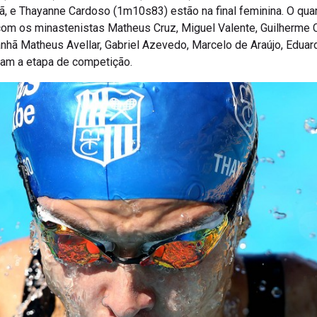
 e Thayanne Cardoso (1m10s83) estão na final feminina. O quart
com os minastenistas Matheus Cruz, Miguel Valente, Guilherme C
nhã Matheus Avellar, Gabriel Azevedo, Marcelo de Araújo, Eduar
am a etapa de competição.