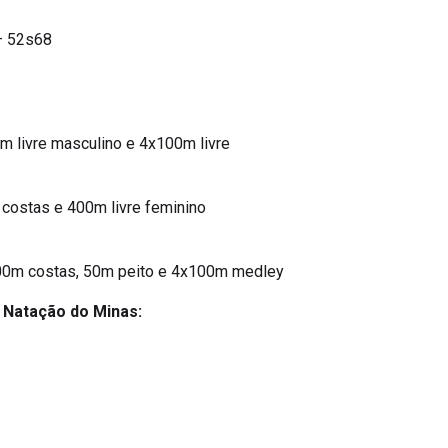
 – 52s68
m livre masculino e 4x100m livre
costas e 400m livre feminino
 200m costas, 50m peito e 4x100m medley
a Natação do Minas: