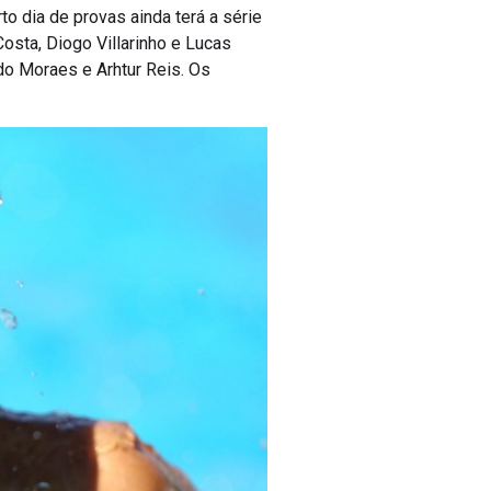
o dia de provas ainda terá a série
osta, Diogo Villarinho e Lucas
do Moraes e Arhtur Reis. Os