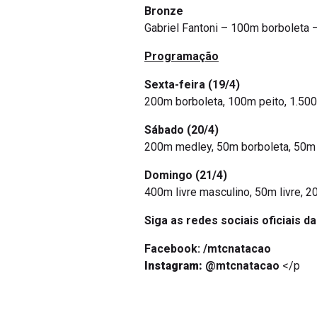
Bronze
Gabriel Fantoni – 100m borboleta
Programação
Sexta-feira (19/4)
200m borboleta, 100m peito, 1.500
Sábado (20/4)
200m medley, 50m borboleta, 50m 
Domingo (21/4)
400m livre masculino, 50m livre,
Siga as redes sociais oficiais d
Facebook: /mtcnatacao
Instagram:
@mtcnatacao
</p