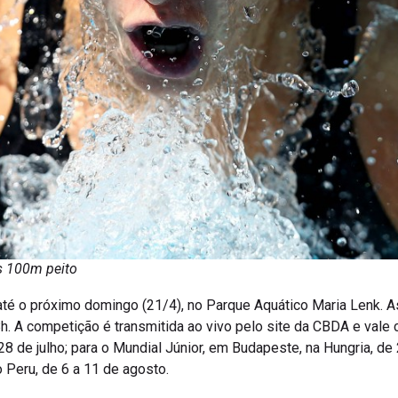
s 100m peito
até o próximo domingo (21/4), no Parque Aquático Maria Lenk. A
18h. A competição é transmitida ao vivo pelo site da CBDA e vale
28 de julho; para o Mundial Júnior, em Budapeste, na Hungria, de
Peru, de 6 a 11 de agosto.