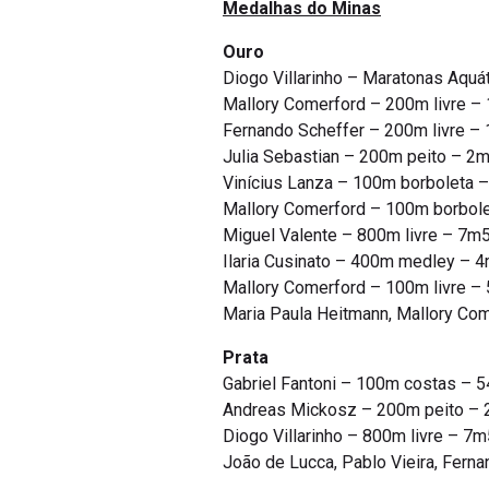
Medalhas do Minas
Ouro
Diogo Villarinho – Maratonas Aquá
Mallory Comerford – 200m livre 
Fernando Scheffer – 200m livre 
Julia Sebastian – 200m peito – 2
Vinícius Lanza – 100m borboleta 
Mallory Comerford – 100m borbol
Miguel Valente – 800m livre – 7m
Ilaria Cusinato – 400m medley –
Mallory Comerford – 100m livre –
Maria Paula Heitmann, Mallory Com
Prata
Gabriel Fantoni – 100m costas – 
Andreas Mickosz – 200m peito –
Diogo Villarinho – 800m livre – 7
João de Lucca, Pablo Vieira, Fern