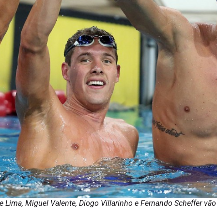
Lima, Miguel Valente, Diogo Villarinho e Fernando Scheffer vão