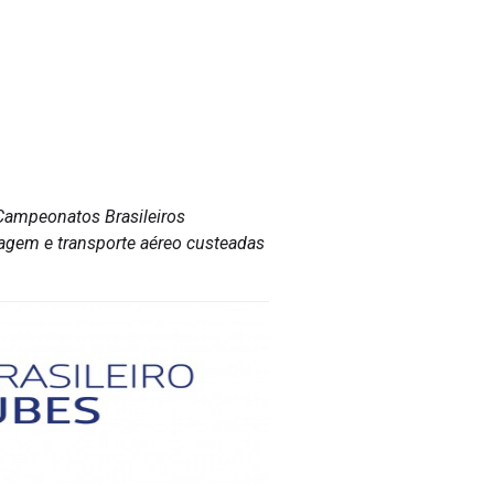
 Campeonatos Brasileiros
dagem e transporte aéreo custeadas