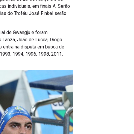
as individuais, em finais A. Serão
rias do Troféu José Finkel serão
ial de Gwangju e foram
s Lanza, João de Lucca, Diogo
as entra na disputa em busca de
1993, 1994, 1996, 1998, 2011,