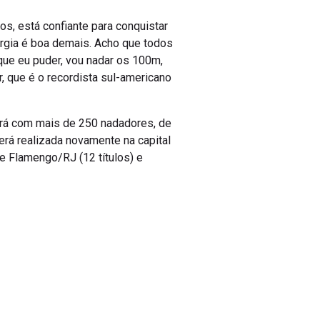
s, está confiante para conquistar
nergia é boa demais. Acho que todos
que eu puder, vou nadar os 100m,
, que é o recordista sul-americano
ará com mais de 250 nadadores, de
erá realizada novamente na capital
e Flamengo/RJ (12 títulos) e