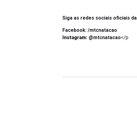
Siga as redes sociais oficiais d
Facebook: /mtcnatacao
Instagram:
@mtcnatacao
</p