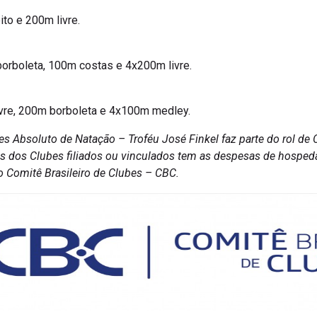
to e 200m livre.
borboleta, 100m costas e 4x200m livre.
vre, 200m borboleta e 4x100m medley.
s Absoluto de Natação – Troféu José Finkel faz parte do rol de
tas dos Clubes filiados ou vinculados tem as despesas de hospe
o Comitê Brasileiro de Clubes – CBC.