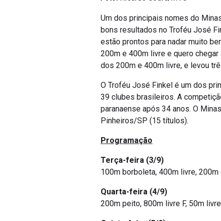
Um dos principais nomes do Minas e
bons resultados no Troféu José Fin
estão prontos para nadar muito be
200m e 400m livre e quero chegar 
dos 200m e 400m livre, e levou t
O Troféu José Finkel é um dos pri
39 clubes brasileiros. A competiçã
paranaense após 34 anos. O Minas 
Pinheiros/SP (15 títulos).
Programação
Terça-feira (3/9)
100m borboleta, 400m livre, 200m 
Quarta-feira (4/9)
200m peito, 800m livre F, 50m liv