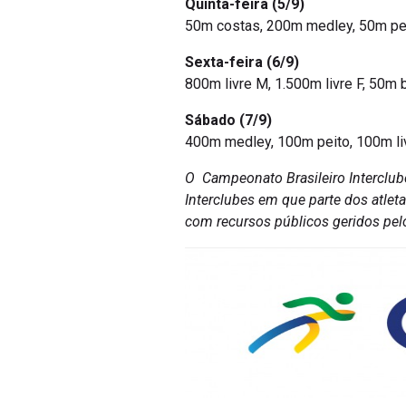
Quinta-feira (5/9)
50m costas, 200m medley, 50m pei
Sexta-feira (6/9)
800m livre M, 1.500m livre F, 50m 
Sábado (7/9)
400m medley, 100m peito, 100m li
O Campeonato Brasileiro Interclube
Interclubes em que parte dos atle
com recursos públicos geridos pel