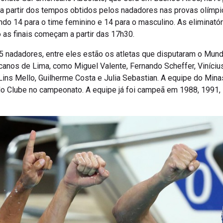
á a partir dos tempos obtidos pelos nadadores nas provas olímpic
do 14 para o time feminino e 14 para o masculino. As eliminató
 as finais começam a partir das 17h30.
5 nadadores, entre eles estão os atletas que disputaram o Mund
nos de Lima, como Miguel Valente, Fernando Scheffer, Viníciu
a Lins Mello, Guilherme Costa e Julia Sebastian. A equipe do Min
o Clube no campeonato. A equipe já foi campeã em 1988, 1991, 