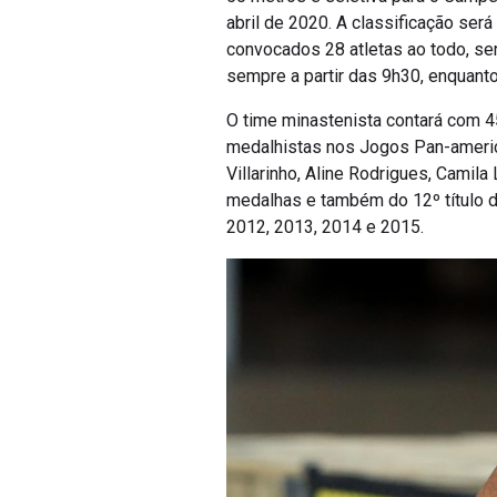
abril de 2020. A classificação ser
convocados 28 atletas ao todo, sen
sempre a partir das 9h30, enquanto
O time minastenista contará com 4
medalhistas nos Jogos Pan-america
Villarinho, Aline Rodrigues, Camil
medalhas e também do 12º título d
2012, 2013, 2014 e 2015.