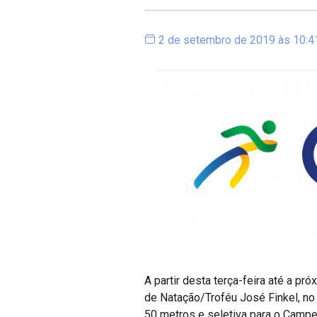
2 de setembro de 2019 às 10:4
A partir desta terça-feira até a p
de Natação/Troféu José Finkel, no 
50 metros e seletiva para o Campe