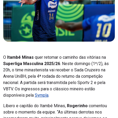
O
Itambé Minas
quer retomar o caminho das vitórias na
Superliga Masculina 2025/26
. Neste domingo (1º/2), às
20h, o time minastenista vai receber o Sada Cruzeiro na
Arena UniBH, pela 4ª rodada do returno da competição
nacional. A partida será transmitida pelo Sportv 2 e pela
VBTV. Os ingressos para o clássico mineiro estão
disponíveis pela
Sympla
.
Líbero e capitão do Itambé Minas,
Rogerinho
comentou
sobre o momento da equipe. “As últimas derrotas nos