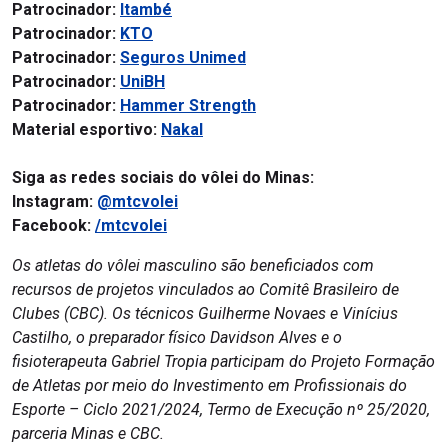
Patrocinador:
Itambé
Patrocinador:
KTO
Patrocinador:
Seguros Unimed
Patrocinador:
UniBH
Patrocinador:
Hammer Strength
Material esportivo:
Nakal
Siga as redes sociais do vôlei do Minas:
Instagram:
@mtcvolei
Facebook:
/mtcvolei
Os atletas do vôlei masculino são beneficiados com
recursos de projetos vinculados ao Comitê Brasileiro de
Clubes (CBC). Os técnicos Guilherme Novaes e Vinícius
Castilho, o preparador físico Davidson Alves e o
fisioterapeuta Gabriel Tropia participam do Projeto Formação
de Atletas por meio do Investimento em Profissionais do
Esporte – Ciclo 2021/2024, Termo de Execução nº 25/2020,
parceria Minas e CBC.