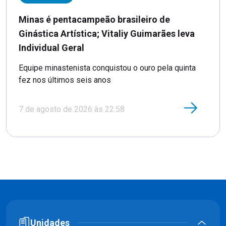
Minas é pentacampeão brasileiro de
Ginástica Artística; Vitaliy Guimarães leva
Individual Geral
Equipe minastenista conquistou o ouro pela quinta
fez nos últimos seis anos
7 de agosto de 2026 às 22:58
Unidades