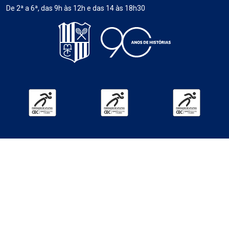
De 2ª a 6ª, das 9h às 12h e das 14 às 18h30