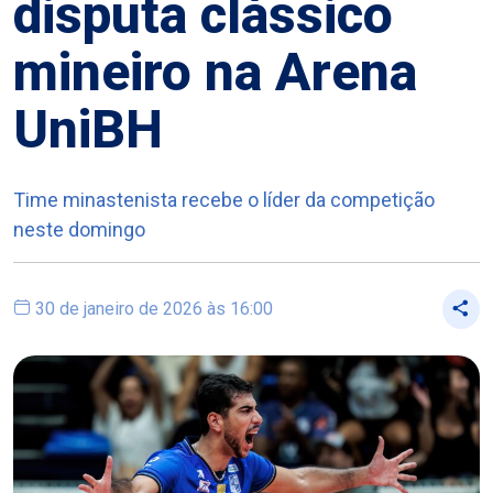
disputa clássico
mineiro na Arena
UniBH
Time minastenista recebe o líder da competição
neste domingo
30 de janeiro de 2026 às 16:00