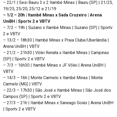
– 22/1 | Sesi Bauru 3 x 2 Itambé Minas | Bauru (SP) | 21/25,
19/25, 25/20, 25/12 e 21/19
– 1/2 – 20h | Itambé Minas x Sada Cruzeiro | Arena
UniBH | Sportv 2 e VBTV
– 7/2 – 19h | Suzano x Itambé Minas | Suzano (SP) | Sportv
2 e VBTV
– 13/2 – 18h30 | Itambé Minas x Praia Clube/Uberlândia |
Arena UniBH | VBTV
– 21/2 – 21h30 | Vôlei Renata x Itambé Minas | Campinas
(SP) | Sportv 2 e VBTV
– 7/3 – 16h30 | Itambé Minas x JF Vôlei | Arena UniBH |
VBTV
– 14/3 – 16h | Monte Carmelo x Itambé Minas | Monte
Carmelo (MG) | VBTV
– 22/3 – 17h30 | São José x Itambé Minas | São José dos
Campos (SP) | Sportv 2 e VBTV
– 27/3 – 21h | Itambé Minas x Saneago Goiás | Arena UniBH
| Sportv 2 e VBTV