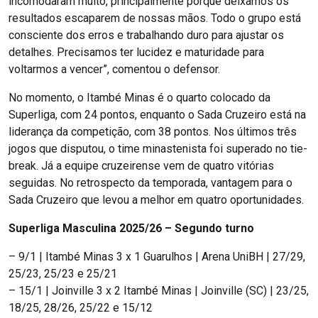
incomodaram muito, principalmente porque deixamos os
resultados escaparem de nossas mãos. Todo o grupo está
consciente dos erros e trabalhando duro para ajustar os
detalhes. Precisamos ter lucidez e maturidade para
voltarmos a vencer”, comentou o defensor.
No momento, o Itambé Minas é o quarto colocado da
Superliga, com 24 pontos, enquanto o Sada Cruzeiro está na
liderança da competição, com 38 pontos. Nos últimos três
jogos que disputou, o time minastenista foi superado no tie-
break. Já a equipe cruzeirense vem de quatro vitórias
seguidas. No retrospecto da temporada, vantagem para o
Sada Cruzeiro que levou a melhor em quatro oportunidades.
Superliga Masculina 2025/26 – Segundo turno
– 9/1 | Itambé Minas 3 x 1 Guarulhos | Arena UniBH | 27/29,
25/23, 25/23 e 25/21
– 15/1 | Joinville 3 x 2 Itambé Minas | Joinville (SC) | 23/25,
18/25, 28/26, 25/22 e 15/12