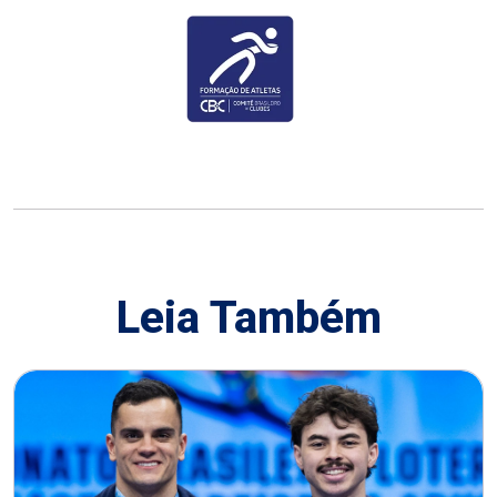
Leia Também