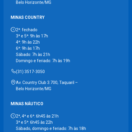
Belo Horizonte/MG
MINAS COUNTRY
2ª: fechado
3ª e 5ª: 9h às 17h
4ª: 9h às 22h
6ª: 9h às 17h
Sábado: 7h às 21h
Domingo e feriado: 7h às 19h
(31) 3517-3050
Av. Country Club 3.700, Taquaril –
Belo Horizonte/MG
MINAS NÁUTICO
2ª, 4ª e 6ª: 6h45 às 21h
3ª e 5ª: 6h45 às 22h
Sábado, domingo e feriado: 7h às 18h