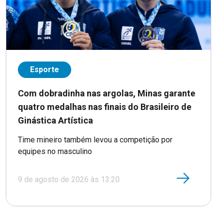
Esporte
Com dobradinha nas argolas, Minas garante
quatro medalhas nas finais do Brasileiro de
Ginástica Artística
Time mineiro também levou a competição por
equipes no masculino
9 de agosto de 2026 às 13:20