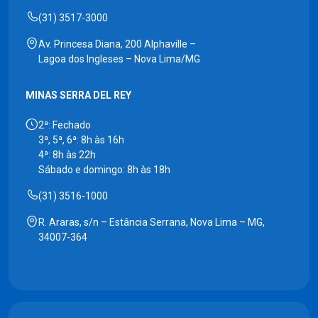
(31) 3517-3000
Av. Princesa Diana, 200 Alphaville –
Lagoa dos Ingleses – Nova Lima/MG
MINAS SERRA DEL REY
2ª: Fechado
3ª, 5ª, 6ª: 8h às 16h
4ª: 8h às 22h
Sábado e domingo: 8h às 18h
(31) 3516-1000
R. Araras, s/n – Estância Serrana, Nova Lima – MG,
34007-364