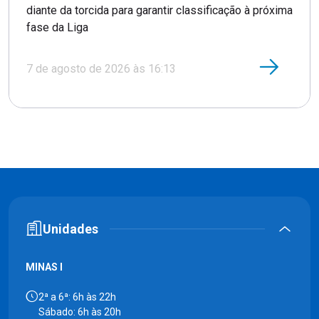
diante da torcida para garantir classificação à próxima
fase da Liga
7 de agosto de 2026 às 16:13
Unidades
MINAS I
2ª a 6ª: 6h às 22h
Sábado: 6h às 20h