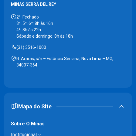
MINAS SERRA DEL REY
2ª: Fechado
3ª, 5ª, 6ª: 8h às 16h
4ª: 8h às 22h
Sábado e domingo: 8h às 18h
(31) 3516-1000
R. Araras, s/n – Estância Serrana, Nova Lima – MG,
34007-364
Mapa do Site
Sobre O Minas
Institucional