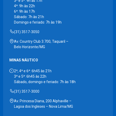
3ª e 5ª: 9h às 17h
4ª: 9h às 22h
6ª: 9h às 17h
Sábado: 7h às 21h
Domingo e feriado: 7h às 19h
(31) 3517-3050
Av. Country Club 3.700, Taquaril –
Belo Horizonte/MG
MINAS NÁUTICO
2ª, 4ª e 6ª: 6h45 às 21h
3ª e 5ª: 6h45 às 22h
Sábado, domingo e feriado: 7h às 18h
(31) 3517-3000
Av. Princesa Diana, 200 Alphaville –
Lagoa dos Ingleses – Nova Lima/MG