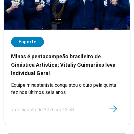
Esporte
Minas é pentacampeão brasileiro de
Ginástica Artística; Vitaliy Guimarães leva
Individual Geral
Equipe minastenista conquistou o ouro pela quinta
fez nos últimos seis anos
7 de agosto de 2026 às 22:58