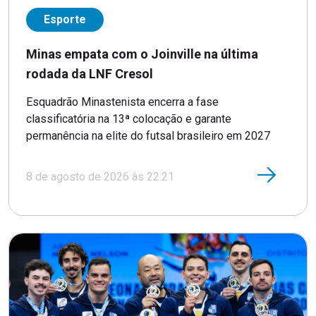
Esporte
Minas empata com o Joinville na última
rodada da LNF Cresol
Esquadrão Minastenista encerra a fase
classificatória na 13ª colocação e garante
permanência na elite do futsal brasileiro em 2027
8 de agosto de 2026 às 22:21