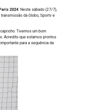
Paris 2024
. Neste sábado (27/7),
om transmissão da Globo, Sportv e
e capricho. Tivemos um bom
go. Acredito que estamos prontos
 importante para a sequência da