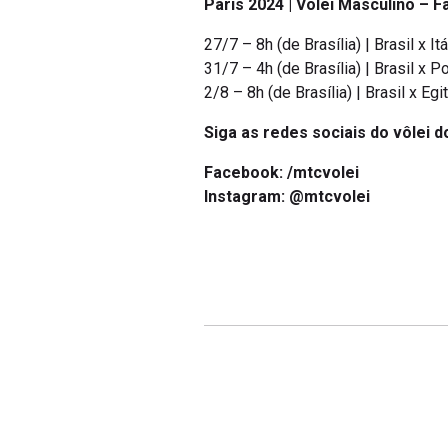
Paris 2024 | Vôlei Masculino – 
27/7 – 8h (de Brasília) | Brasil x Itá
31/7 – 4h (de Brasília) | Brasil x P
2/8 – 8h (de Brasília) | Brasil x Egi
Siga as redes sociais do vôlei d
Facebook: /mtcvolei
Instagram: @mtcvolei