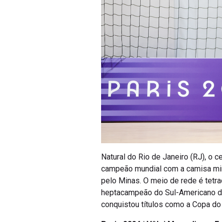
Natural do Rio de Janeiro (RJ), o c
campeão mundial com a camisa mina
pelo Minas. O meio de rede é tetr
heptacampeão do Sul-Americano de 
conquistou títulos como a Copa d