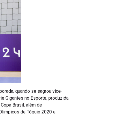
emporada, quando se sagrou vice-
rie Gigantes no Esporte, produzida
Copa Brasil, além de
 Olímpicos de Tóquio 2020 e