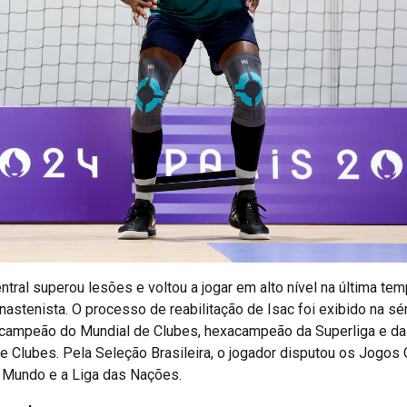
entral superou lesões e voltou a jogar em alto nível na última t
stenista. O processo de reabilitação de Isac foi exibido na sé
acampeão do Mundial de Clubes, hexacampeão da Superliga e da 
Clubes. Pela Seleção Brasileira, o jogador disputou os Jogos
o Mundo e a Liga das Nações.