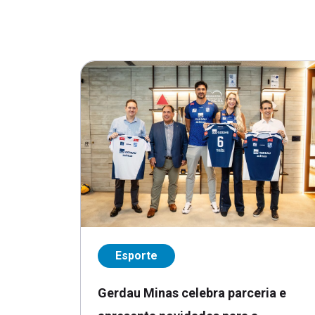
Esporte
Gerdau Minas celebra parceria e