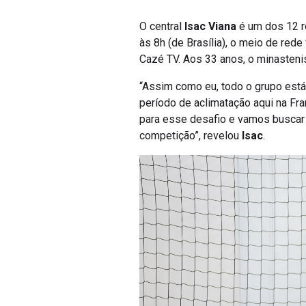
O central
Isac Viana
é um dos 12 r
às 8h (de Brasília), o meio de rede
Cazé TV. Aos 33 anos, o minasteni
“Assim como eu, todo o grupo est
período de aclimatação aqui na Fr
para esse desafio e vamos buscar 
competição”, revelou
Isac
.