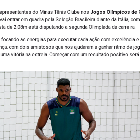
epresentantes do Minas Tênis Clube nos
Jogos Olímpicos de 
 vai entrar em quadra pela Seleção Brasileira diante da Itália, c
sta de 2,08m está disputando a segunda Olimpíada da carreira.
á focando as energias para executar cada ação com excelência 
ança, com dois amistosos que nos ajudaram a ganhar ritmo de jo
uma vitória na estreia. Começar com um resultado positivo será