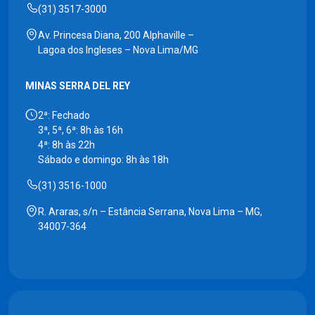
(31) 3517-3000
Av. Princesa Diana, 200 Alphaville –
Lagoa dos Ingleses – Nova Lima/MG
MINAS SERRA DEL REY
2ª: Fechado
3ª, 5ª, 6ª: 8h às 16h
4ª: 8h às 22h
Sábado e domingo: 8h às 18h
(31) 3516-1000
R. Araras, s/n – Estância Serrana, Nova Lima – MG,
34007-364