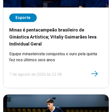
Esporte
Minas é pentacampeão brasileiro de
Ginástica Artística; Vitaliy Guimarães leva
Individual Geral
Equipe minastenista conquistou o ouro pela quinta
fez nos últimos seis anos
7 de agosto de 2026 às 22:58