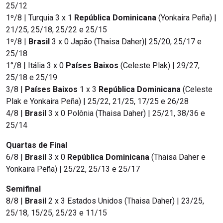
25/12
1º/8 | Turquia 3 x 1
República Dominicana
(Yonkaira Peña) |
21/25, 25/18, 25/22 e 25/15
1º/8 |
Brasil
3 x 0 Japão (Thaisa Daher)| 25/20, 25/17 e
25/18
1°/8 | Itália 3 x 0
Países Baixos
(Celeste Plak) | 29/27,
25/18 e 25/19
3/8 |
Países Baixos
1 x 3
República Dominicana
(Celeste
Plak e Yonkaira Peña) | 25/22, 21/25, 17/25 e 26/28
4/8 |
Brasil
3 x 0 Polônia (Thaisa Daher) | 25/21, 38/36 e
25/14
Quartas de Final
6/8 |
Brasil
3 x 0
República Dominicana
(Thaisa Daher e
Yonkaira Peña) | 25/22, 25/13 e 25/17
Semifinal
8/8 |
Brasil
2 x 3 Estados Unidos (Thaisa Daher) | 23/25,
25/18, 15/25, 25/23 e 11/15