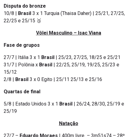
Disputa do bronze
10/8 |
Brasil
3 x 1 Turquia (Thaisa Daher) | 25/21, 27/25,
22/25 e 25/15 🥉
Vôlei Masculino – Isac Viana
Fase de grupos
27/7 | Itália 3 x 1
Brasil
| 25/23, 27/25, 18/25 e 25/21
31/7 | Polônia x
Brasil
| 22/25, 25/19, 19/25, 25/23 e
15/12
2/8 |
Brasil
3 x 0 Egito | 25/11 25/13 e 25/16
Quartas de final
5/8 | Estado Unidos 3 x
1
Brasil
| 26/24, 28/30, 25/19 e
25/19
Natação
27/7 –
Eduardo Moraes
| 400m livre – 3m51s74 – 28º