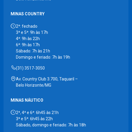
MINAS COUNTRY
2ª: fechado
3ª e 5ª: 9h às 17h
4ª: 9h às 22h
6ª: 9h às 17h
Sábado: 7h às 21h
Domingo e feriado: 7h às 19h
(31) 3517-3050
Av. Country Club 3.700, Taquaril –
Belo Horizonte/MG
MINAS NÁUTICO
2ª, 4ª e 6ª: 6h45 às 21h
3ª e 5ª: 6h45 às 22h
Sábado, domingo e feriado: 7h às 18h