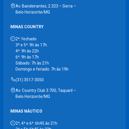
Av. Bandeirantes, 2.323 – Serra –
Belo Horizonte/MG
MINAS COUNTRY
2ª: fechado
3ª e 5ª: 9h às 17h
4ª: 9h às 22h
6ª: 9h às 17h
Sábado: 7h às 21h
Domingo e feriado: 7h às 19h
(31) 3517-3050
Av. Country Club 3.700, Taquaril –
Belo Horizonte/MG
MINAS NÁUTICO
2ª, 4ª e 6ª: 6h45 às 21h