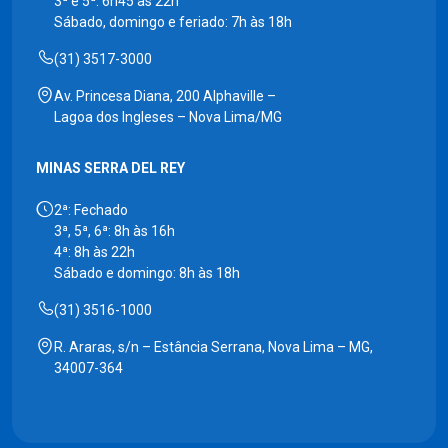
3ª e 5ª: 6h45 às 22h
Sábado, domingo e feriado: 7h às 18h
(31) 3517-3000
Av. Princesa Diana, 200 Alphaville –
Lagoa dos Ingleses – Nova Lima/MG
MINAS SERRA DEL REY
2ª: Fechado
3ª, 5ª, 6ª: 8h às 16h
4ª: 8h às 22h
Sábado e domingo: 8h às 18h
(31) 3516-1000
R. Araras, s/n – Estância Serrana, Nova Lima – MG,
34007-364