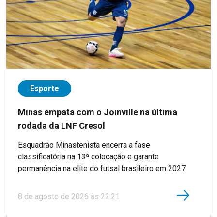
Esporte
Minas empata com o Joinville na última
rodada da LNF Cresol
Esquadrão Minastenista encerra a fase
classificatória na 13ª colocação e garante
permanência na elite do futsal brasileiro em 2027
8 de agosto de 2026 às 22:21