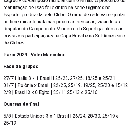
sagrou vice-campeão mundial com o Minas. O processo de
reabilitação de Isac foi exibido na série Gigantes no
Esporte, produzida pelo Clube. O meio de rede vai se juntar
ao time minastenista nas próximas semanas, visando as
disputas do Campeonato Mineiro e da Superliga, além das
possíveis participações na Copa Brasil e no Sul-Americano
de Clubes.
Paris 2024 | Vôlei Masculino
Fase de grupos
27/7 | Itália 3 x 1 Brasil | 25/23, 27/25, 18/25 e 25/21
31/7 | Polônia x Brasil | 22/25, 25/19, 19/25, 25/23 e 15/12
2/8 | Brasil 3 x 0 Egito | 25/11 25/13 e 25/16
Quartas de final
5/8 | Estado Unidos 3 x 1 Brasil | 26/24, 28/30, 25/19 e
25/19