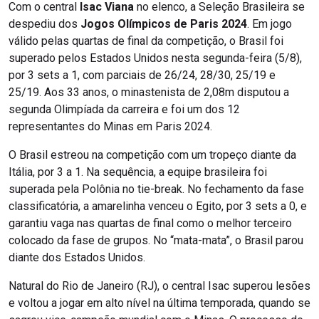
Com o central
Isac Viana
no elenco, a Seleção Brasileira se
despediu dos
Jogos Olímpicos de Paris 2024
. Em jogo
válido pelas quartas de final da competição, o Brasil foi
superado pelos Estados Unidos nesta segunda-feira (5/8),
por 3 sets a 1, com parciais de 26/24, 28/30, 25/19 e
25/19. Aos 33 anos, o minastenista de 2,08m disputou a
segunda Olimpíada da carreira e foi um dos 12
representantes do Minas em Paris 2024.
O Brasil estreou na competição com um tropeço diante da
Itália, por 3 a 1. Na sequência, a equipe brasileira foi
superada pela Polônia no tie-break. No fechamento da fase
classificatória, a amarelinha venceu o Egito, por 3 sets a 0, e
garantiu vaga nas quartas de final como o melhor terceiro
colocado da fase de grupos. No “mata-mata”, o Brasil parou
diante dos Estados Unidos.
Natural do Rio de Janeiro (RJ), o central Isac superou lesões
e voltou a jogar em alto nível na última temporada, quando se