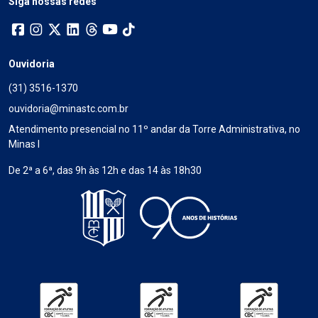
Siga nossas redes
Ouvidoria
(31) 3516-1370
ouvidoria@minastc.com.br
Atendimento presencial no 11º andar da Torre Administrativa, no
Minas I
De 2ª a 6ª, das 9h às 12h e das 14 às 18h30