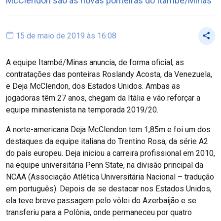
McClendon são as novas ponteiras do Itambé/Minas
15 de maio de 2019 às 16:08
A equipe Itambé/Minas anuncia, de forma oficial, as
contratações das ponteiras Roslandy Acosta, da Venezuela,
e Deja McClendon, dos Estados Unidos. Ambas as
jogadoras têm 27 anos, chegam da Itália e vão reforçar a
equipe minastenista na temporada 2019/20.
A norte-americana Deja McClendon tem 1,85m e foi um dos
destaques da equipe italiana do Trentino Rosa, da série A2
do país europeu. Deja iniciou a carreira profissional em 2010,
na equipe universitária Penn State, na divisão principal da
NCAA (Associação Atlética Universitária Nacional – tradução
em português). Depois de se destacar nos Estados Unidos,
ela teve breve passagem pelo vôlei do Azerbaijão e se
transferiu para a Polônia, onde permaneceu por quatro