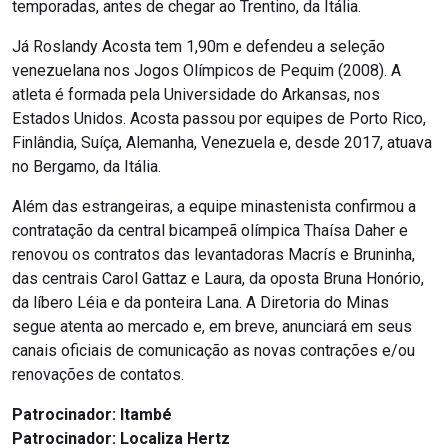
temporadas, antes de chegar ao Trentino, da Itália.
Já Roslandy Acosta tem 1,90m e defendeu a seleção
venezuelana nos Jogos Olímpicos de Pequim (2008). A
atleta é formada pela Universidade do Arkansas, nos
Estados Unidos. Acosta passou por equipes de Porto Rico,
Finlândia, Suíça, Alemanha, Venezuela e, desde 2017, atuava
no Bergamo, da Itália.
Além das estrangeiras, a equipe minastenista confirmou a
contratação da central bicampeã olímpica Thaísa Daher e
renovou os contratos das levantadoras Macrís e Bruninha,
das centrais Carol Gattaz e Laura, da oposta Bruna Honório,
da líbero Léia e da ponteira Lana. A Diretoria do Minas
segue atenta ao mercado e, em breve, anunciará em seus
canais oficiais de comunicação as novas contrações e/ou
renovações de contatos.
Patrocinador:
Itambé
Patrocinador:
Localiza Hertz