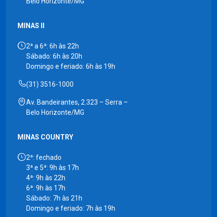
Belo Horizonte/MG
MINAS II
2ª a 6ª: 6h às 22h
Sábado: 6h às 20h
Domingo e feriado: 6h às 19h
(31) 3516-1000
Av. Bandeirantes, 2.323 – Serra –
Belo Horizonte/MG
MINAS COUNTRY
2ª: fechado
3ª e 5ª: 9h às 17h
4ª: 9h às 22h
6ª: 9h às 17h
Sábado: 7h às 21h
Domingo e feriado: 7h às 19h