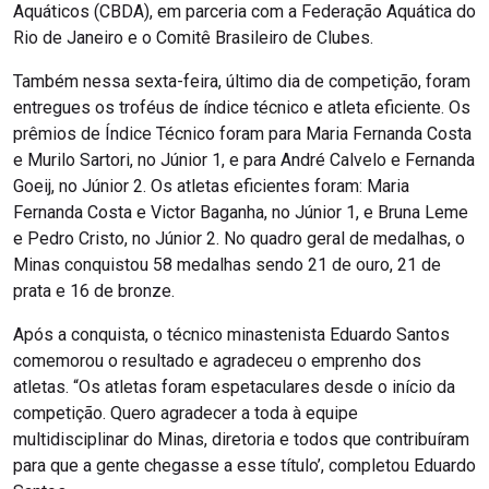
Aquáticos (CBDA), em parceria com a Federação Aquática do
Rio de Janeiro e o Comitê Brasileiro de Clubes.
Também nessa sexta-feira, último dia de competição, foram
entregues os troféus de índice técnico e atleta eficiente. Os
prêmios de Índice Técnico foram para Maria Fernanda Costa
e Murilo Sartori, no Júnior 1, e para André Calvelo e Fernanda
Goeij, no Júnior 2. Os atletas eficientes foram: Maria
Fernanda Costa e Victor Baganha, no Júnior 1, e Bruna Leme
e Pedro Cristo, no Júnior 2. No quadro geral de medalhas, o
Minas conquistou 58 medalhas sendo 21 de ouro, 21 de
prata e 16 de bronze.
Após a conquista, o técnico minastenista Eduardo Santos
comemorou o resultado e agradeceu o emprenho dos
atletas. “Os atletas foram espetaculares desde o início da
competição. Quero agradecer a toda à equipe
multidisciplinar do Minas, diretoria e todos que contribuíram
para que a gente chegasse a esse título’, completou Eduardo