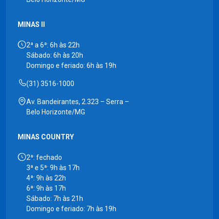
MINAS II
2ª a 6ª: 6h às 22h
Sábado: 6h às 20h
Domingo e feriado: 6h às 19h
(31) 3516-1000
Av. Bandeirantes, 2.323 – Serra –
Belo Horizonte/MG
MINAS COUNTRY
2ª: fechado
3ª e 5ª: 9h às 17h
4ª: 9h às 22h
6ª: 9h às 17h
Sábado: 7h às 21h
Domingo e feriado: 7h às 19h