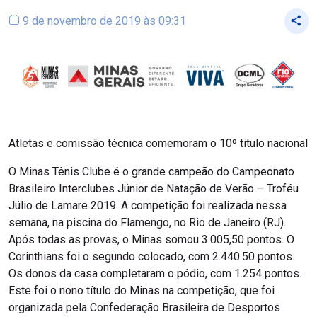
9 de novembro de 2019 às 09:31
Atletas e comissão técnica comemoram o 10º titulo nacional
O Minas Tênis Clube é o grande campeão do Campeonato
Brasileiro Interclubes Júnior de Natação de Verão – Troféu
Júlio de Lamare 2019. A competição foi realizada nessa
semana, na piscina do Flamengo, no Rio de Janeiro (RJ).
Após todas as provas, o Minas somou 3.005,50 pontos. O
Corinthians foi o segundo colocado, com 2.440.50 pontos.
Os donos da casa completaram o pódio, com 1.254 pontos.
Este foi o nono título do Minas na competição, que foi
organizada pela Confederação Brasileira de Desportos