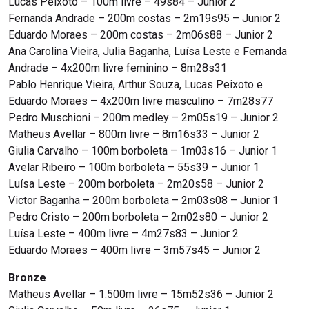
Lucas Peixoto – 100m livre – 49s84 – Junior 2
Fernanda Andrade – 200m costas – 2m19s95 – Junior 2
Eduardo Moraes – 200m costas – 2m06s88 – Junior 2
Ana Carolina Vieira, Julia Baganha, Luísa Leste e Fernanda
Andrade – 4x200m livre feminino – 8m28s31
Pablo Henrique Vieira, Arthur Souza, Lucas Peixoto e
Eduardo Moraes – 4x200m livre masculino – 7m28s77
Pedro Muschioni – 200m medley – 2m05s19 – Junior 2
Matheus Avellar – 800m livre – 8m16s33 – Junior 2
Giulia Carvalho – 100m borboleta – 1m03s16 – Junior 1
Avelar Ribeiro – 100m borboleta – 55s39 – Junior 1
Luísa Leste – 200m borboleta – 2m20s58 – Junior 2
Victor Baganha – 200m borboleta – 2m03s08 – Junior 1
Pedro Cristo – 200m borboleta – 2m02s80 – Junior 2
Luísa Leste – 400m livre – 4m27s83 – Junior 2
Eduardo Moraes – 400m livre – 3m57s45 – Junior 2
Bronze
Matheus Avellar – 1.500m livre – 15m52s36 – Junior 2