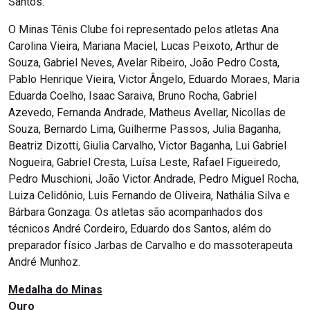
Santos.
O Minas Tênis Clube foi representado pelos atletas Ana
Carolina Vieira, Mariana Maciel, Lucas Peixoto, Arthur de
Souza, Gabriel Neves, Avelar Ribeiro, João Pedro Costa,
Pablo Henrique Vieira, Victor Ângelo, Eduardo Moraes, Maria
Eduarda Coelho, Isaac Saraiva, Bruno Rocha, Gabriel
Azevedo, Fernanda Andrade, Matheus Avellar, Nicollas de
Souza, Bernardo Lima, Guilherme Passos, Julia Baganha,
Beatriz Dizotti, Giulia Carvalho, Victor Baganha, Lui Gabriel
Nogueira, Gabriel Cresta, Luísa Leste, Rafael Figueiredo,
Pedro Muschioni, João Victor Andrade, Pedro Miguel Rocha,
Luiza Celidônio, Luis Fernando de Oliveira, Nathália Silva e
Bárbara Gonzaga. Os atletas são acompanhados dos
técnicos André Cordeiro, Eduardo dos Santos, além do
preparador físico Jarbas de Carvalho e do massoterapeuta
André Munhoz.
Medalha do Minas
Ouro