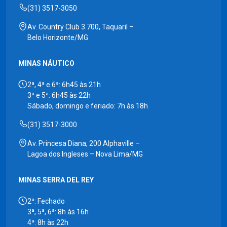
(31) 3517-3050
Av. Country Club 3.700, Taquaril –
Belo Horizonte/MG
MINAS NÁUTICO
2ª, 4ª e 6ª: 6h45 às 21h
3ª e 5ª: 6h45 às 22h
Sábado, domingo e feriado: 7h às 18h
(31) 3517-3000
Av. Princesa Diana, 200 Alphaville –
Lagoa dos Ingleses – Nova Lima/MG
MINAS SERRA DEL REY
2ª: Fechado
3ª, 5ª, 6ª: 8h às 16h
4ª: 8h às 22h