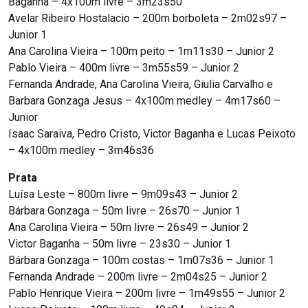
Baganha – 4x100m livre – 3m23s50
Avelar Ribeiro Hostalacio – 200m borboleta – 2m02s97 –
Junior 1
Ana Carolina Vieira – 100m peito – 1m11s30 – Junior 2
Pablo Vieira – 400m livre – 3m55s59 – Junior 2
Fernanda Andrade, Ana Carolina Vieira, Giulia Carvalho e
Barbara Gonzaga Jesus – 4x100m medley – 4m17s60 –
Junior
Isaac Saraiva, Pedro Cristo, Victor Baganha e Lucas Peixoto
– 4x100m medley – 3m46s36
Prata
Luísa Leste – 800m livre – 9m09s43 – Junior 2
Bárbara Gonzaga – 50m livre – 26s70 – Junior 1
Ana Carolina Vieira – 50m livre – 26s49 – Junior 2
Victor Baganha – 50m livre – 23s30 – Junior 1
Bárbara Gonzaga – 100m costas – 1m07s36 – Junior 1
Fernanda Andrade – 200m livre – 2m04s25 – Junior 2
Pablo Henrique Vieira – 200m livre – 1m49s55 – Junior 2