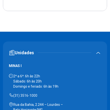
Unidades
MINAS I
2ª a 6ª: 6h às 22h
Sábado: 6h às 20h
Domingo e feriado: 6h às 19h
(31) 3516-1000
Rua da Bahia, 2.244 – Lourdes –
Belo Horizonte/MG