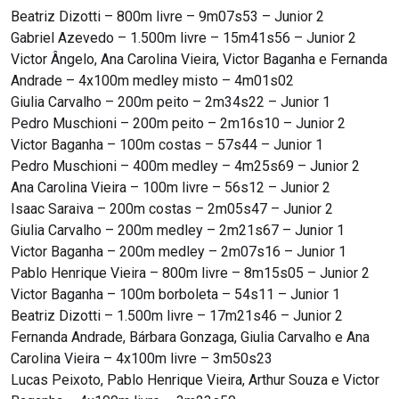
Beatriz Dizotti – 800m livre – 9m07s53 – Junior 2
Gabriel Azevedo – 1.500m livre – 15m41s56 – Junior 2
Victor Ângelo, Ana Carolina Vieira, Victor Baganha e Fernanda
Andrade – 4x100m medley misto – 4m01s02
Giulia Carvalho – 200m peito – 2m34s22 – Junior 1
Pedro Muschioni – 200m peito – 2m16s10 – Junior 2
Victor Baganha – 100m costas – 57s44 – Junior 1
Pedro Muschioni – 400m medley – 4m25s69 – Junior 2
Ana Carolina Vieira – 100m livre – 56s12 – Junior 2
Isaac Saraiva – 200m costas – 2m05s47 – Junior 2
Giulia Carvalho – 200m medley – 2m21s67 – Junior 1
Victor Baganha – 200m medley – 2m07s16 – Junior 1
Pablo Henrique Vieira – 800m livre – 8m15s05 – Junior 2
Victor Baganha – 100m borboleta – 54s11 – Junior 1
Beatriz Dizotti – 1.500m livre – 17m21s46 – Junior 2
Fernanda Andrade, Bárbara Gonzaga, Giulia Carvalho e Ana
Carolina Vieira – 4x100m livre – 3m50s23
Lucas Peixoto, Pablo Henrique Vieira, Arthur Souza e Victor