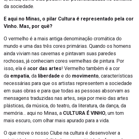
da sociedade.
E aqui no Minas, o pilar Cultura é representado pela cor
Vinho. Mas, por quê?
O vermelho é a mais antiga denominação cromática do
mundo e uma das três cores primárias. Quando os homens
ainda viviam nas cavernas e pintavam suas paredes
rochosas, já conheciam cores vermelhas de pintura. Por
isso, ela é a
cor das artes
! Vermelho também é a cor
da
empatia
, da
liberdade
e do
movimento
, características
necessárias para que os artistas representem a sociedade
em suas obras e para que todas as pessoas absorvam as
mensagens traduzidas nas artes, seja por meio das artes
plásticas, da música, do teatro, da literatura, da dança, da
memória… aqui no Minas, a
CULTURA É VINHO
, um tom
mais escuro, com olhar mais apurado para a vida.
O que move o nosso Clube na cultura é desenvolver a