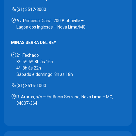
(31) 3517-3000
Av. Princesa Diana, 200 Alphaville –
Lagoa dos Ingleses – Nova Lima/MG
MINAS SERRA DEL REY
2ª: Fechado
3ª, 5ª, 6ª: 8h às 16h
4ª: 8h às 22h
Sábado e domingo: 8h às 18h
(31) 3516-1000
R. Araras, s/n – Estância Serrana, Nova Lima – MG,
34007-364