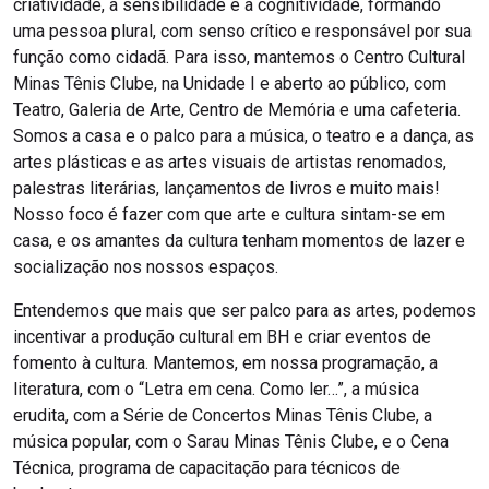
criatividade, a sensibilidade e a cognitividade, formando
uma pessoa plural, com senso crítico e responsável por sua
função como cidadã. Para isso, mantemos o Centro Cultural
Minas Tênis Clube, na Unidade I e aberto ao público, com
Teatro, Galeria de Arte, Centro de Memória e uma cafeteria.
Somos a casa e o palco para a música, o teatro e a dança, as
artes plásticas e as artes visuais de artistas renomados,
palestras literárias, lançamentos de livros e muito mais!
Nosso foco é fazer com que arte e cultura sintam-se em
casa, e os amantes da cultura tenham momentos de lazer e
socialização nos nossos espaços.
Entendemos que mais que ser palco para as artes, podemos
incentivar a produção cultural em BH e criar eventos de
fomento à cultura. Mantemos, em nossa programação, a
literatura, com o “Letra em cena. Como ler…”, a música
erudita, com a Série de Concertos Minas Tênis Clube, a
música popular, com o Sarau Minas Tênis Clube, e o Cena
Técnica, programa de capacitação para técnicos de