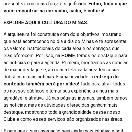
presentes, com mais força e significado.
Então, tudo o que
você encontrar na cor vinho, saiba, é cultura!
EXPLORE AQUI A CULTURA DO MINAS.
A arquitetura foi construída com dois objetivos: mostrar o
que está acontecendo no dia a dia do Minas e te apresentar
os valores institucionais de cada área e os serviços que
elas oferecem. Por isso, na
HOME
, temos os destaque para
as notícias e para a agenda. Primeiro, mostramos as notícias
de maior destaque e, ao rolar a tela, cada área tem a sua
dobra com mais notícias. E uma novidade: a
entrega do
conteúdo também será por vídeo!
Tudo para atrair todos
os nossos públicos e tornar sua experiência ainda mais
agradável e atrativa. Já nas páginas internas, também temos
as notícias, mas as atividades oferecidas ganham mais
destaque, mostrando toda a grandiosidade desse nosso
Clube e como esses serviços são organizados nas áreas.
E para que a sua navegação seja ainda mais intuitiva e ágil,