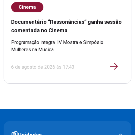
Cinema
Documentário “Ressonâncias” ganha sessão
comentada no Cinema
Programação integra IV Mostra e Simpósio
Mulheres na Música
6 de agosto de 2026 às 17:43
Unidades