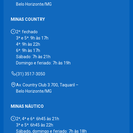
Belo Horizonte/MG
MINAS COUNTRY
2ª: fechado
3ª e 5ª: 9h às 17h
4ª: 9h às 22h
6ª: 9h às 17h
Sábado: 7h às 21h
Domingo e feriado: 7h às 19h
(31) 3517-3050
Av. Country Club 3.700, Taquaril –
Belo Horizonte/MG
MINAS NÁUTICO
2ª, 4ª e 6ª: 6h45 às 21h
3ª e 5ª: 6h45 às 22h
Sábado, domingo e feriado: 7h às 18h