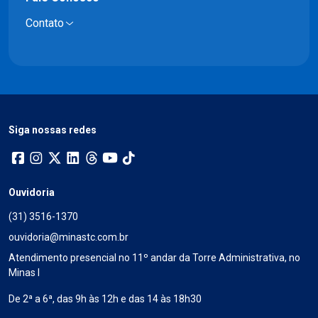
Contato
Siga nossas redes
Ouvidoria
(31) 3516-1370
ouvidoria@minastc.com.br
Atendimento presencial no 11º andar da Torre Administrativa, no
Minas I
De 2ª a 6ª, das 9h às 12h e das 14 às 18h30