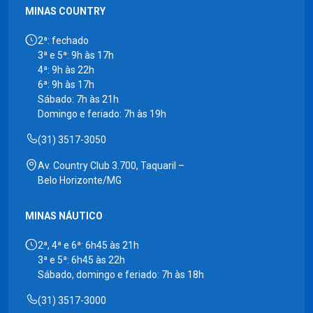
MINAS COUNTRY
2ª: fechado
3ª e 5ª: 9h às 17h
4ª: 9h às 22h
6ª: 9h às 17h
Sábado: 7h às 21h
Domingo e feriado: 7h às 19h
(31) 3517-3050
Av. Country Club 3.700, Taquaril –
Belo Horizonte/MG
MINAS NÁUTICO
2ª, 4ª e 6ª: 6h45 às 21h
3ª e 5ª: 6h45 às 22h
Sábado, domingo e feriado: 7h às 18h
(31) 3517-3000