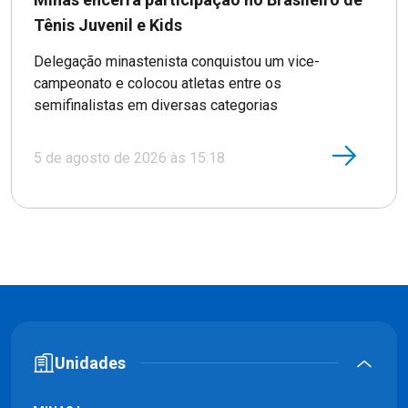
Tênis Juvenil e Kids
Delegação minastenista conquistou um vice-
campeonato e colocou atletas entre os
semifinalistas em diversas categorias
5 de agosto de 2026 às 15:18
Unidades