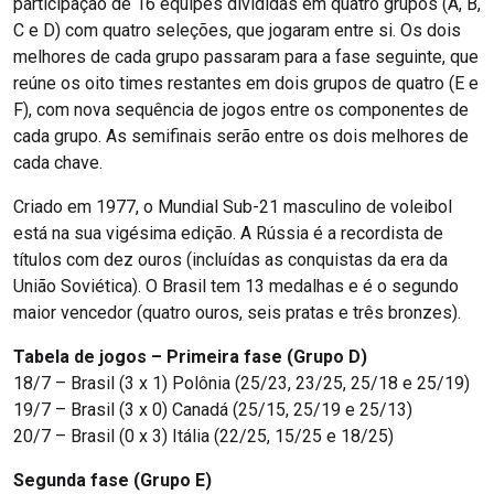
participação de 16 equipes divididas em quatro grupos (A, B,
C e D) com quatro seleções, que jogaram entre si. Os dois
melhores de cada grupo passaram para a fase seguinte, que
reúne os oito times restantes em dois grupos de quatro (E e
F), com nova sequência de jogos entre os componentes de
cada grupo. As semifinais serão entre os dois melhores de
cada chave.
Criado em 1977, o Mundial Sub-21 masculino de voleibol
está na sua vigésima edição. A Rússia é a recordista de
títulos com dez ouros (incluídas as conquistas da era da
União Soviética). O Brasil tem 13 medalhas e é o segundo
maior vencedor (quatro ouros, seis pratas e três bronzes).
Tabela de jogos – Primeira fase (Grupo D)
18/7 – Brasil (3 x 1) Polônia (25/23, 23/25, 25/18 e 25/19)
19/7 – Brasil (3 x 0) Canadá (25/15, 25/19 e 25/13)
20/7 – Brasil (0 x 3) Itália (22/25, 15/25 e 18/25)
Segunda fase (Grupo E)