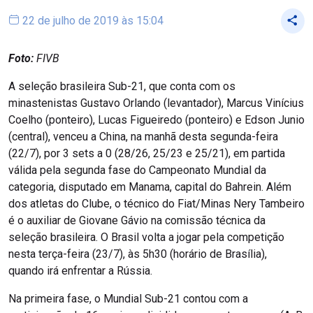
22 de julho de 2019 às 15:04
Foto:
FIVB
A seleção brasileira Sub-21, que conta com os
minastenistas Gustavo Orlando (levantador), Marcus Vinícius
Coelho (ponteiro), Lucas Figueiredo (ponteiro) e Edson Junio
(central), venceu a China, na manhã desta segunda-feira
(22/7), por 3 sets a 0 (28/26, 25/23 e 25/21), em partida
válida pela segunda fase do Campeonato Mundial da
categoria, disputado em Manama, capital do Bahrein. Além
dos atletas do Clube, o técnico do Fiat/Minas Nery Tambeiro
é o auxiliar de Giovane Gávio na comissão técnica da
seleção brasileira. O Brasil volta a jogar pela competição
nesta terça-feira (23/7), às 5h30 (horário de Brasília),
quando irá enfrentar a Rússia.
Na primeira fase, o Mundial Sub-21 contou com a