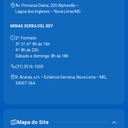
Av. Princesa Diana, 200 Alphaville –
Lagoa dos Ingleses – Nova Lima/MG
MINAS SERRA DEL REY
2ª: Fechado
3ª, 5ª, 6ª: 8h às 16h
4ª: 8h às 22h
Sábado e domingo: 8h às 18h
(31) 3516-1000
R. Araras, s/n – Estância Serrana, Nova Lima – MG,
34007-364
Mapa do Site