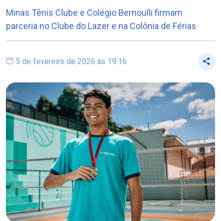
Minas Tênis Clube e Colégio Bernoulli firmam
parceria no Clube do Lazer e na Colônia de Férias
5 de fevereiro de 2026 às 19:16