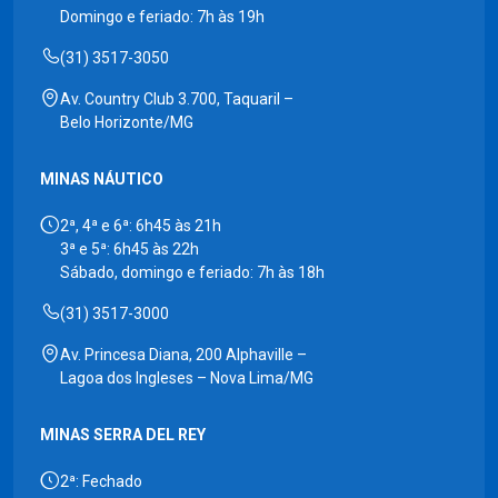
Domingo e feriado: 7h às 19h
(31) 3517-3050
Av. Country Club 3.700, Taquaril –
Belo Horizonte/MG
MINAS NÁUTICO
2ª, 4ª e 6ª: 6h45 às 21h
3ª e 5ª: 6h45 às 22h
Sábado, domingo e feriado: 7h às 18h
(31) 3517-3000
Av. Princesa Diana, 200 Alphaville –
Lagoa dos Ingleses – Nova Lima/MG
MINAS SERRA DEL REY
2ª: Fechado