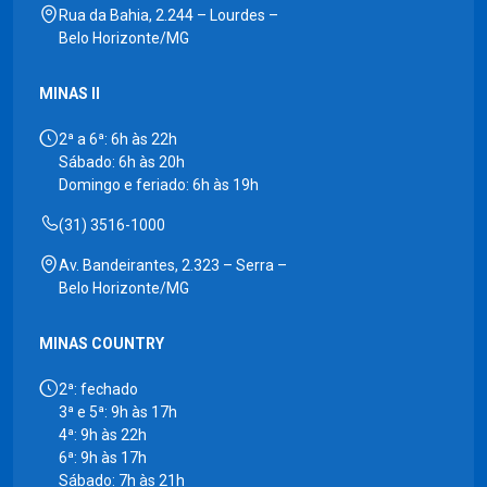
Rua da Bahia, 2.244 – Lourdes –
Belo Horizonte/MG
MINAS II
2ª a 6ª: 6h às 22h
Sábado: 6h às 20h
Domingo e feriado: 6h às 19h
(31) 3516-1000
Av. Bandeirantes, 2.323 – Serra –
Belo Horizonte/MG
MINAS COUNTRY
2ª: fechado
3ª e 5ª: 9h às 17h
4ª: 9h às 22h
6ª: 9h às 17h
Sábado: 7h às 21h