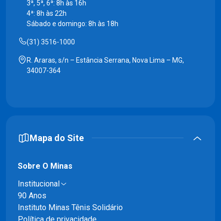
3ª, 5ª, 6ª: 8h às 16h
4ª: 8h às 22h
Sábado e domingo: 8h às 18h
(31) 3516-1000
R. Araras, s/n – Estância Serrana, Nova Lima – MG,
34007-364
Mapa do Site
Sobre O Minas
Institucional
90 Anos
Instituto Minas Tênis Solidário
Política de privacidade