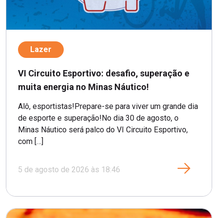
Lazer
VI Circuito Esportivo: desafio, superação e
muita energia no Minas Náutico!
Alô, esportistas!Prepare-se para viver um grande dia
de esporte e superação!No dia 30 de agosto, o
Minas Náutico será palco do VI Circuito Esportivo,
com […]
5 de agosto de 2026 às 18:46