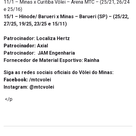
11/1 – Minas x Curitiba Vôlei – Arena MTC – (25/21, 26/24
e 25/16)
15/1 – Hinode/ Barueri x Minas – Barueri (SP) – (
25/22,
27/25, 19/25, 23/25 e 15/11)
Patrocinador:
Localiza Hertz
Patrocinador:
Axial
Patrocinador:
JAM Engenharia
Fornecedor de Material Esportivo:
Rainha
Siga as redes sociais oficiais do Vôlei do Minas:
Facebook:
/mtcvolei
Instagram:
@mtcvolei
</p