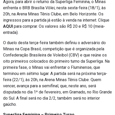
Agora, para abrir o returno da Superliga Feminina, o Minas
enfrenta o BRB Brasília Vôlei, nesta sexta-feira (18/1), às
20h, na Arena Minas Tênis Clube, em Belo Horizonte. Os
ingressos para a partida já estão à venda na internet. Clique
AQUI
para comprar. Os valores são R$ 20 e R$ 10 (meia-
entrada).
O duelo desta terça-feira também definiu o adversário do
Minas na Copa Brasil, competição que é organizada pela
Confederação Brasileira de Voleibol (CBV) e que reúne os
oito primeiros colocados do primeiro turno da Superliga. Na
primeira fase, o Minas vai enfrentar o Fluminense, que
terminou em sétimo lugar. A partida será na próxima terça-
feira (22/1), às 20h, na Arena Minas Tênis Clube. Quem
vencer, avança para a semifinal, que, neste ano, será
disputada no dia 1º de fevereiro, em Gramado, no Rio Grande
do Sul. A final será no dia 2/2, também será no interior
gaúcho.
Superliga Feminina – Primeiro Turno