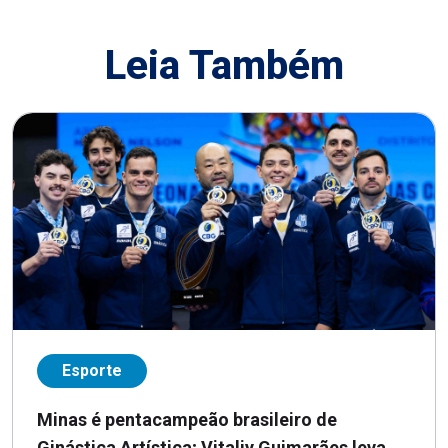
Leia Também
Esporte
Minas é pentacampeão brasileiro de
Ginástica Artística; Vitaliy Guimarães leva