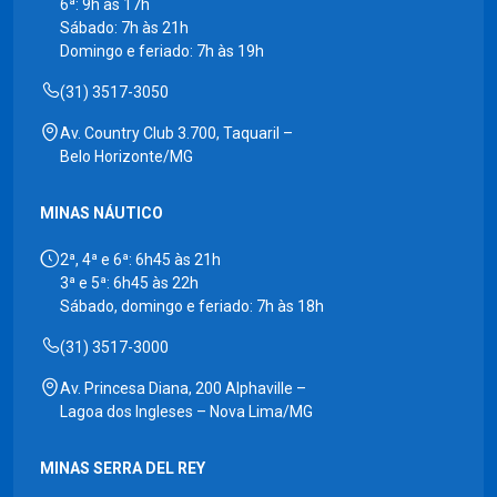
6ª: 9h às 17h
Sábado: 7h às 21h
Domingo e feriado: 7h às 19h
(31) 3517-3050
Av. Country Club 3.700, Taquaril –
Belo Horizonte/MG
MINAS NÁUTICO
2ª, 4ª e 6ª: 6h45 às 21h
3ª e 5ª: 6h45 às 22h
Sábado, domingo e feriado: 7h às 18h
(31) 3517-3000
Av. Princesa Diana, 200 Alphaville –
Lagoa dos Ingleses – Nova Lima/MG
MINAS SERRA DEL REY