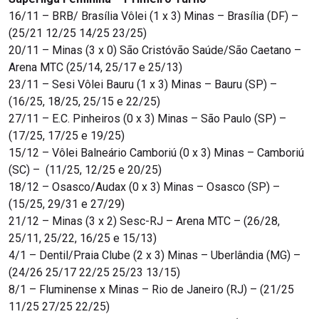
16/11 – BRB/ Brasília Vôlei (1 x 3) Minas – Brasília (DF) –
(25/21 12/25 14/25 23/25)
20/11 – Minas (3 x 0) São Cristóvão Saúde/São Caetano –
Arena MTC (25/14, 25/17 e 25/13)
23/11 – Sesi Vôlei Bauru (1 x 3) Minas – Bauru (SP) –
(16/25, 18/25, 25/15 e 22/25)
27/11 – E.C. Pinheiros (0 x 3) Minas – São Paulo (SP) –
(17/25, 17/25 e 19/25)
15/12 – Vôlei Balneário Camboriú (0 x 3) Minas – Camboriú
(SC) – (11/25, 12/25 e 20/25)
18/12 – Osasco/Audax (0 x 3) Minas – Osasco (SP) –
(15/25, 29/31 e 27/29)
21/12 – Minas (3 x 2) Sesc-RJ – Arena MTC – (26/28,
25/11, 25/22, 16/25 e 15/13)
4/1 – Dentil/Praia Clube (2 x 3) Minas – Uberlândia (MG) –
(24/26 25/17 22/25 25/23 13/15)
8/1 – Fluminense x Minas – Rio de Janeiro (RJ) – (21/25
11/25 27/25 22/25)