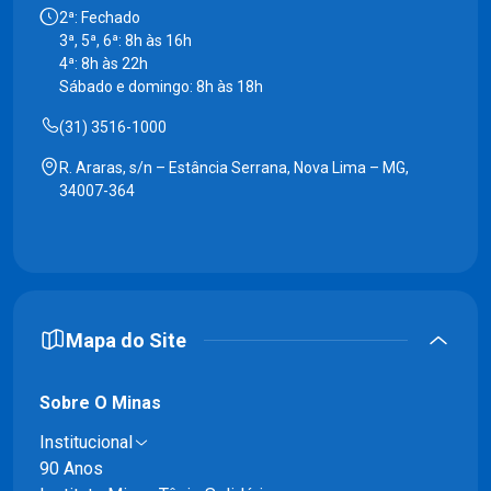
2ª: Fechado
3ª, 5ª, 6ª: 8h às 16h
4ª: 8h às 22h
Sábado e domingo: 8h às 18h
(31) 3516-1000
R. Araras, s/n – Estância Serrana, Nova Lima – MG,
34007-364
Mapa do Site
Sobre O Minas
Institucional
90 Anos