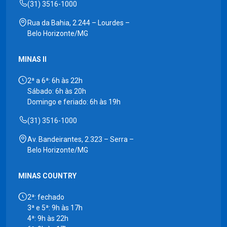
(31) 3516-1000
Rua da Bahia, 2.244 – Lourdes –
Belo Horizonte/MG
MINAS II
2ª a 6ª: 6h às 22h
Sábado: 6h às 20h
Domingo e feriado: 6h às 19h
(31) 3516-1000
Av. Bandeirantes, 2.323 – Serra –
Belo Horizonte/MG
MINAS COUNTRY
2ª: fechado
3ª e 5ª: 9h às 17h
4ª: 9h às 22h