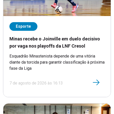
Esporte
Minas recebe o Joinville em duelo decisivo
por vaga nos playoffs da LNF Cresol
Esquadrão Minastenista depende de uma vitória
diante da torcida para garantir classificação à próxima
fase da Liga
7 de agosto de 2026 às 16:13