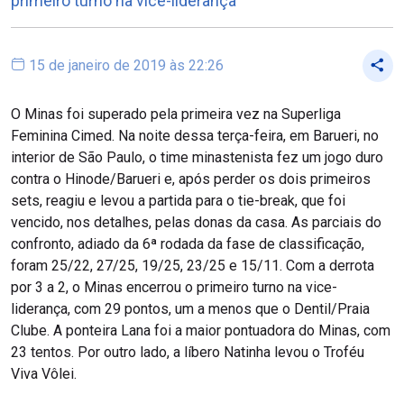
primeiro turno na vice-liderança
15 de janeiro de 2019 às 22:26
O Minas foi superado pela primeira vez na Superliga
Feminina Cimed. Na noite dessa terça-feira, em Barueri, no
interior de São Paulo, o time minastenista fez um jogo duro
contra o Hinode/Barueri e, após perder os dois primeiros
sets, reagiu e levou a partida para o tie-break, que foi
vencido, nos detalhes, pelas donas da casa. As parciais do
confronto, adiado da 6ª rodada da fase de classificação,
foram 25/22, 27/25, 19/25, 23/25 e 15/11. Com a derrota
por 3 a 2, o Minas encerrou o primeiro turno na vice-
liderança, com 29 pontos, um a menos que o Dentil/Praia
Clube. A ponteira Lana foi a maior pontuadora do Minas, com
23 tentos. Por outro lado, a líbero Natinha levou o Troféu
Viva Vôlei.