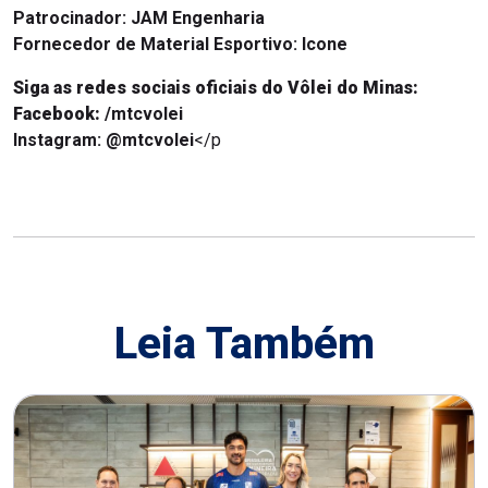
Patrocinador:
JAM Engenharia
Fornecedor de Material Esportivo: Icone
Siga as redes sociais oficiais do Vôlei do Minas:
Facebook:
/mtcvolei
Instagram:
@mtcvolei
</p
Leia Também