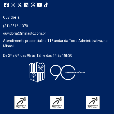
Ouvidoria
(31) 3516-1370
ouvidoria@minastc.com.br
Atendimento presencial no 11º andar da Torre Administrativa, no
Minas I
De 2ª a 6ª, das 9h às 12h e das 14 às 18h30