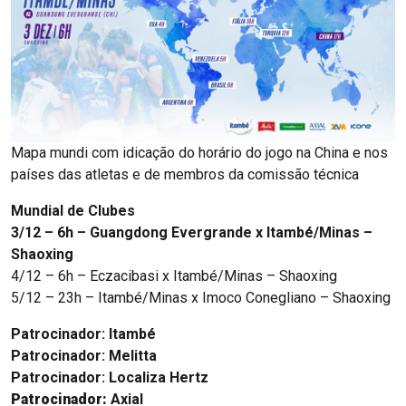
Mapa mundi com idicação do horário do jogo na China e nos
países das atletas e de membros da comissão técnica
Mundial de Clubes
3/12 – 6h – Guangdong Evergrande x Itambé/Minas –
Shaoxing
4/12 – 6h – Eczacibasi x Itambé/Minas – Shaoxing
5/12 – 23h – Itambé/Minas x Imoco Conegliano – Shaoxing
Patrocinador:
Itambé
Patrocinador:
Melitta
Patrocinador:
Localiza Hertz
Patrocinador:
Axial