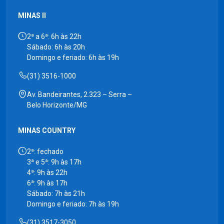
MINAS II
2ª a 6ª: 6h às 22h
Sábado: 6h às 20h
Domingo e feriado: 6h às 19h
(31) 3516-1000
Av. Bandeirantes, 2.323 – Serra –
Belo Horizonte/MG
MINAS COUNTRY
2ª: fechado
3ª e 5ª: 9h às 17h
4ª: 9h às 22h
6ª: 9h às 17h
Sábado: 7h às 21h
Domingo e feriado: 7h às 19h
(31) 3517-3050