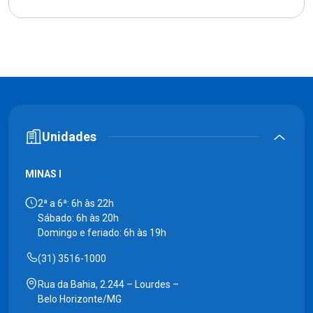
Unidades
MINAS I
2ª a 6ª: 6h às 22h
Sábado: 6h às 20h
Domingo e feriado: 6h às 19h
(31) 3516-1000
Rua da Bahia, 2.244 – Lourdes –
Belo Horizonte/MG