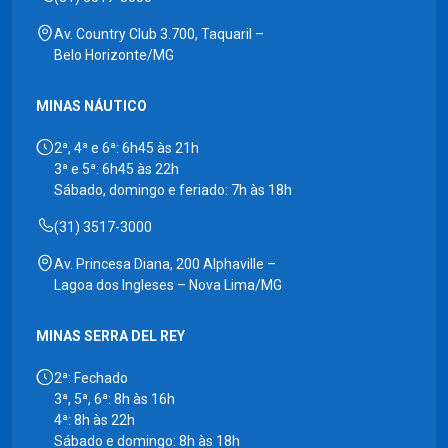
Av. Country Club 3.700, Taquaril –
Belo Horizonte/MG
MINAS NÁUTICO
2ª, 4ª e 6ª: 6h45 às 21h
3ª e 5ª: 6h45 às 22h
Sábado, domingo e feriado: 7h às 18h
(31) 3517-3000
Av. Princesa Diana, 200 Alphaville –
Lagoa dos Ingleses – Nova Lima/MG
MINAS SERRA DEL REY
2ª: Fechado
3ª, 5ª, 6ª: 8h às 16h
4ª: 8h às 22h
Sábado e domingo: 8h às 18h