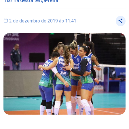
manhã desta terça-feira
2 de dezembro de 2019 às 11:41