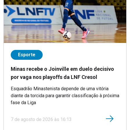
Esporte
Minas recebe o Joinville em duelo decisivo
por vaga nos playoffs da LNF Cresol
Esquadrão Minastenista depende de uma vitória
diante da torcida para garantir classificação à próxima
fase da Liga
7 de agosto de 2026 às 16:13