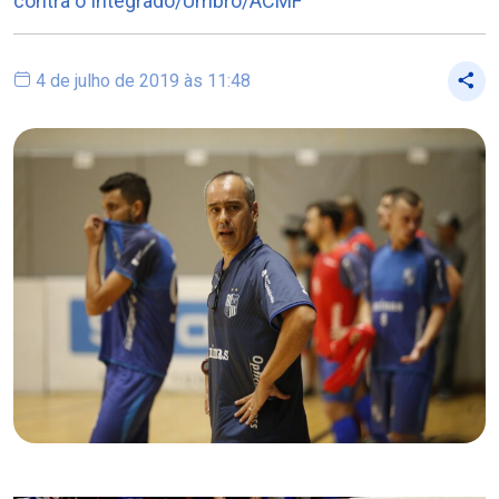
contra o Integrado/Umbro/ACMF
4 de julho de 2019 às 11:48