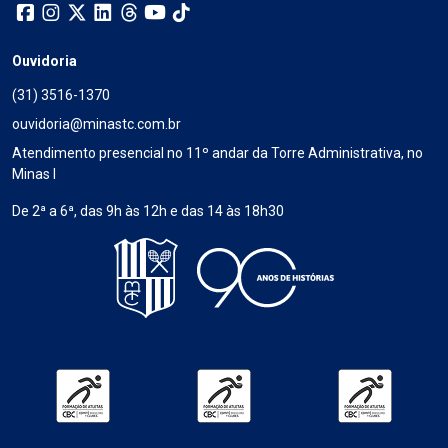
Ouvidoria
(31) 3516-1370
ouvidoria@minastc.com.br
Atendimento presencial no 11º andar da Torre Administrativa, no
Minas I
De 2ª a 6ª, das 9h às 12h e das 14 às 18h30