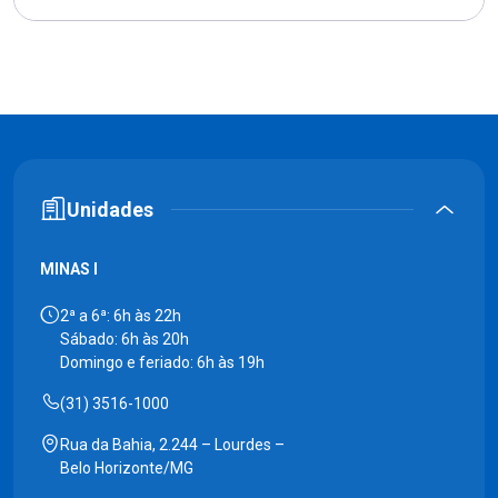
Unidades
MINAS I
2ª a 6ª: 6h às 22h
Sábado: 6h às 20h
Domingo e feriado: 6h às 19h
(31) 3516-1000
Rua da Bahia, 2.244 – Lourdes –
Belo Horizonte/MG