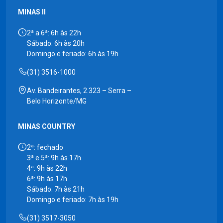
MINAS II
2ª a 6ª: 6h às 22h
Sábado: 6h às 20h
Domingo e feriado: 6h às 19h
(31) 3516-1000
Av. Bandeirantes, 2.323 – Serra –
Belo Horizonte/MG
MINAS COUNTRY
2ª: fechado
3ª e 5ª: 9h às 17h
4ª: 9h às 22h
6ª: 9h às 17h
Sábado: 7h às 21h
Domingo e feriado: 7h às 19h
(31) 3517-3050