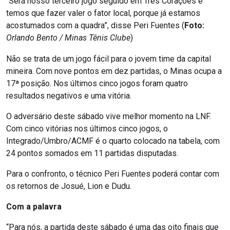
“Será nosso terceiro jogo seguido em Três Corações e
temos que fazer valer o fator local, porque já estamos
acostumados com a quadra”, disse Peri Fuentes (
Foto:
Orlando Bento / Minas Tênis Clube
)
Não se trata de um jogo fácil para o jovem time da capital
mineira. Com nove pontos em dez partidas, o Minas ocupa a
17ª posição. Nos últimos cinco jogos foram quatro
resultados negativos e uma vitória.
O adversário deste sábado vive melhor momento na LNF.
Com cinco vitórias nos últimos cinco jogos, o
Integrado/Umbro/ACMF é o quarto colocado na tabela, com
24 pontos somados em 11 partidas disputadas.
Para o confronto, o técnico Peri Fuentes poderá contar com
os retornos de Josué, Lion e Dudu.
Com a palavra
“Para nós, a partida deste sábado é uma das oito finais que