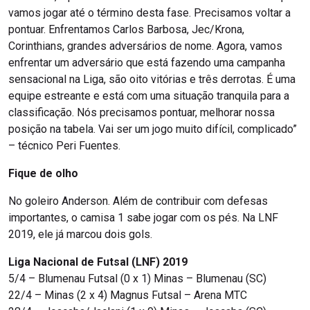
vamos jogar até o término desta fase. Precisamos voltar a
pontuar. Enfrentamos Carlos Barbosa, Jec/Krona,
Corinthians, grandes adversários de nome. Agora, vamos
enfrentar um adversário que está fazendo uma campanha
sensacional na Liga, são oito vitórias e três derrotas. É uma
equipe estreante e está com uma situação tranquila para a
classificação. Nós precisamos pontuar, melhorar nossa
posição na tabela. Vai ser um jogo muito difícil, complicado”
– técnico Peri Fuentes.
Fique de olho
No goleiro Anderson. Além de contribuir com defesas
importantes, o camisa 1 sabe jogar com os pés. Na LNF
2019, ele já marcou dois gols.
Liga Nacional de Futsal (LNF) 2019
5/4 – Blumenau Futsal (0 x 1) Minas – Blumenau (SC)
22/4 – Minas (2 x 4) Magnus Futsal – Arena MTC