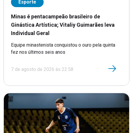
Esporte
Minas é pentacampeão brasileiro de
Ginástica Artística; Vitaliy Guimarães leva
Individual Geral
Equipe minastenista conquistou o ouro pela quinta
fez nos últimos seis anos
7 de agosto de 2026 às 22:58