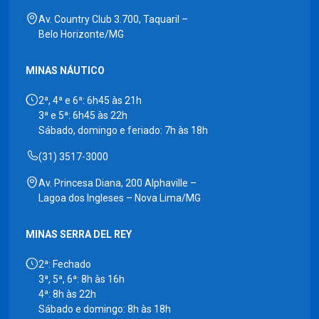
Av. Country Club 3.700, Taquaril –
Belo Horizonte/MG
MINAS NÁUTICO
2ª, 4ª e 6ª: 6h45 às 21h
3ª e 5ª: 6h45 às 22h
Sábado, domingo e feriado: 7h às 18h
(31) 3517-3000
Av. Princesa Diana, 200 Alphaville –
Lagoa dos Ingleses – Nova Lima/MG
MINAS SERRA DEL REY
2ª: Fechado
3ª, 5ª, 6ª: 8h às 16h
4ª: 8h às 22h
Sábado e domingo: 8h às 18h