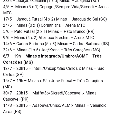
28/4 – Joaçaba/Jaclani (1 x 0) Minas – Joaçaba (SC)
4/5 – Minas (5 x 1) Copagril/Sempre Vida/Sicredi – Arena
MTC
17/5 – Jaraguá Futsal (4 x 2) Minas – Jaraguá do Sul (SC)
24/5 – Minas (0 x 1) Corinthians – Arena MTC
5/6 – Pato Futsal (2 x 1) Minas – Pato Branco (PR)
9/6 – Minas (4 x 2) Atlântico Erechim – Arena MTC
14/6 – Carlos Barbosa (5 x 3) Minas – Carlos Barbosa (RS)
22/6 – Minas (1 x 5) Jec/Krona – Três Corações (MG)
6/7 – 19h – Minas x Integrado/Umbro/ACMF – Três
Corações (MG)
12/7 – 20h15 – Intelli/Unicep/São Carlos x Minas – São
Carlos (SP)
15/7 – 19h – Minas x São José Futsal – Três Corações
(MG)
30/7 – 20h15 – Muffatão/Sicredi/Cascavel x Minas –
Cascavel (PR)
14/8 – 20h15 – Assoeva/Unisc/ALM x Minas – Venâncio
Aires (RS)