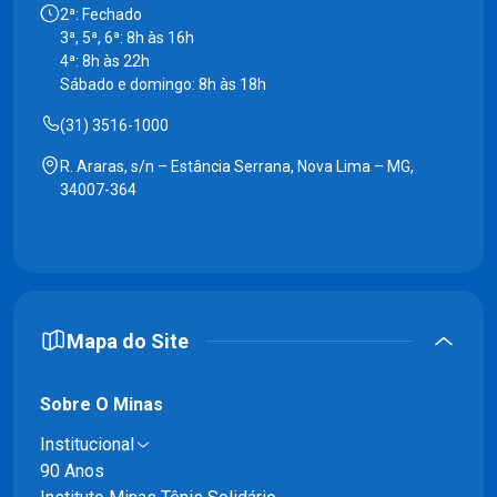
2ª: Fechado
3ª, 5ª, 6ª: 8h às 16h
4ª: 8h às 22h
Sábado e domingo: 8h às 18h
(31) 3516-1000
R. Araras, s/n – Estância Serrana, Nova Lima – MG,
34007-364
Mapa do Site
Sobre O Minas
Institucional
90 Anos