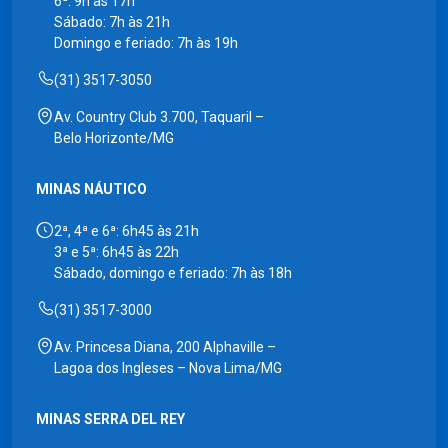
6ª: 9h às 17h
Sábado: 7h às 21h
Domingo e feriado: 7h às 19h
(31) 3517-3050
Av. Country Club 3.700, Taquaril –
Belo Horizonte/MG
MINAS NÁUTICO
2ª, 4ª e 6ª: 6h45 às 21h
3ª e 5ª: 6h45 às 22h
Sábado, domingo e feriado: 7h às 18h
(31) 3517-3000
Av. Princesa Diana, 200 Alphaville –
Lagoa dos Ingleses – Nova Lima/MG
MINAS SERRA DEL REY