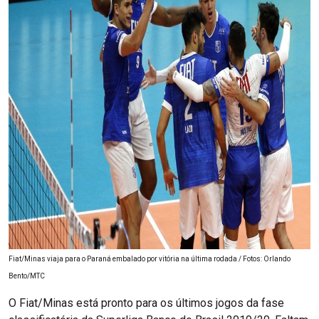
Fiat/Minas viaja para o Paraná embalado por vitória na última rodada / Fotos: Orlando
Bento/MTC
O Fiat/Minas está pronto para os últimos jogos da fase