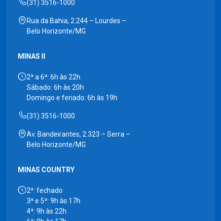
(31) 3516-1000
Rua da Bahia, 2.244 – Lourdes –
Belo Horizonte/MG
MINAS II
2ª a 6ª: 6h às 22h
Sábado: 6h às 20h
Domingo e feriado: 6h às 19h
(31) 3516-1000
Av. Bandeirantes, 2.323 – Serra –
Belo Horizonte/MG
MINAS COUNTRY
2ª: fechado
3ª e 5ª: 9h às 17h
4ª: 9h às 22h