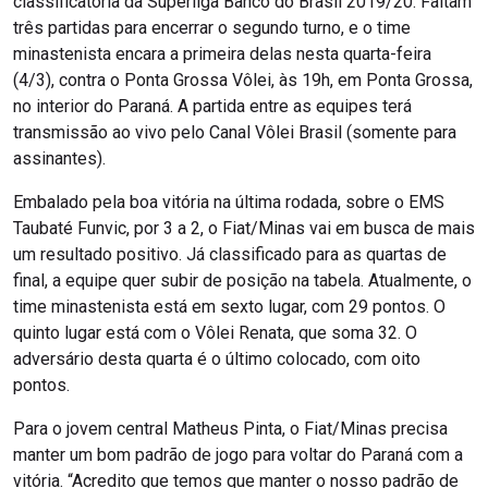
classificatória da Superliga Banco do Brasil 2019/20. Faltam
três partidas para encerrar o segundo turno, e o time
minastenista encara a primeira delas nesta quarta-feira
(4/3), contra o Ponta Grossa Vôlei, às 19h, em Ponta Grossa,
no interior do Paraná. A partida entre as equipes terá
transmissão ao vivo pelo Canal Vôlei Brasil (somente para
assinantes).
Embalado pela boa vitória na última rodada, sobre o EMS
Taubaté Funvic, por 3 a 2, o Fiat/Minas vai em busca de mais
um resultado positivo. Já classificado para as quartas de
final, a equipe quer subir de posição na tabela. Atualmente, o
time minastenista está em sexto lugar, com 29 pontos. O
quinto lugar está com o Vôlei Renata, que soma 32. O
adversário desta quarta é o último colocado, com oito
pontos.
Para o jovem central Matheus Pinta, o Fiat/Minas precisa
manter um bom padrão de jogo para voltar do Paraná com a
vitória. “Acredito que temos que manter o nosso padrão de