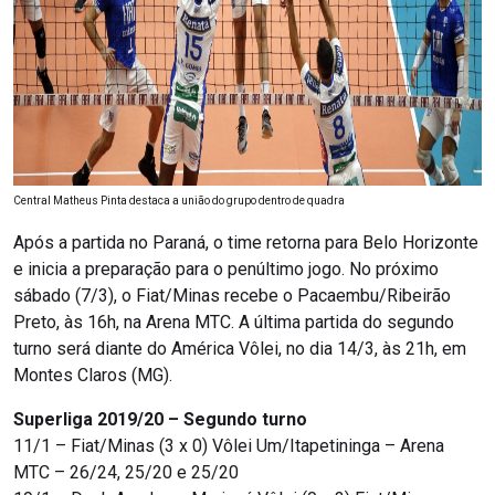
Central Matheus Pinta destaca a união do grupo dentro de quadra
Após a partida no Paraná, o time retorna para Belo Horizonte
e inicia a preparação para o penúltimo jogo. No próximo
sábado (7/3), o Fiat/Minas recebe o Pacaembu/Ribeirão
Preto, às 16h, na Arena MTC. A última partida do segundo
turno será diante do América Vôlei, no dia 14/3, às 21h, em
Montes Claros (MG).
Superliga 2019/20 – Segundo turno
11/1 – Fiat/Minas (3 x 0) Vôlei Um/Itapetininga – Arena
MTC – 26/24, 25/20 e 25/20