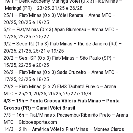
19/1 – Denk Academy Maringá Vôlei (0 x 3) Fiat/Minas –
Maringá (PR) – 23/25, 21/25 e 26/28
25/1 – Fiat/Minas (0 x 3) Vôlei Renata – Arena MTC –
20/25, 20/25 e 19/25
5/2 – Fiat/Minas (0 x 3) Apan Blumenau – Arena MTC –
17/25, 22/25 e 25/27
9/2 – Sesc-RJ (1 x 3) Fiat/Minas – Rio de Janeiro (RJ) –
20/25, 21/25, 25/21 e 19/25
20/2 – Sesi-SP (0 x 3) Fiat/Minas – São Paulo (SP) –
15/25, 22/25 e 20/25
26/2 – Fiat/Minas (0 x 3) Sada Cruzeiro – Arena MTC –
17/25, 23/25 e 18/25
29/2 – Fiat/Minas (3 x 2) EMS Taubaté Funvic – Arena
MTC – 25/21, 20/25, 20/25, 29/27 e 15/8
4/3 – 19h – Ponta Grossa Vôlei x Fiat/Minas – Ponta
Grossa (PR) – Canal Vôlei Brasil
7/3 – 16h – Fiat/Minas x Pacaembu/Ribeirão Preto – Arena
MTC – Globoesporte.com
14/3 – 21h – América Vôlei x Fiat/Minas – Montes Claros